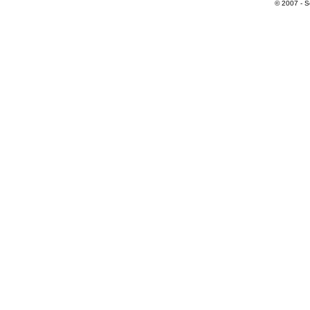
© 2007 - S