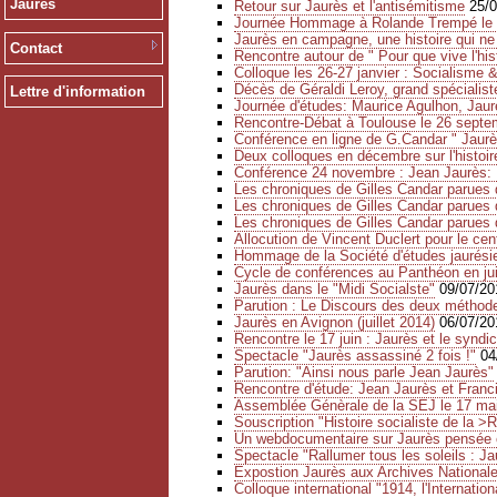
Jaurès
Retour sur Jaurès et l'antisémitisme
25/
Journée Hommage à Rolande Trempé le
Jaurès en campagne, une histoire qui ne 
Contact
Rencontre autour de " Pour que vive l'his
Colloque les 26-27 janvier : Socialisme &
Décès de Géraldi Leroy, grand spécialis
Lettre d'information
Journée d'études: Maurice Agulhon, Jaurè
Rencontre-Débat à Toulouse le 26 septemb
Conférence en ligne de G.Candar " Jaur
Deux colloques en décembre sur l'histoi
Conférence 24 novembre : Jean Jaurès: R
Les chroniques de Gilles Candar parues 
Les chroniques de Gilles Candar parues 
Les chroniques de Gilles Candar parues 
Allocution de Vincent Duclert pour le cent
Hommage de la Société d'études jaurésie
Cycle de conférences au Panthéon en jui
Jaurès dans le "Midi Socialste"
09/07/20
Parution : Le Discours des deux méthod
Jaurès en Avignon (juillet 2014)
06/07/20
Rencontre le 17 juin : Jaurès et le syndi
Spectacle "Jaurès assassiné 2 fois !"
04
Parution: "Ainsi nous parle Jean Jaurès"
Rencontre d'étude: Jean Jaurès et Fran
Assemblée Génèrale de la SEJ le 17 ma
Souscription "Histoire socialiste de la >
Un webdocumentaire sur Jaurès pensée e
Spectacle "Rallumer tous les soleils : J
Expostion Jaurès aux Archives Nationale
Colloque international "1914, l'Internatio