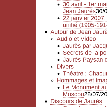
30 avril - 1er m
Jean Jaurès
30/
22 janvier 2007, 
unifié (1905-191
Autour de Jean Jaur
Audio et Video
Jaurès par Jacq
Secrets de la po
Jaurès Paysan
Divers
Théatre : Chacu
Hommages et ima
Le Monument aux
Moscou
28/07/2
Discours de Jaurès