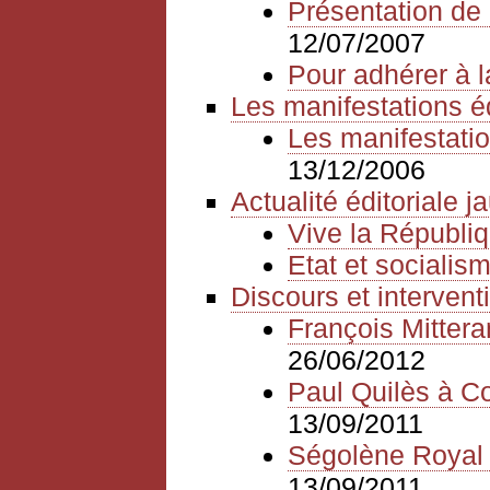
Présentation de 
12/07/2007
Pour adhérer à l
Les manifestations é
Les manifestatio
13/12/2006
Actualité éditoriale 
Vive la Républiq
Etat et sociali
Discours et intervent
François Mitter
26/06/2012
Paul Quilès à Cor
13/09/2011
Ségolène Royal à
13/09/2011