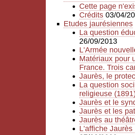
Cette page n'exi
Crédits
03/04/2
Etudes jaurésiennes
La question édu
26/09/2013
L'Armée nouvelle
Matériaux pour u
France. Trois ca
Jaurès, le prote
La question socia
religieuse (1891
Jaurès et le syn
Jaurès et les pat
Jaurès au théâtr
L'affiche Jaurès