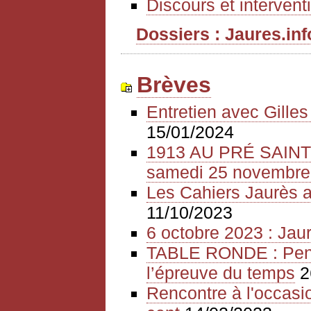
Discours et intervent
Dossiers : Jaures.info
Brèves
Entretien avec Gille
15/01/2024
1913 AU PRÉ SAIN
samedi 25 novembre
Les Cahiers Jaurès a
11/10/2023
6 octobre 2023 : Jaur
TABLE RONDE : Pense
l’épreuve du temps
2
Rencontre à l'occasio