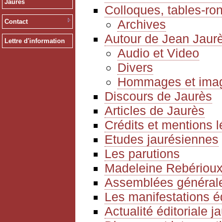
Jaurès
Colloques, tables-ro
Archives
Contact
Autour de Jean Jaur
Lettre d'information
Audio et Video
Divers
Hommages et ima
Discours de Jaurès
Articles de Jaurès
Crédits et mentions 
Etudes jaurésiennes
Les parutions
Madeleine Rebériou
Assemblées générale
Les manifestations é
Actualité éditoriale 