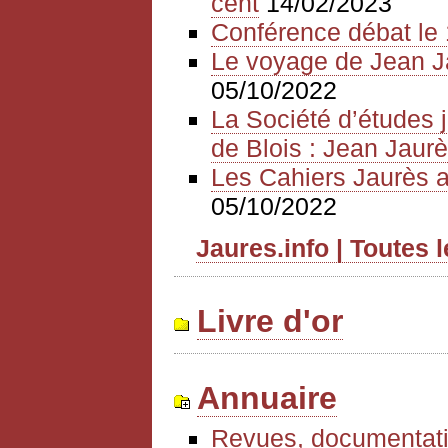
cent
14/02/2023
Conférence débat le 
Le voyage de Jean J
05/10/2022
La Société d’études 
de Blois : Jean Jaurè
Les Cahiers Jaurès a
05/10/2022
Jaures.info | Toutes 
Livre d'or
Annuaire
Revues, documentati