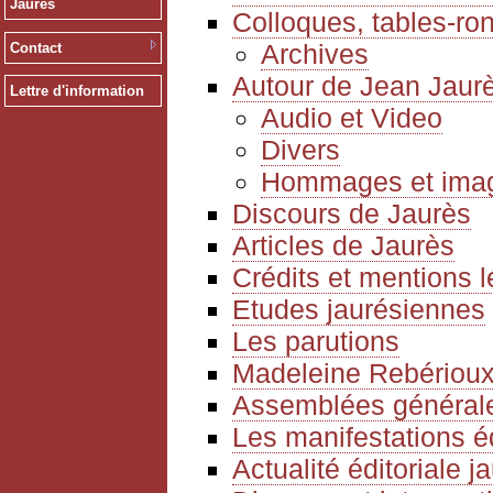
Jaurès
Colloques, tables-ro
Archives
Contact
Autour de Jean Jaur
Lettre d'information
Audio et Video
Divers
Hommages et ima
Discours de Jaurès
Articles de Jaurès
Crédits et mentions 
Etudes jaurésiennes
Les parutions
Madeleine Rebériou
Assemblées générale
Les manifestations é
Actualité éditoriale 