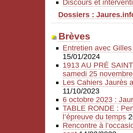
Discours et intervent
Dossiers : Jaures.info
Brèves
Entretien avec Gille
15/01/2024
1913 AU PRÉ SAIN
samedi 25 novembre
Les Cahiers Jaurès a
11/10/2023
6 octobre 2023 : Jaur
TABLE RONDE : Pense
l’épreuve du temps
2
Rencontre à l'occasio