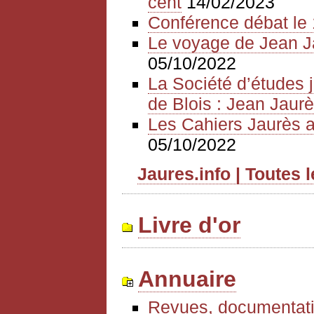
cent
14/02/2023
Conférence débat le 
Le voyage de Jean J
05/10/2022
La Société d’études 
de Blois : Jean Jaurè
Les Cahiers Jaurès a
05/10/2022
Jaures.info | Toutes 
Livre d'or
Annuaire
Revues, documentati