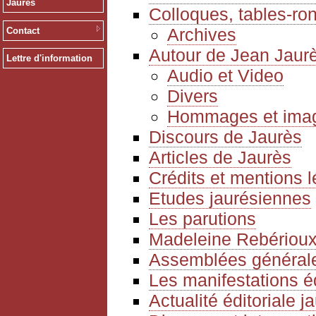
Jaurès
Colloques, tables-ro
Archives
Contact
Autour de Jean Jaur
Lettre d'information
Audio et Video
Divers
Hommages et ima
Discours de Jaurès
Articles de Jaurès
Crédits et mentions 
Etudes jaurésiennes
Les parutions
Madeleine Rebériou
Assemblées générale
Les manifestations é
Actualité éditoriale 