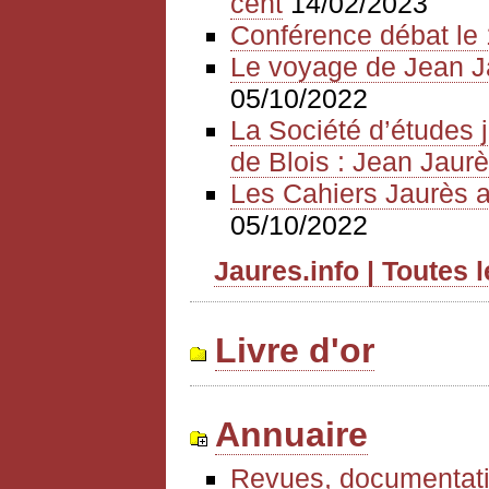
cent
14/02/2023
Conférence débat le 
Le voyage de Jean J
05/10/2022
La Société d’études 
de Blois : Jean Jaurè
Les Cahiers Jaurès a
05/10/2022
Jaures.info | Toutes 
Livre d'or
Annuaire
Revues, documentati