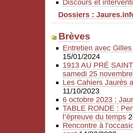
Discours et intervent
Dossiers : Jaures.info
Brèves
Entretien avec Gille
15/01/2024
1913 AU PRÉ SAIN
samedi 25 novembre
Les Cahiers Jaurès a
11/10/2023
6 octobre 2023 : Jaur
TABLE RONDE : Pense
l’épreuve du temps
2
Rencontre à l'occasio