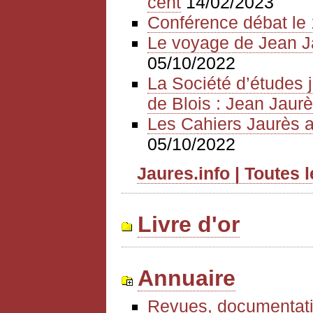
cent
14/02/2023
Conférence débat le 
Le voyage de Jean J
05/10/2022
La Société d’études 
de Blois : Jean Jaurè
Les Cahiers Jaurès a
05/10/2022
Jaures.info | Toutes 
Livre d'or
Annuaire
Revues, documentati