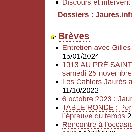
Discours et intervent
Dossiers : Jaures.info
Brèves
Entretien avec Gille
15/01/2024
1913 AU PRÉ SAIN
samedi 25 novembre
Les Cahiers Jaurès a
11/10/2023
6 octobre 2023 : Jaur
TABLE RONDE : Pense
l’épreuve du temps
2
Rencontre à l'occasio