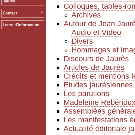
Jaurès
Colloques, tables-ro
Archives
Contact
Autour de Jean Jaur
Lettre d'information
Audio et Video
Divers
Hommages et ima
Discours de Jaurès
Articles de Jaurès
Crédits et mentions 
Etudes jaurésiennes
Les parutions
Madeleine Rebériou
Assemblées générale
Les manifestations é
Actualité éditoriale 