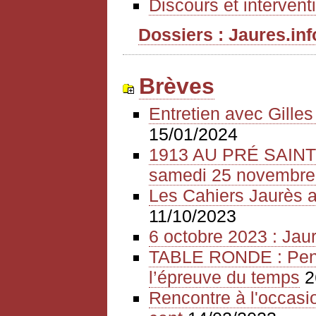
Discours et intervent
Dossiers : Jaures.info
Brèves
Entretien avec Gille
15/01/2024
1913 AU PRÉ SAIN
samedi 25 novembre
Les Cahiers Jaurès a
11/10/2023
6 octobre 2023 : Jaur
TABLE RONDE : Pense
l’épreuve du temps
2
Rencontre à l'occasio