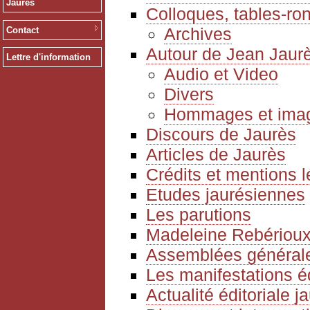
Jaurès
Colloques, tables-ro
Archives
Contact
Autour de Jean Jaur
Lettre d'information
Audio et Video
Divers
Hommages et ima
Discours de Jaurès
Articles de Jaurès
Crédits et mentions 
Etudes jaurésiennes
Les parutions
Madeleine Rebériou
Assemblées générale
Les manifestations é
Actualité éditoriale 