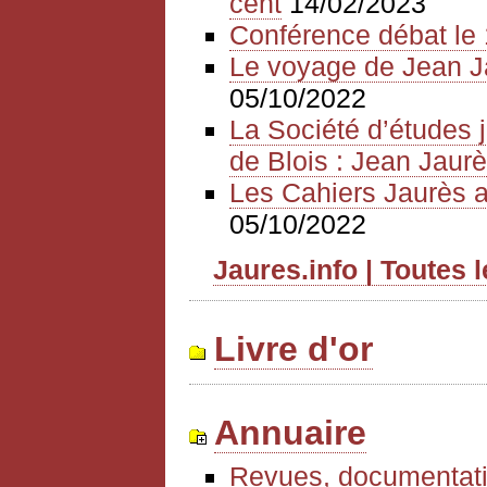
cent
14/02/2023
Conférence débat le 
Le voyage de Jean J
05/10/2022
La Société d’études 
de Blois : Jean Jaurè
Les Cahiers Jaurès a
05/10/2022
Jaures.info | Toutes 
Livre d'or
Annuaire
Revues, documentati