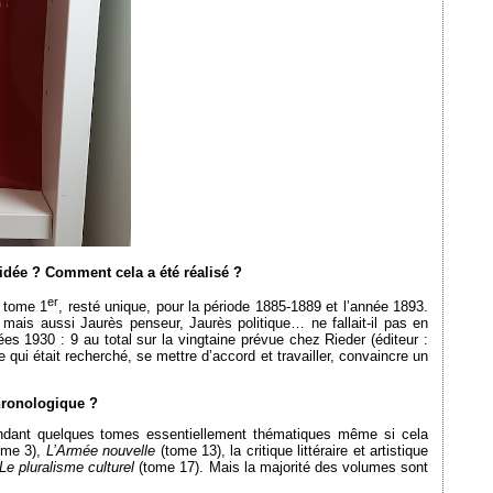
idée ? Comment cela a été réalisé ?
er
 tome 1
, resté unique, pour la période 1885-1889 et l’année 1893.
 mais aussi Jaurès penseur, Jaurès politique… ne fallait-il pas en
es 1930 : 9 au total sur la vingtaine prévue chez Rieder (éditeur :
 qui était recherché, se mettre d’accord et travailler, convaincre un
chronologique ?
pendant quelques tomes essentiellement thématiques même si cela
ome 3),
L’Armée nouvelle
(tome 13), la critique littéraire et artistique
Le pluralisme culturel
(tome 17). Mais la majorité des volumes sont