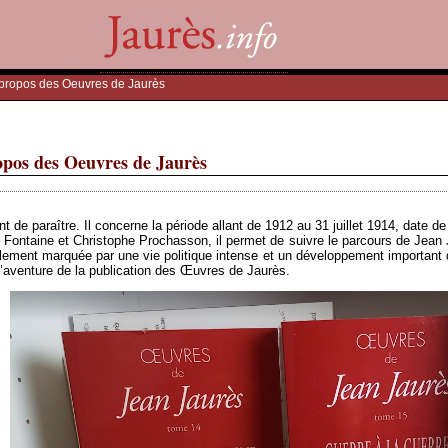
à propos des Oeuvres de Jaurès
opos des Oeuvres de Jaurès
e paraître. Il concerne la période allant de 1912 au 31 juillet 1914, date de l
Fontaine et Christophe Prochasson, il permet de suivre le parcours de Jean
alement marquée par une vie politique intense et un développement important d
 l’aventure de la publication des Œuvres de Jaurès.