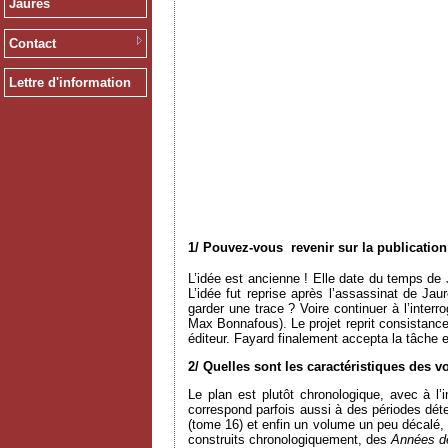
Jaurès
Contact
Lettre d'information
1/ Pouvez-vous revenir sur la publicatio
L’idée est ancienne ! Elle date du temps d
L’idée fut reprise après l’assassinat de Ja
garder une trace ? Voire continuer à l’inter
Max Bonnafous). Le projet reprit consistance 
éditeur. Fayard finalement accepta la tâche 
2/ Quelles sont les caractéristiques des 
Le plan est plutôt chronologique, avec à 
correspond parfois aussi à des périodes dét
(tome 16) et enfin un volume un peu décalé, t
construits chronologiquement, des
Années d