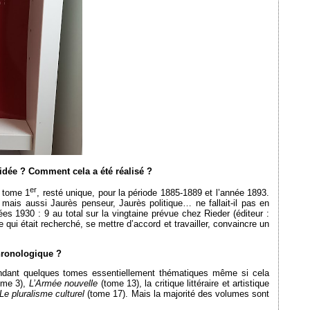
idée ? Comment cela a été réalisé ?
er
 tome 1
, resté unique, pour la période 1885-1889 et l’année 1893.
 mais aussi Jaurès penseur, Jaurès politique… ne fallait-il pas en
es 1930 : 9 au total sur la vingtaine prévue chez Rieder (éditeur :
 qui était recherché, se mettre d’accord et travailler, convaincre un
chronologique ?
pendant quelques tomes essentiellement thématiques même si cela
ome 3),
L’Armée nouvelle
(tome 13), la critique littéraire et artistique
Le pluralisme culturel
(tome 17). Mais la majorité des volumes sont