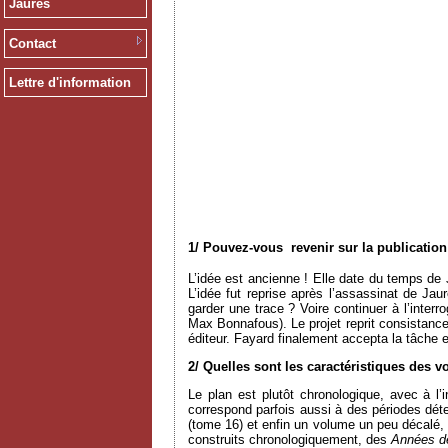
Jaurès
Contact
Lettre d'information
1/ Pouvez-vous revenir sur la publicatio
L’idée est ancienne ! Elle date du temps d
L’idée fut reprise après l’assassinat de Ja
garder une trace ? Voire continuer à l’inter
Max Bonnafous). Le projet reprit consistance 
éditeur. Fayard finalement accepta la tâche 
2/ Quelles sont les caractéristiques des 
Le plan est plutôt chronologique, avec à 
correspond parfois aussi à des périodes dét
(tome 16) et enfin un volume un peu décalé, t
construits chronologiquement, des
Années d