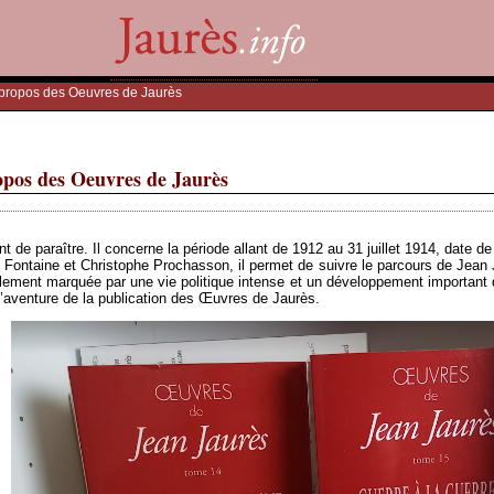
à propos des Oeuvres de Jaurès
opos des Oeuvres de Jaurès
e paraître. Il concerne la période allant de 1912 au 31 juillet 1914, date de l
Fontaine et Christophe Prochasson, il permet de suivre le parcours de Jean
alement marquée par une vie politique intense et un développement important d
 l’aventure de la publication des Œuvres de Jaurès.