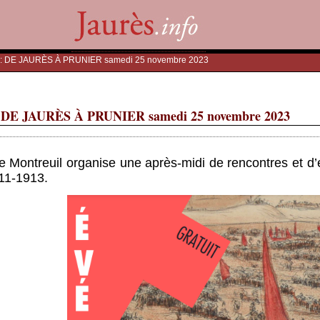
 : DE JAURÈS À PRUNIER samedi 25 novembre 2023
DE JAURÈS À PRUNIER samedi 25 novembre 2023
e Montreuil organise une après-midi de rencontres et d’
11-1913.