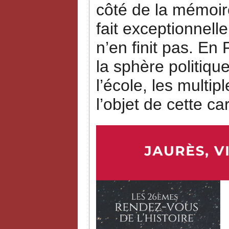
côté de la mémoire
fait exceptionnell
n’en finit pas. E
la sphère politi
l’école, les multi
l’objet de cette ca