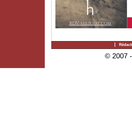
Rédact
© 2007 -