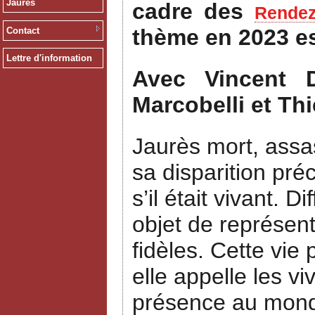
Jaurès
cadre des
Rendez
thème en 2023 e
Contact
Lettre d'information
Avec Vincent D
Marcobelli et Thi
Jaurès mort, assas
sa disparition pré
s’il était vivant.
objet de représent
fidèles. Cette vie
elle appelle les v
présence au monde.