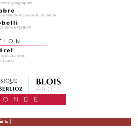
édits