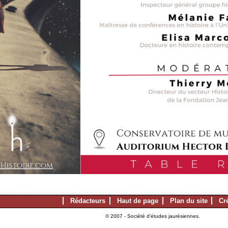
Rédacteurs
Haut de page
Plan du site
Cr
© 2007 - Société d'études jaurésiennes.