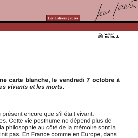
Les Cahiers Jaurès
Ajouté le 30/09/2023 - Auteur : bkermoal
ne carte blanche, le vendredi 7 octobre à
es vivants et les morts
.
 présent encore que s’il était vivant.
èles. Cette vie posthume ne dépend plus de
t la philosophie au côté de la mémoire sont la
en finit pas. En France comme en Europe, dans