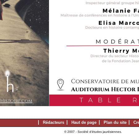
Rédacteurs
Haut de page
Plan du site
Cr
© 2007 - Société d'études jaurésiennes.