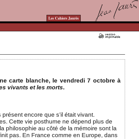
Les Cahiers Jaurès
Ajouté le 30/09/2023 - Auteur : bkermoal
ne carte blanche, le vendredi 7 octobre à
es vivants et les morts
.
 présent encore que s’il était vivant.
èles. Cette vie posthume ne dépend plus de
t la philosophie au côté de la mémoire sont la
en finit pas. En France comme en Europe, dans