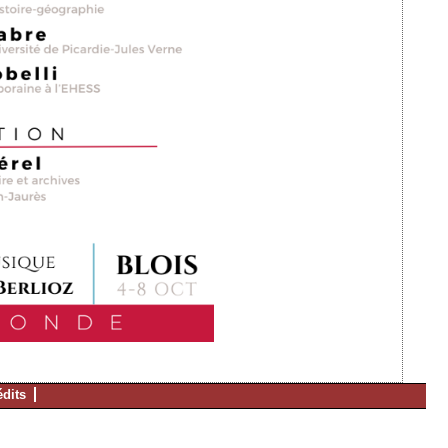
édits