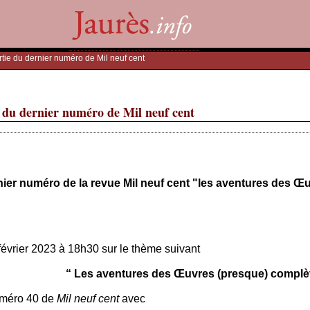
rtie du dernier numéro de Mil neuf cent
e du dernier numéro de Mil neuf cent
rnier numéro de la revue Mil neuf cent "les aventures des Œ
 février 2023 à 18h30 sur le thème suivant
“ Les aventures des Œuvres (presque) complè
uméro 40 de
Mil neuf cent
avec