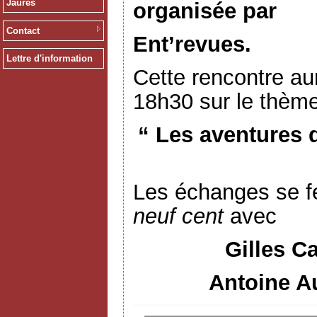
Jaurès
organisée par
Contact
Ent’revues.
Lettre d'information
Cette rencontre aur
18h30 sur le thème
“ Les aventures 
Les échanges se f
neuf cent
avec
Gilles C
Antoine Au