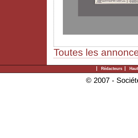
Toutes les annonc
Rédacteurs
Haut
© 2007 - Sociét