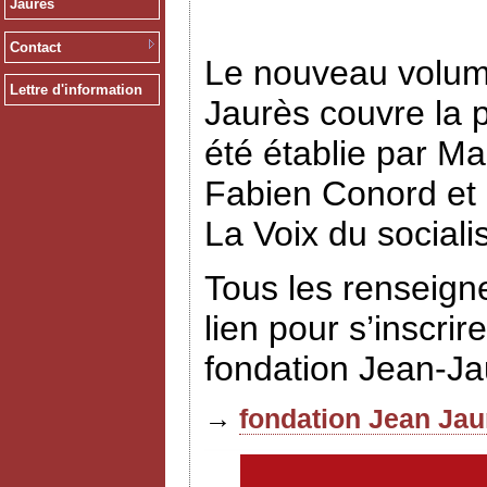
Jaurès
Contact
Le nouveau volume
Lettre d'information
Jaurès couvre la p
été établie par Ma
Fabien Conord et E
La Voix du social
Tous les renseign
lien pour s’inscrir
fondation Jean-J
→
fondation Jean Jau