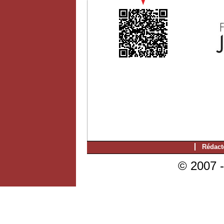
Rédact
© 2007 -