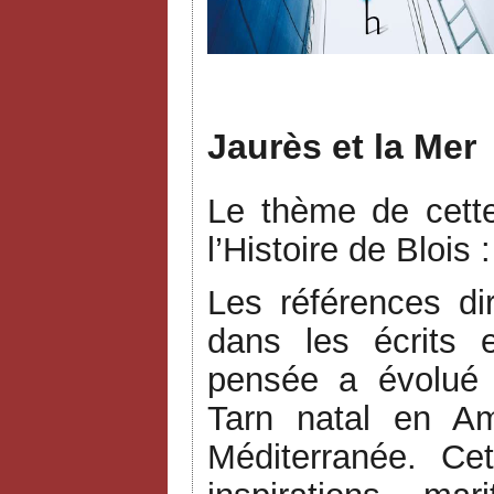
J
Jaurès et la Mer
Le thème de cett
l’Histoire de Blois 
Les références d
dans les écrits 
pensée a évolué 
Tarn natal en Am
Méditerranée. Cet