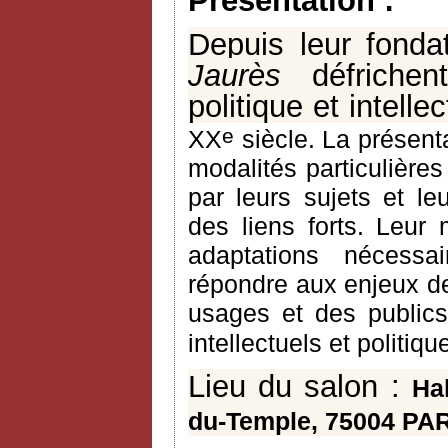
Présentation :
Depuis leur fonda
Jaurès
défrichent,
politique et intelle
e
XX
siècle. La présent
modalités particulières
par leurs sujets et leu
des liens forts. Leur
adaptations nécessa
répondre aux enjeux de
usages et des public
intellectuels et politiq
Lieu du salon :
Ha
du-Temple, 75004 PA