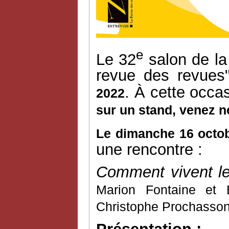
e
Le 32
salon de la
revue des revues
. À cette occa
2022
sur un stand, venez n
Le dimanche 16 octob
une rencontre :
Comment vivent le
Marion Fontaine et
Christophe Prochasson 