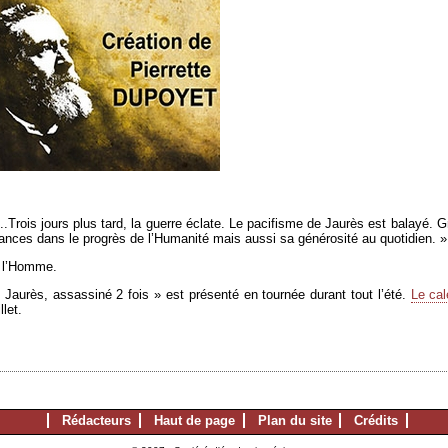
...Trois jours plus tard, la guerre éclate. Le pacifisme de Jaurès est balay
ances dans le progrès de l’Humanité mais aussi sa générosité au quotidien. »
e l’Homme.
 Jaurès, assassiné 2 fois » est présenté en tournée durant tout l’été.
Le cal
let.
Rédacteurs
Haut de page
Plan du site
Crédits