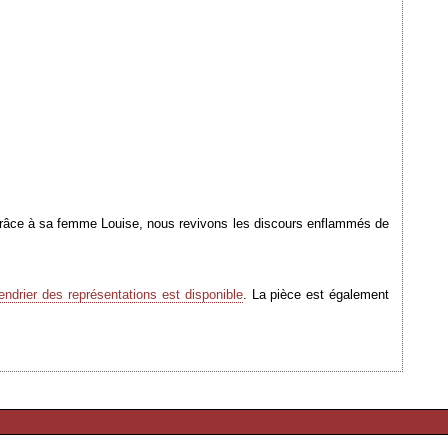
é. Grâce à sa femme Louise, nous revivons les discours enflammés de
endrier des représentations est disponible
. La pièce est également