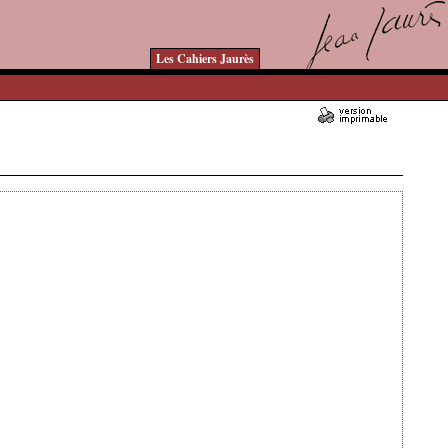
Les Cahiers Jaurès
Ajouté le 04/05/2014 - Auteur : bkermoal