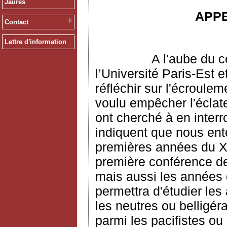
Jaurès
APP
Contact
Lettre d'information
A l'aube du c
l’Université Paris-Est e
réfléchir sur l'écroulem
voulu empêcher l'écla
ont cherché à en interr
indiquent que nous ent
premières années du XX
première conférence de 
mais aussi les années 
permettra d'étudier les
les neutres ou belligéra
parmi les pacifistes ou