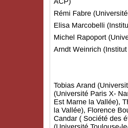
ACP)
Rémi Fabre (Université
Elisa Marcobelli (Instit
Michel Rapoport (Unive
Arndt Weinrich (Institu
Tobias Arand (Univers
(Université Paris X- Na
Est Marne la Vallée), 
la Vallée), Florence Bou
Candar ( Société des 
(Université Toulouse-le