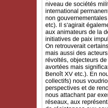
niveau de sociétés mili
international permanent 
non gouvernementales (
etc). Il s'agirait égal
aux animateurs de la d
initiatives de paix impu
On retrouverait certai
mais aussi des acteurs
révoltés, objecteurs d
avortées mais signific
Benoît XV etc.). En nou
collectifs) nous voudri
perspectives et de reno
nous attachant par exem
réseaux, aux représenta