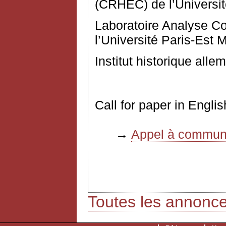
(CRHEC) de l’Université
Laboratoire Analyse C
l’Université Paris-Est 
Institut historique alle
Call for paper in Engl
→
Appel à communi
Toutes les annonc