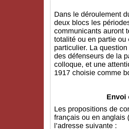
Dans le déroulement du
deux blocs les périodes
communicants auront tou
totalité ou en partie o
particulier. La question
des défenseurs de la p
colloque, et une attent
1917 choisie comme bo
Envoi 
Les propositions de c
français ou en anglais 
l’adresse suivante :