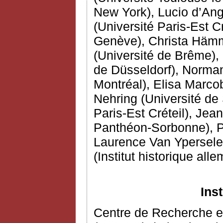
New York), Lucio d’Ang
(Université Paris-Est C
Genève), Christa Hämme
(Université de Brême),
de Düsseldorf), Norman
Montréal), Elisa Marcobe
Nehring (Université de 
Paris-Est Créteil), Jea
Panthéon-Sorbonne), Pi
Laurence Van Ypersele 
(Institut historique all
Ins
Centre de Recherche 