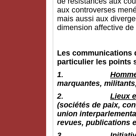
de résistances aux cour
aux controverses mené
mais aussi aux diverge
dimension affective de 
Les communications d
particulier les points 
1.
Hommes
marquantes, militants
2.
Lieux e
(sociétés de paix, con
union interparlementai
revues, publications e
3.
Initiat