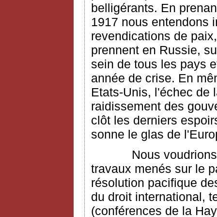
belligérants. En prena
1917 nous entendons ins
revendications de paix,
prennent en Russie, sur
sein de tous les pays e
année de crise. En mêm
Etats-Unis, l'échec de 
raidissement des gouv
clôt les derniers espoir
sonne le glas de l'Eur
Nous voudrions dans
travaux menés sur le pa
résolution pacifique de
du droit international,
(conférences de la Haye