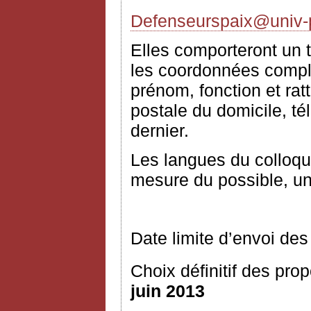
Defenseurspaix@univ-pa
Elles comporteront un t
les coordonnées complè
prénom, fonction et rat
postale du domicile, té
dernier.
Les langues du colloque
mesure du possible, un
Date limite d’envoi des
Choix définitif des prop
juin 2013