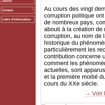
Jaurès
Au cours des vingt dern
Contact
corruption politique on
Lettre d'information
de nombreux pays, comm
abouti à la création de
corruption, au nom de l
historique du phénomè
particulièrement les r
contribution concerne u
comment les phénomène
actuelles, sont apparus
et la première moitié d
cours du XXe siècle.
→ Voir 