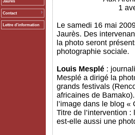
Jaurès
1 ave
Contact
Le samedi 16 mai 2009
Lettre d'information
Jaurès. Des intervenan
la photo seront présent
photographie sociale.
Louis Mesplé
: journal
Mesplé a dirigé la pho
grands festivals (Renco
africaines de Bamako). 
l’image dans le blog « 
Titre de l’intervention 
est-elle aussi une phot