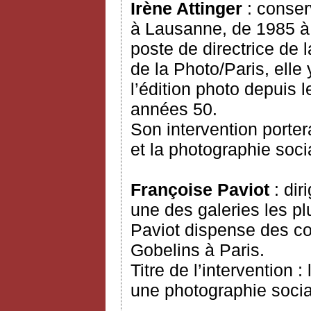
Irène Attinger
: conser
à Lausanne, de 1985 à 
poste de directrice de
de la Photo/Paris, elle
l’édition photo depuis l
années 50.
Son intervention portera
et la photographie soci
Françoise Paviot
: di
une des galeries les p
Paviot dispense des cou
Gobelins à Paris.
Titre de l’intervention 
une photographie socia