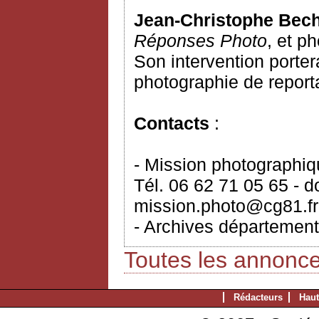
Jean-Christophe Bec
Réponses Photo
, et p
Son intervention porter
photographie de report
Contacts
:
- Mission photographi
Tél. 06 62 71 05 65 - 
mission.photo@cg81.fr
- Archives département
Toutes les annonc
Rédacteurs
Haut