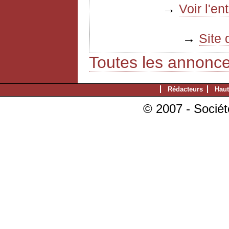
→
Voir l'e
→
Site 
Toutes les annonc
Rédacteurs
Haut
© 2007 - Sociét