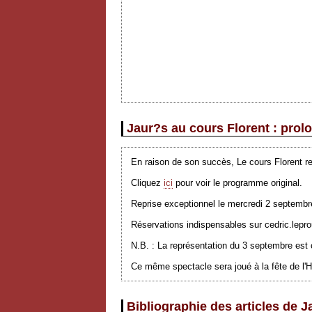
Jaur?s au cours Florent : prol
En raison de son succès, Le cours Florent re
Cliquez
ici
pour voir le programme original.
Reprise exceptionnel
le mercredi
2
septembr
Réservations indispensables sur
cedric.lepr
N.B. : La représentation du 3 septembre est
Ce même spectacle sera joué à la fête de l'
Bibliographie des articles de J