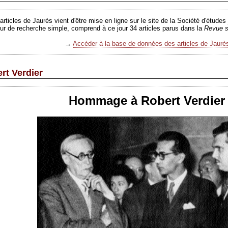
rticles de Jaurès vient d'être mise en ligne sur le site de la Société d'études
r de recherche simple, comprend à ce jour 34 articles parus dans la
Revue s
→
Accéder à la base de données des articles de Jaurè
rt Verdier
Hommage à Robert Verdier