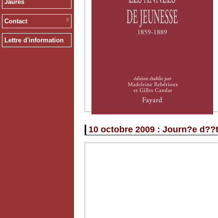
Jaurès
Contact
Lettre d'information
10 octobre 2009 : Journ?e d??t