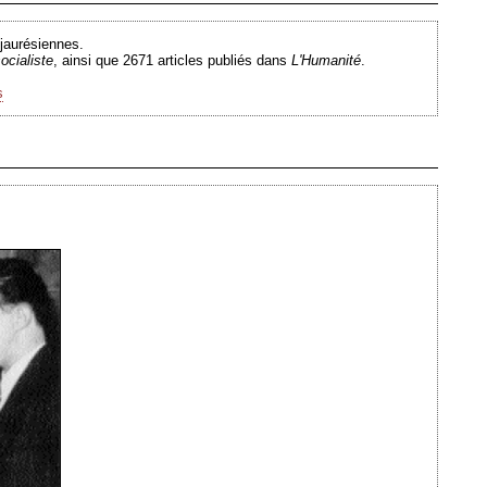
Ajouté le 20/07/2009 - Auteur : webmaster
 jaurésiennes.
ocialiste
, ainsi que 2671 articles publiés dans
L'Humanité
.
s
Ajouté le 20/05/2009 - Auteur : webmaster