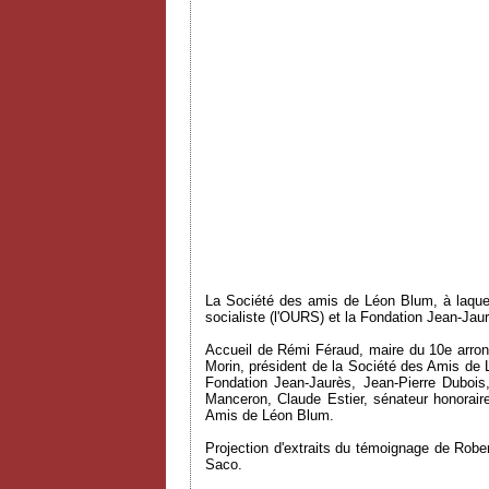
La Société des amis de Léon Blum, à laquelle
socialiste (l'OURS) et la Fondation Jean-Jau
Accueil de Rémi Féraud, maire du 10e arrondi
Morin, président de la Société des Amis de 
Fondation Jean-Jaurès, Jean-Pierre Dubois
Manceron, Claude Estier, sénateur honoraire,
Amis de Léon Blum.
Projection d'extraits du témoignage de Rober
Saco.