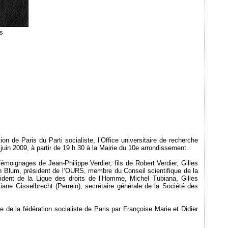
s
on de Paris du Parti socialiste, l’Office universitaire de recherche
in 2009, à partir de 19 h 30 à la Mairie du 10e arrondissement.
émoignages de Jean-Philippe Verdier, fils de Robert Verdier, Gilles
n Blum, président de l’OURS, membre du Conseil scientifique de la
ident de la Ligue des droits de l’Homme, Michel Tubiana, Gilles
liane Gisselbrecht (Perrein), secrétaire générale de la Société des
re de la fédération socialiste de Paris par Françoise Marie et Didier