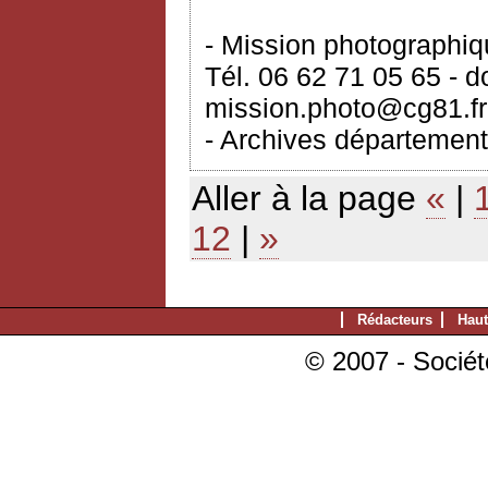
- Mission photographi
Tél. 06 62 71 05 65 - 
mission.photo@cg81.fr
- Archives département
Aller à la page
«
|
12
|
»
Rédacteurs
Haut
© 2007 - Sociét