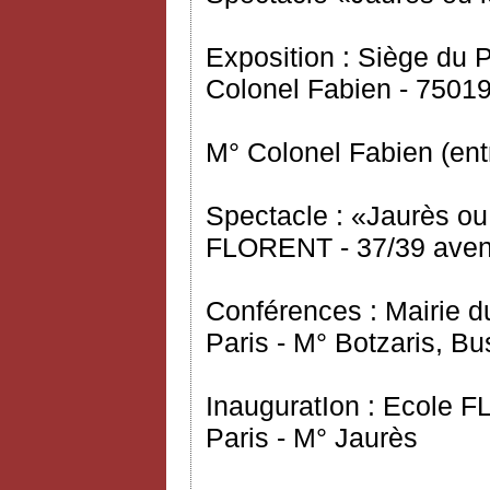
Exposition : Siège du
Colonel Fabien - 75019
M° Colonel Fabien (ent
Spectacle : «Jaurès ou
FLORENT - 37/39 avenu
Conférences : Mairie d
Paris - M° Botzaris, Bu
InauguratIon : Ecole 
Paris - M° Jaurès