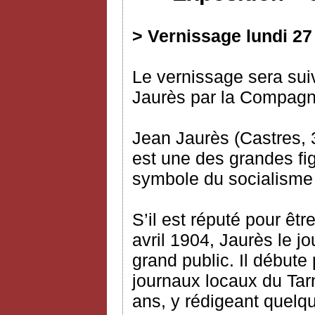
> Vernissage lundi 27
Le vernissage sera suiv
Jaurès par la Compagni
Jean Jaurès (Castres, 3
est une des grandes fig
symbole du socialisme
S’il est réputé pour êtr
avril 1904, Jaurès le 
grand public. Il débute
journaux locaux du Tar
ans, y rédigeant quelqu