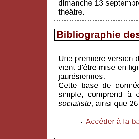
dimanche
13
septembr
théâtre.
Bibliographie des
Une première version de
vient d'être mise en lig
jaurésiennes.
Cette base de donnée
simple, comprend à c
socialiste
, ainsi que 2
→
Accéder à la b