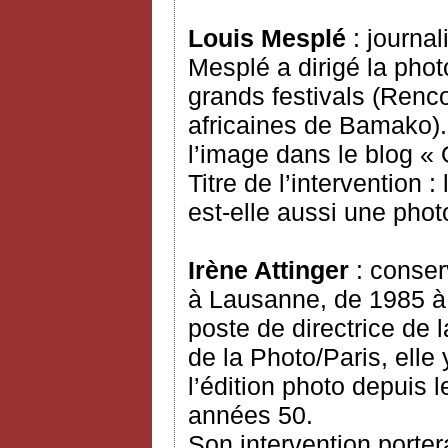
Louis Mesplé
: journal
Mesplé a dirigé la pho
grands festivals (Renco
africaines de Bamako). 
l’image dans le blog « 
Titre de l’intervention 
est-elle aussi une phot
Irène Attinger
: conser
à Lausanne, de 1985 à 
poste de directrice de
de la Photo/Paris, elle
l’édition photo depuis l
années 50.
Son intervention portera