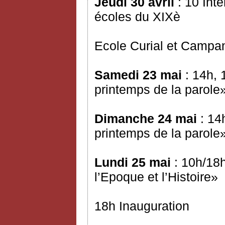
Jeudi 30 avril
: 10 Int
écoles du XIXè
Ecole Curial et Campa
Samedi 23 mai
: 14h, 
printemps de la parole
Dimanche 24 mai
: 14
printemps de la parole
Lundi 25 mai
: 10h/18h
l’Epoque et l’Histoire»
18h Inauguration