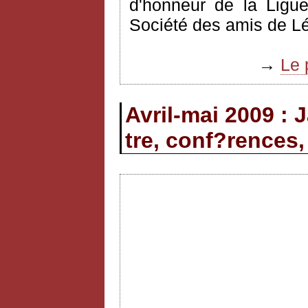
d'honneur de la Ligue
Société des amis de L
→
Le 
Avril-mai 2009 : 
tre, conf?rences,