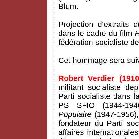
Blum.
Projection d'extraits 
dans le cadre du film
fédération socialiste d
Cet hommage sera suivi
Robert Verdier (1910
militant socialiste de
Parti socialiste dans l
PS SFIO (1944-1946)
Populaire
(1947-1956),
fondateur du Parti so
affaires internationale