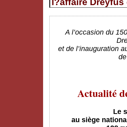
l?affaire Dreyfus
A l’occasion du 150
Dre
et de l’inauguration 
de
Actualité d
Le 
au siège nationa