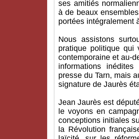
ses amitiés normalien
à de beaux ensembles 
portées intégralement 
Nous assistons surto
pratique politique qui
contemporaine et au-del
informations inédites
presse du Tarn, mais au
signature de Jaurès éta
Jean Jaurès est député
le voyons en campagn
conceptions initiales su
la Révolution française
laïcité, sur les réfo