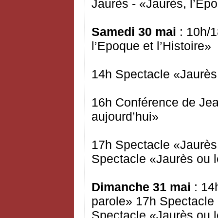
Jaurès - «Jaurès, l’Epo
Samedi 30 mai
: 10h/1
l’Epoque et l’Histoire»
14h Spectacle «Jaurès 
16h Conférence de Jea
aujourd’hui»
17h Spectacle «Jaurès 
Spectacle «Jaurès ou l
Dimanche 31 mai
: 14
parole» 17h Spectacle 
Spectacle «Jaurès ou l