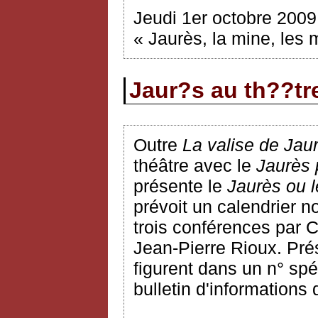
Jeudi 1er octobre 2009
« Jaurès, la mine, les
Jaur?s au th??tr
Outre
La valise de Jau
théâtre avec le
Jaurès 
présente le
Jaurès ou l
prévoit un calendrier n
trois conférences par 
Jean-Pierre Rioux. Pré
figurent dans un n° spéc
bulletin d'informations