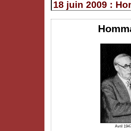
18 juin 2009 : H
Hommag
Avril 194