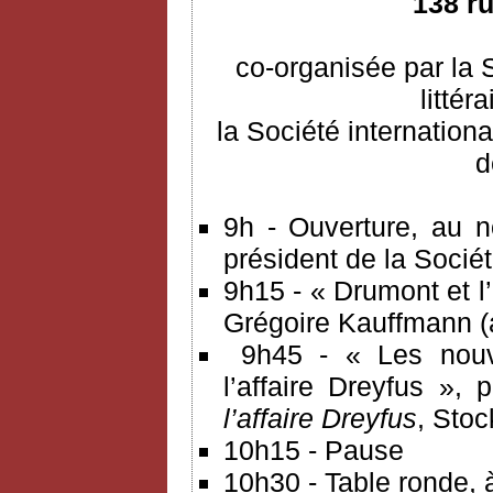
138 r
co-organisée par la 
littér
la Société internationa
d
9h - Ouverture, au n
président de la Socié
9h15 - « Drumont et l’
Grégoire Kauffmann (
9h45 - « Les nouve
l’affaire Dreyfus », 
l’affaire Dreyfus
, Stoc
10h15 - Pause
10h30 - Table ronde, à