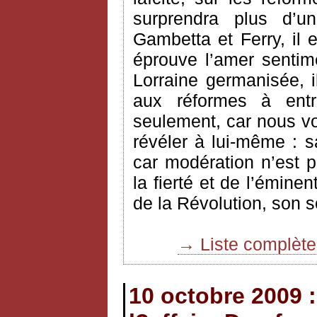
surprendra plus d’
Gambetta et Ferry, il e
éprouve l’amer sentim
Lorraine germanisée, 
aux réformes à ent
seulement, car nous vo
révéler à lui-même : s
car modération n’est 
la fierté et de l’éminen
de la Révolution, son 
→ Liste complèt
10 octobre 2009 