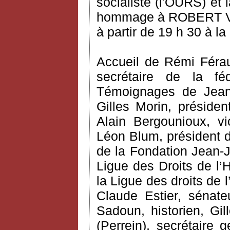
socialiste (l'OURS) et 
hommage à ROBERT VERD
à partir de 19 h 30 à l
Accueil de Rémi Férau
secrétaire de la féd
Témoignages de Jean-P
Gilles Morin, préside
Alain Bergounioux, v
Léon Blum, président 
de la Fondation Jean-J
Ligue des Droits de l’
la Ligue des droits de
Claude Estier, sénate
Sadoun, historien, Gil
(Perrein), secrétaire