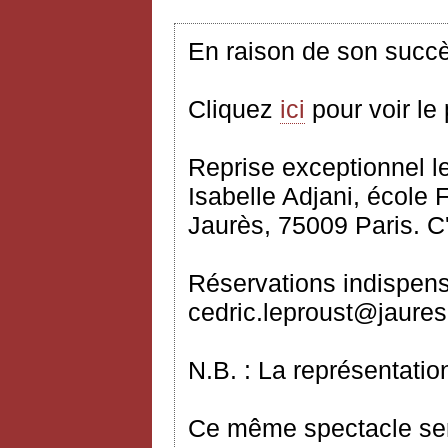
En raison de son succè
Cliquez
ici
pour voir le
Reprise exceptionnel
l
Isabelle Adjani, école
Jaurès, 75009 Paris. 
Réservations indispens
cedric.leproust@jaures.
N.B. : La représentati
Ce même spectacle sera