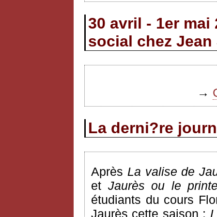
30 avril - 1er ma
social chez Jean
→
La derni?re jour
Après
La valise de Ja
et
Jaurès ou le print
étudiants du cours Flo
Jaurès cette saison :
L