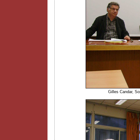
Gilles Candar, S