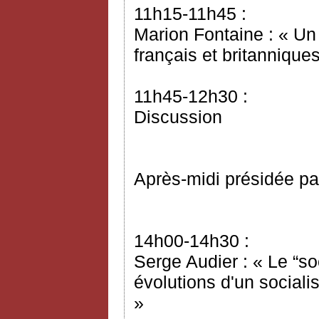
11h15-11h45 :
Marion Fontaine : « Un
français et britannique
11h45-12h30 :
Discussion
Après-midi présidée pa
14h00-14h30 :
Serge Audier : « Le “so
évolutions d'un sociali
»