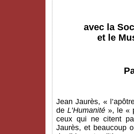
avec la Soc
et le Mu
Pa
Jean Jaurès, « l’apôtre
de
L’Humanité
», le « 
ceux qui ne citent pa
Jaurès, et beaucoup o