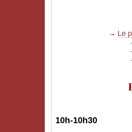
→
Le 
10h-10h30