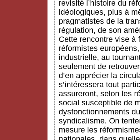
revisité l’histoire du 
idéologiques, plus à m
pragmatistes de la tran
régulation, de son am
Cette rencontre vise à f
réformistes européens, 
industrielle, au tournan
seulement de retrouver
d’en apprécier la circu
s’intéressera tout part
assureront, selon les r
social susceptible de m
dysfonctionnements du 
syndicalisme. On tente
mesure les réformismes
nationales, dans quelle