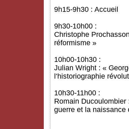
9h15-9h30 : Accueil
9h30-10h00 :
Christophe Prochasson 
réformisme »
10h00-10h30 :
Julian Wright : « Geor
l'historiographie révol
10h30-11h00 :
Romain Ducoulombier : 
guerre et la naissanc