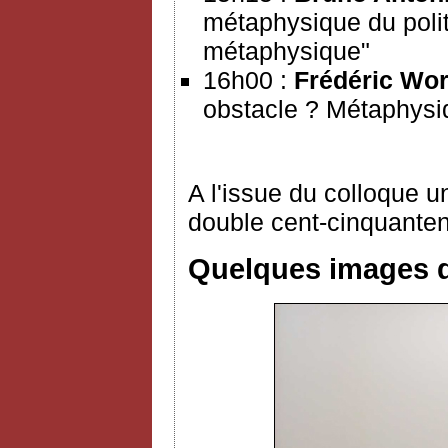
métaphysique du polit
métaphysique"
16h00 :
Frédéric Wo
obstacle ? Métaphysi
A l'issue du colloque 
double cent-cinquanten
Quelques images d