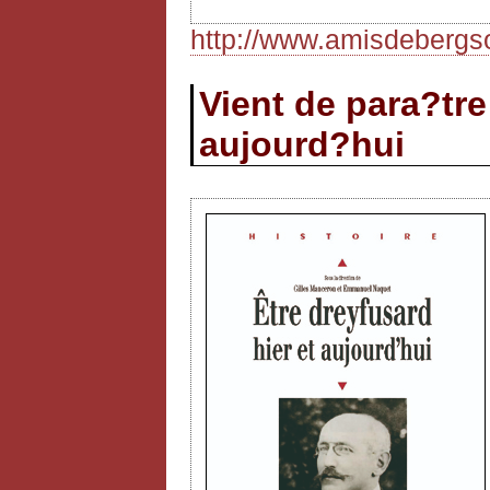
http://www.amisdebergso
Vient de para?tre 
aujourd?hui