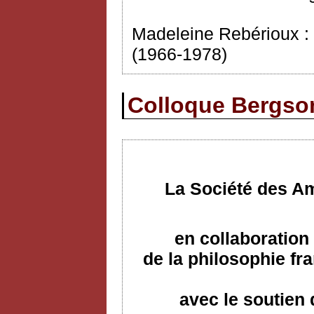
Madeleine Rebérioux : B
(1966-1978)
Colloque Bergson
La Société des Am
en collaboration 
de la philosophie f
avec le soutien