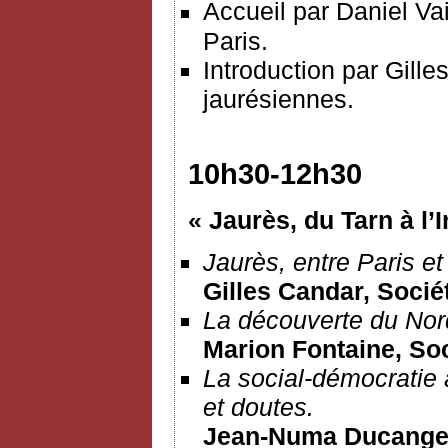
Accueil par Daniel Vai
Paris.
Introduction par Gille
jaurésiennes.
10h30-12h30
« Jaurès, du Tarn à l’
Jaurès, entre Paris et
Gilles Candar, Socié
La découverte du Nor
Marion Fontaine, So
La social-démocratie
et doutes.
Jean-Numa Ducange,