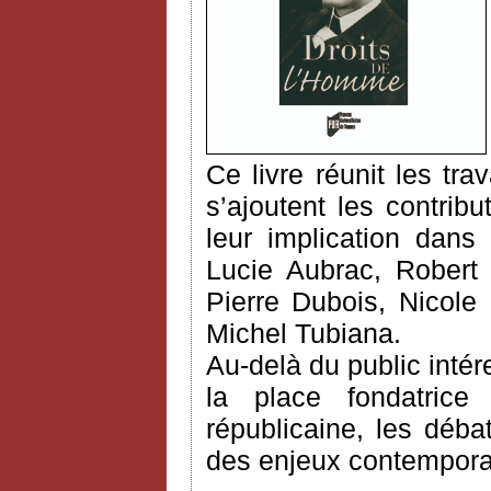
Ce livre réunit les tr
s’ajoutent les contrib
leur implication dans 
Lucie Aubrac, Robert 
Pierre Dubois, Nicole
Michel Tubiana.
Au-delà du public intére
la place fondatrice
républicaine, les déba
des enjeux contemporai