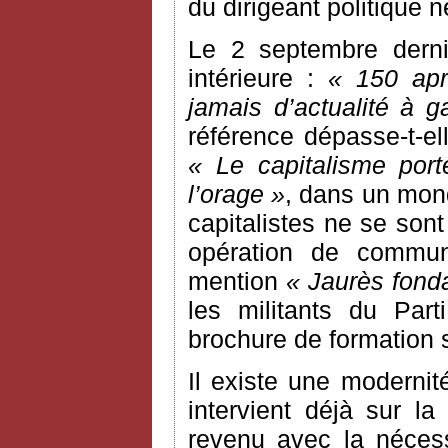
du dirigeant politique 
Le 2 septembre dern
intérieure :
« 150 apr
jamais d’actualité à 
référence dépasse-t-ell
« Le capitalisme por
l’orage »
, dans un mon
capitalistes ne se sont 
opération de communi
mention
« Jaurès fond
les militants du Part
brochure de formation 
Il existe une moderni
intervient déjà sur la
revenu avec la nécessi