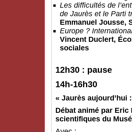
Les difficultés de l’en
de Jaurès et le Parti t
Emmanuel Jousse
, 
Europe ? Internationa
Vincent Duclert, Éco
sociales
12h30 : pause
14h-16h30
« Jaurès aujourd’hui :
Débat animé par Eric 
scientifiques du Musée
Avec :