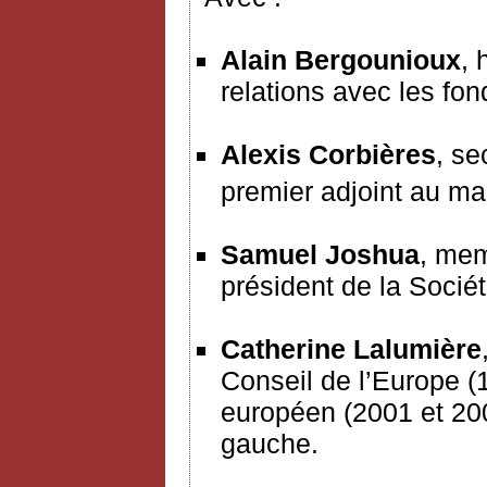
Alain Bergounioux
, 
relations avec les fon
Alexis Corbières
, se
premier adjoint au ma
Samuel Joshua
, mem
président de la Socié
Catherine Lalumière
Conseil de l’Europe (
européen (2001 et 200
gauche.