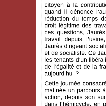
citoyen à la contribut
quand il dénonce l’au
réduction du temps de 
droit légitime des trav
ces questions, Jaurès
travail depuis l’usi
Jaurès dirigeant social
et de socialiste. Ce Ja
les tenants d’un libér
de l’égalité et de la f
aujourd’hui ?
Cette journée consacr
matinée un parcours à 
action, depuis son su
dans l’hémicycle, en 