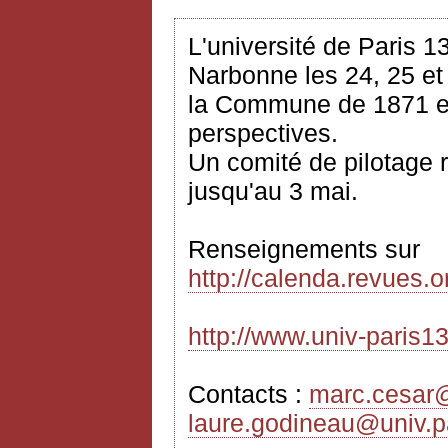
L'université de Paris 1
Narbonne les 24, 25 e
la Commune de 1871 en
perspectives.
Un comité de pilotage 
jusqu'au 3
mai
.
Renseignements sur
http://calenda.revues.
http://www.univ-paris13
Contacts :
marc.cesar@
laure.godineau@univ.pa