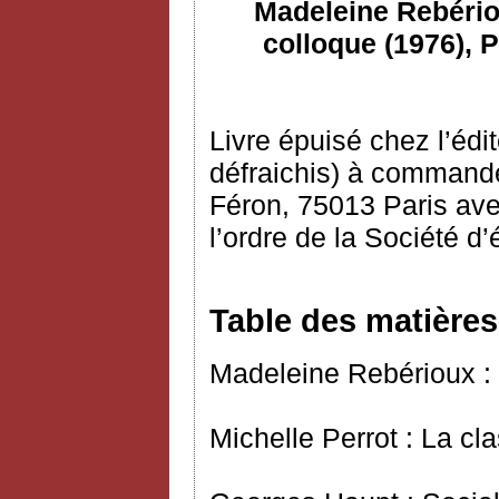
Madeleine Rebériou
colloque (1976), P
Livre épuisé chez l’édi
défraichis) à commande
Féron, 75013 Paris ave
l’ordre de la Société d
Table des matières
Madeleine Rebérioux : 
Michelle Perrot : La c