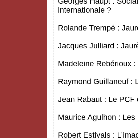
Georges Haupt : Social
internationale ?
Rolande Trempé : Jaurè
Jacques Julliard : Jaur
Madeleine Rebérioux : 
Raymond Guillaneuf : 
Jean Rabaut : Le PCF 
Maurice Agulhon : Les
Robert Estivals : L’im