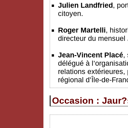
Julien Landfried
, po
citoyen.
Roger Martelli
, hist
directeur du mensuel
Jean-Vincent Placé
,
délégué à l’organisat
relations extérieures,
régional d’Île-de-Fran
Occasion : Jaur?s