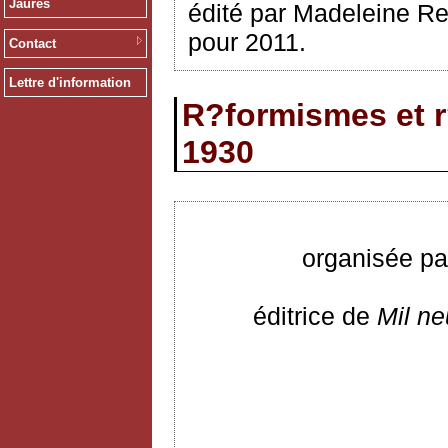
Jaurès
édité par Madeleine Re
pour 2011.
Contact
Lettre d'information
R?formismes et r
1930
organisée pa
éditrice de
Mil ne