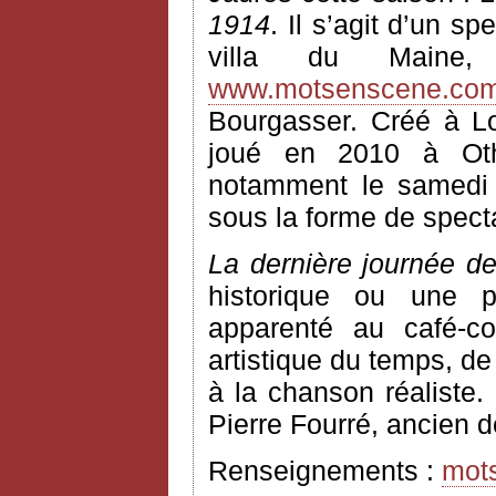
1914
. Il s’agit d’un 
villa du Maine,
www.motsenscene.co
Bourgasser. Créé à Log
joué en 2010 à Othis
notamment le samedi 
sous la forme de specta
La dernière journée d
historique ou une p
apparenté au café-con
artistique du temps, d
à la chanson réaliste.
Pierre Fourré, ancien d
Renseignements :
mot