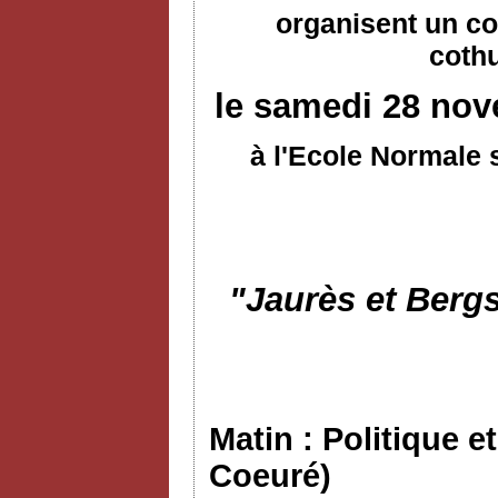
organisent un co
coth
le samedi 28 nov
à l'Ecole Normale 
"Jaurès et Bergs
Matin : Politique e
Coeuré)