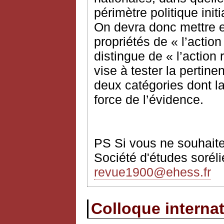
périmètre politique init
On devra donc mettre e
propriétés de « l’actio
distingue de « l’action 
vise à tester la pertine
deux catégories dont la
force de l’évidence.
PS Si vous ne souhaitez
Société d'études sorélie
revue1900@ehess.fr
Colloque interna