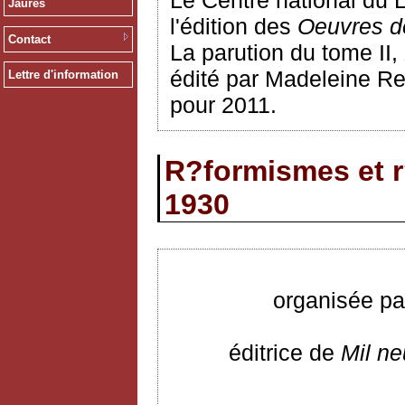
Le Centre national du 
Jaurès
l'édition des
Oeuvres d
Contact
La parution du tome II,
édité par Madeleine Re
Lettre d'information
pour 2011.
R?formismes et r
1930
organisée pa
éditrice de
Mil ne