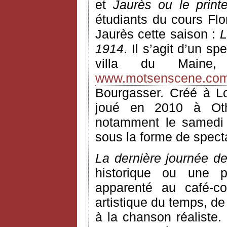
et
Jaurès ou le print
étudiants du cours Flo
Jaurès cette saison :
L
1914
. Il s’agit d’un 
villa du Maine,
www.motsenscene.co
Bourgasser. Créé à Log
joué en 2010 à Othis
notamment le samedi 
sous la forme de specta
La dernière journée d
historique ou une p
apparenté au café-con
artistique du temps, d
à la chanson réaliste.