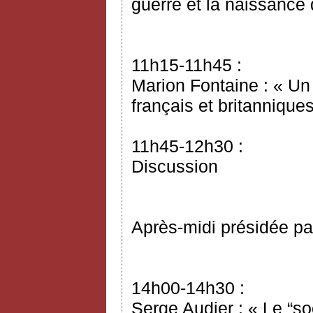
guerre et la naissanc
11h15-11h45 :
Marion Fontaine : « Un
français et britannique
11h45-12h30 :
Discussion
Après-midi présidée pa
14h00-14h30 :
Serge Audier : « Le “so