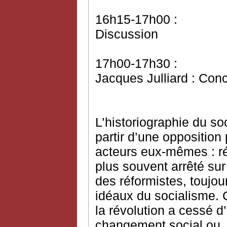
16h15-17h00 :
Discussion
17h00-17h30 :
Jacques Julliard : Con
L’historiographie du s
partir d’une opposition 
acteurs eux-mêmes : réf
plus souvent arrêté sur
des réformistes, toujo
idéaux du socialisme. C
la révolution a cessé d
changement social ou, 