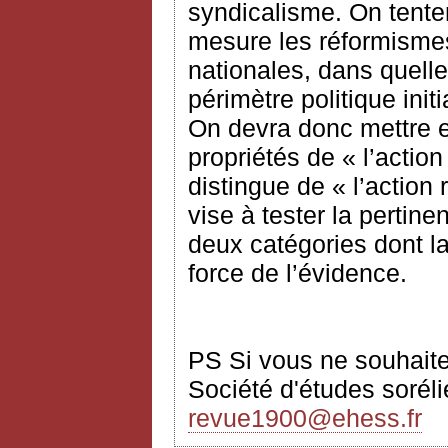
syndicalisme. On tente
mesure les réformismes
nationales, dans quelle
périmètre politique init
On devra donc mettre e
propriétés de « l’actio
distingue de « l’action 
vise à tester la pertine
deux catégories dont la
force de l’évidence.
PS Si vous ne souhaitez
Société d'études sorélie
revue1900@ehess.fr