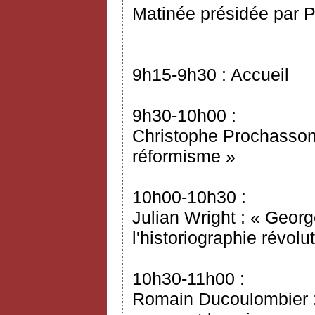
Matinée présidée par P
9h15-9h30 : Accueil
9h30-10h00 :
Christophe Prochasson 
réformisme »
10h00-10h30 :
Julian Wright : « Geor
l'historiographie révol
10h30-11h00 :
Romain Ducoulombier : 