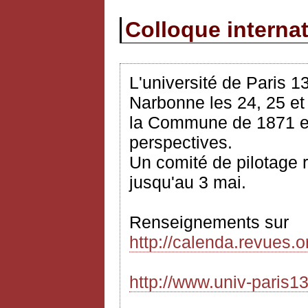
Colloque interna
L'université de Paris 1
Narbonne les 24, 25 e
la Commune de 1871 en
perspectives.
Un comité de pilotage 
jusqu'au 3
mai
.
Renseignements sur
http://calenda.revues.
http://www.univ-paris13