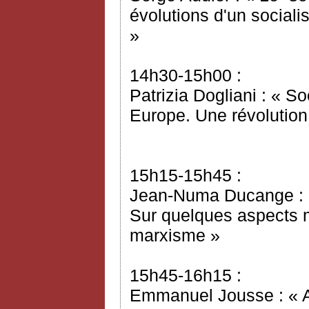
évolutions d'un sociali
»
14h30-15h00 :
Patrizia Dogliani : « S
Europe. Une révolution
15h15-15h45 :
Jean-Numa Ducange : « 
Sur quelques aspects 
marxisme »
15h45-16h15 :
Emmanuel Jousse : « A