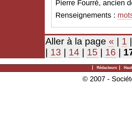
Pierre Fourré, ancien d
Renseignements :
mot
Aller à la page
«
|
1
|
13
|
14
|
15
|
16
|
1
Rédacteurs
Haut
© 2007 - Sociét