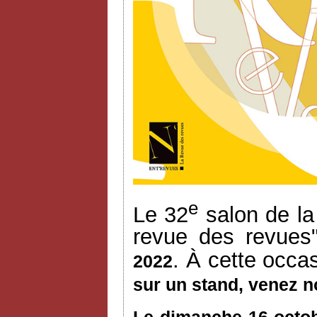
e
Le 32
salon de la
revue des revues
. À cette occa
2022
sur un stand, venez n