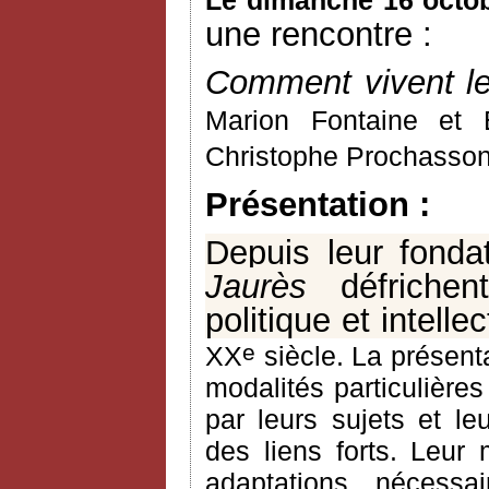
Le dimanche 16 octob
une rencontre :
Comment vivent le
Marion Fontaine et
Christophe Prochasson 
Présentation :
Depuis leur fonda
Jaurès
défrichent,
politique et intelle
e
XX
siècle. La présent
modalités particulières
par leurs sujets et leu
des liens forts. Leur
adaptations nécessa