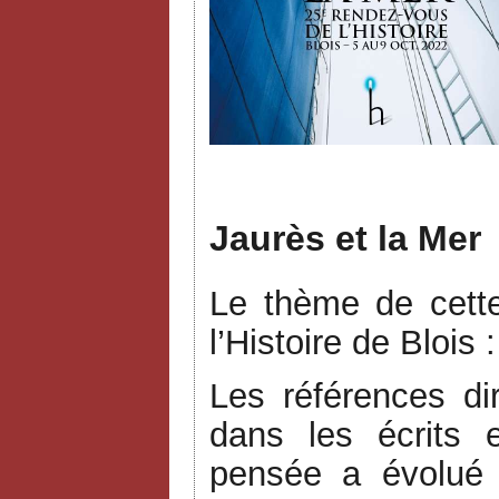
J
Jaurès et la Mer
Le thème de cett
l’Histoire de Blois 
Les références d
dans les écrits 
pensée a évolué 