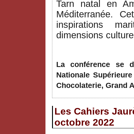
Tarn natal en Am
Méditerranée. Cet
inspirations m
dimensions culturel
La conférence se d
Nationale Supérieure
Chocolaterie, Grand 
Les Cahiers Jaurè
octobre 2022