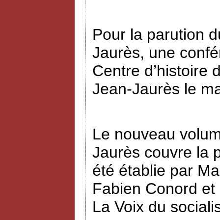
Pour la parution
Jaurès, une confé
Centre d’histoire 
Jean-Jaurès le ma
Le nouveau volume
Jaurès couvre la p
été établie par Ma
Fabien Conord et E
La Voix du social