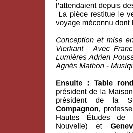
l’attendaient depuis d
La pièce restitue le 
voyage méconnu dont l’a
Conception et mise en
Vierkant - Avec Fran
Lumières Adrien Pous
Agnès Mathon - Musiqu
Ensuite : Table ro
président de la Maison
président de la So
Compagnon
, professe
Hautes Études de l’
Nouvelle) et
Genev