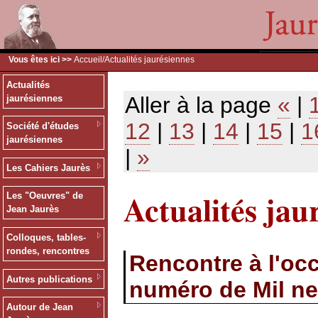
Vous êtes ici >>
Accueil
/Actualités jaurésiennes
Actualités
Aller à la page
«
|
jaurésiennes
12
|
13
|
14
|
15
|
1
Société d'études
jaurésiennes
|
»
Les Cahiers Jaurès
Actualités jau
Les "Oeuvres" de
Jean Jaurès
Colloques, tables-
rondes, rencontres
Rencontre à l'occ
Autres publications
numéro de Mil ne
Autour de Jean