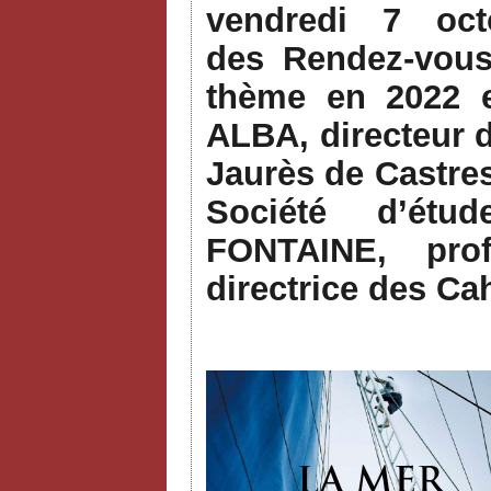
vendredi 7 oc
des Rendez-vous 
thème en 2022 
ALBA, directeur 
Jaurès de Castre
Société d’étu
FONTAINE, pro
directrice des Ca