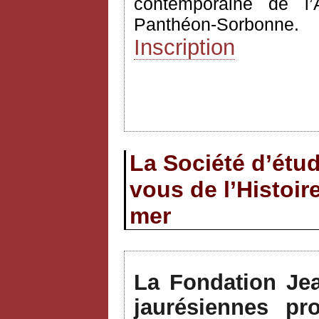
contemporaine de l’A
Panthéon-Sorbonne.
Inscription
La Société d’étu
vous de l’Histoir
mer
La Fondation Jea
jaurésiennes pr