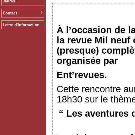
Jaurès
Contact
Lettre d'information
À l’occasion de l
la revue Mil neuf
(presque) complèt
organisée par
Ent’revues.
Cette rencontre aur
18h30 sur le thème
“ Les aventures 