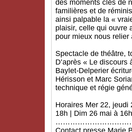
des moments clés de no
familières et de rémin
ainsi palpable la « vrai
plaisir, celle qui ouvre
pour mieux nous relier 
Spectacle de théâtre, t
D’après « Le discours 
Baylet‐Delperier écritur
Hérisson et Marc Soria
technique et régie gén
Horaires Mer 22, jeudi
18h | Dim 26 mai à 16
…………………………
Contact presse Marie 