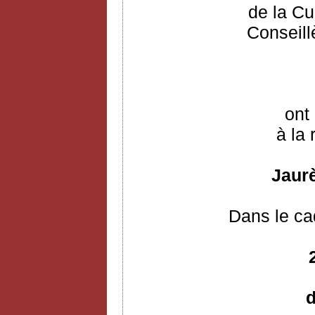
de la Cu
Conseill
ont 
à la 
Jaurè
Dans le ca
d