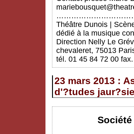
mariebousquet@theatre
…………………………
Théâtre Dunois | Scèn
dédié à la musique co
Direction Nelly Le Grév
chevaleret, 75013 Paris
tél. 01 45 84 72 00 fax
23 mars 2013 : A
d'?tudes jaur?si
Société