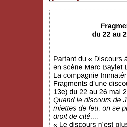
Fragmen
du 22 au 2
Partant du « Discours 
en scène Marc Baylet De
La compagnie Immatéri
Fragments d’une discou
13e) du 22 au 26 mai 
Quand le discours de J
miettes de feu, on se p
droit de cité....
« Le discours n’est plu