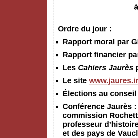
à
Ordre du jour :
Rapport moral par Gi
Rapport financier p
Les
Cahiers Jaurès
Le site
www.jaures.i
Élections au conseil
Conférence Jaurès :
commission Rochett
professeur d’histoir
et des pays de Vauc