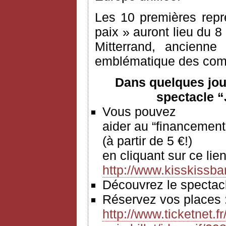
Les 10 premières repr
paix » auront lieu du 8
Mitterrand, ancienne
emblématique des comba
Dans quelques jou
spectacle “
Vous pouvez
aider au “financement
(à partir de 5 €!)
en cliquant sur ce 
http://www.kisskissba
Découvrez le spect
Réservez vos places
http://www.ticketnet.f