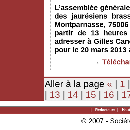
L’assemblée générale 
des jaurésiens bras
Montparnasse, 75006 
partir de 13 heures 
adresser à Gilles Can
pour le 20 mars 2013 
→
Téléchar
Aller à la page
«
|
1
|
13
|
14
|
15
|
16
|
1
Rédacteurs
Haut
© 2007 - Sociét