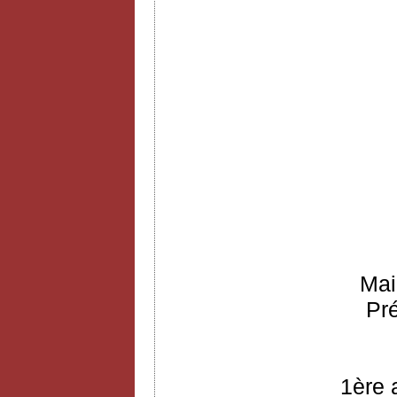
Mai
Pr
1ère 