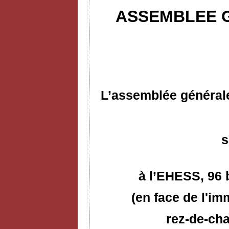
ASSEMBLEE G
L’assemblée générale
s
à l’EHESS,
96 
(en face de l'im
rez-de-cha