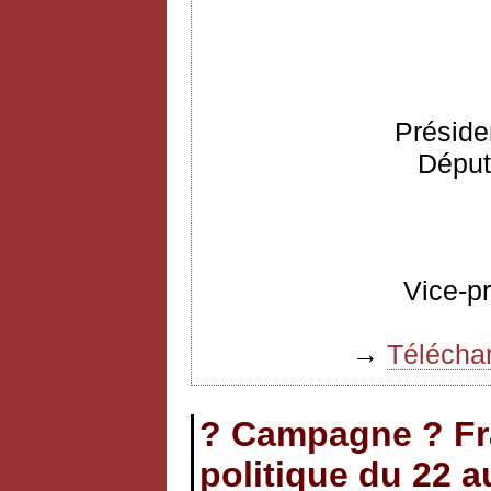
Préside
Déput
Vice-p
→
Téléchar
? Campagne ? Fr
politique du 22 