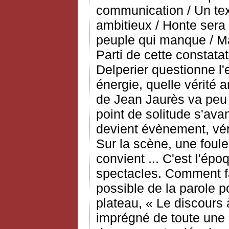
communication / Un tex
ambitieux / Honte sera 
peuple qui manque / Mai
Parti de cette constata
Delperier questionne l'
énergie, quelle vérité 
de Jean Jaurès va peu
point de solitude s'avan
devient évènement, vér
Sur la scène, une foule
convient ... C'est l'ép
spectacles. Comment fa
possible de la parole p
plateau, « Le discours 
imprégné de toute une 