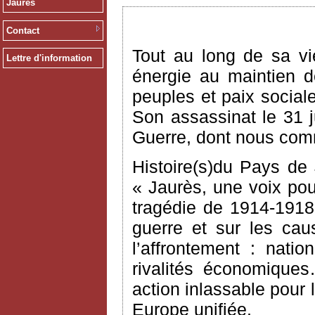
Jaurès
Contact
Tout au long de sa vi
Lettre d'information
énergie au maintien d
peuples et paix social
Son assassinat le 31 j
Guerre, dont nous comm
Histoire(s)du Pays de
« Jaurès, une voix pour
tragédie de 1914-1918,
guerre et sur les cau
l’affrontement : natio
rivalités économique
action inlassable pour 
Europe unifiée.