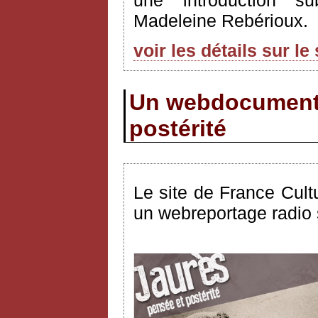
une introduction su
Madeleine Rebérioux.
voir les détails sur le
Un webdocumenta
postérité
Le site de France Cult
un webreportage radio