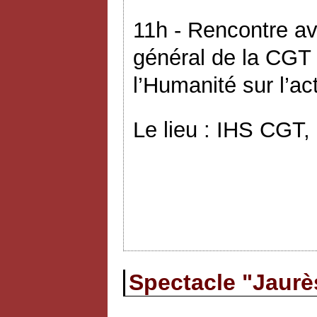
11h - Rencontre av
général de la CGT 
l’Humanité sur l’ac
Le lieu : IHS CGT,
Spectacle "Jaurès