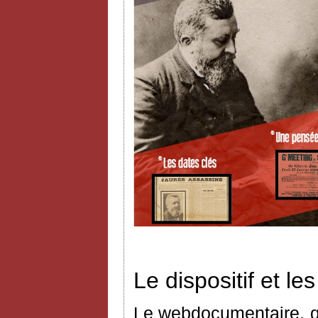
Le dispositif et l
Le webdocumentaire, q