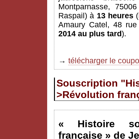
Montparnasse, 7500
Raspail) à
13 heures
(
Amaury Catel, 48 rue
2014 au plus tard
).
→
télécharger le coup
Souscription "His
>Révolution fran
« Histoire so
française » de J