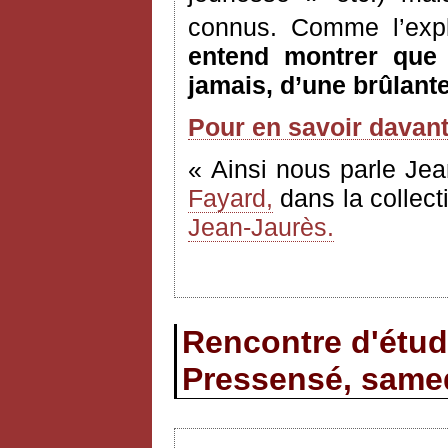
connus. Comme l’expl
entend montrer que l
jamais, d’une brûlante
Pour en savoir davan
« Ainsi nous parle Jea
Fayard,
dans la collect
Jean-Jaurès.
Rencontre d'étud
Pressensé, samed