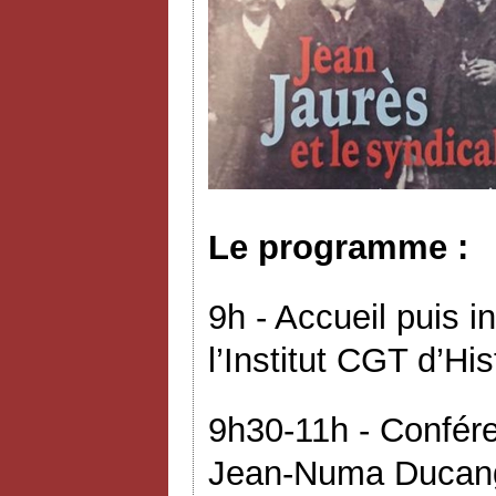
Le programme :
9h - Accueil puis i
l’Institut CGT d’His
9h30-11h - Confér
Jean-Numa Ducange