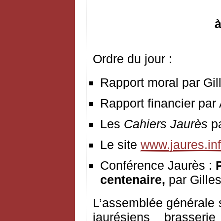
à
Ordre du jour :
Rapport moral par Gil
Rapport financier par
Les
Cahiers Jaurès
p
Le site
www.jaures.in
Conférence Jaurès :
P
centenaire,
par Gille
L’assemblée générale s
jaurésiens brasser