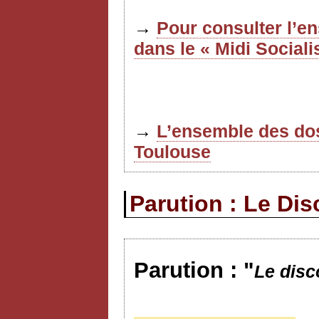
→
Pour consulter l’e
dans le « Midi Sociali
→
L’ensemble des dos
Toulouse
Parution : Le Di
Parution : "
Le dis