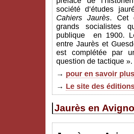
préface de l’histori
société d’études jau
Cahiers Jaurès
. Cet 
grands socialistes q
publique
en 1900. L
entre Jaurès et Guesd
est complétée par u
question de tactique ».
→
pour en savoir plus
→
Le site des édition
Jaurès en Avignon