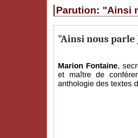
Parution: "Ainsi
"Ainsi nous parle
Marion Fontaine
, sec
et maître de conféren
anthologie des textes 