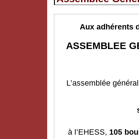
Aux adhérents d
ASSEMBLEE GE
L’assemblée générale
à l’EHESS,
105 bou