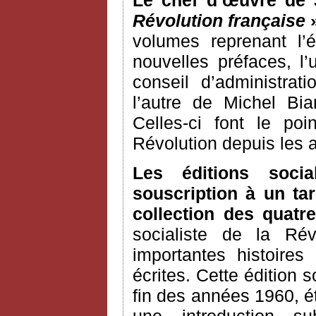
Le chef d’œuvre de 
Révolution française
»
volumes reprenant l’é
nouvelles préfaces, 
conseil d’administrat
l’autre de Michel Bia
Celles-ci font le po
Révolution depuis les
Les éditions soci
souscription à un tar
collection des quatre
socialiste de la Ré
importantes histoires
écrites. Cette édition s
fin des années 1960, é