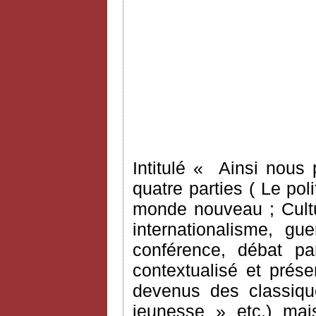
Intitulé « Ainsi nous 
quatre parties ( Le pol
monde nouveau ; Cultu
internationalisme, gu
conférence, débat par
contextualisé et prés
devenus des classiqu
jeunesse » etc.) ma