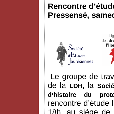
Rencontre d’étude
Pressensé, samed
Le groupe de trav
de la
la
LDH,
Socié
d’histoire du prot
rencontre d’étude
18h, au siège de 