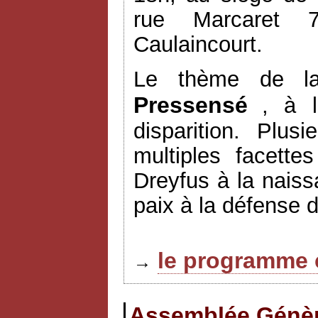
rue Marcaret 7
Caulaincourt.
Le thème de l
Pressensé
, à l
disparition. Plus
multiples facett
Dreyfus à la naiss
paix à la défense 
le programme 
→
Assemblée Génèra