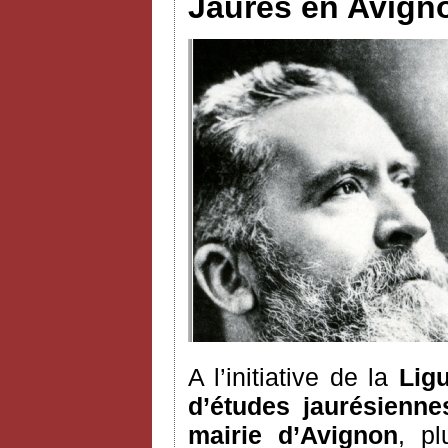
Jaurès en Avignon
A l’initiative de la
Ligu
d’études jaurésienne
mairie d’Avignon
, pl