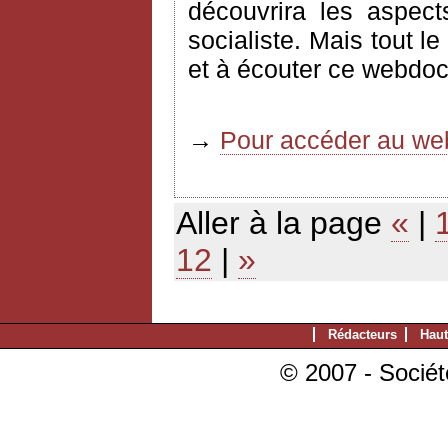
découvrira les aspec
socialiste. Mais tout l
et à écouter ce webdoc
→
Pour accéder au web
Aller à la page
«
|
12
|
»
Rédacteurs
Haut
© 2007 - Sociét