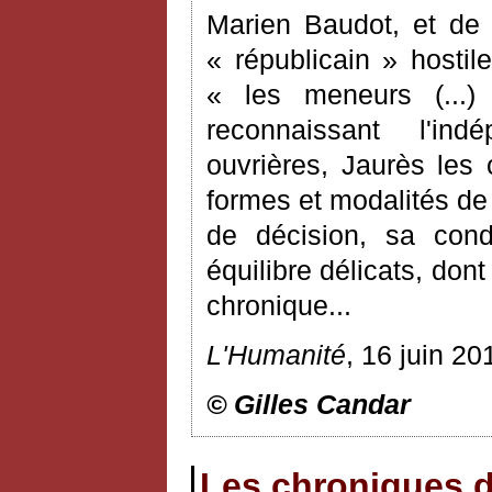
Marien Baudot, et de 
« républicain » hostil
« les meneurs (...)
reconnaissant l'in
ouvrières, Jaurès les 
formes et modalités de l
de décision, sa cond
équilibre délicats, do
chronique...
L'Humanité
, 16 juin 20
© Gilles Candar
Les chroniques d