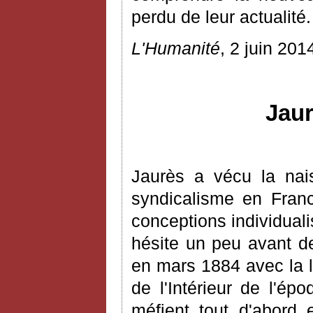
perdu de leur actualité.
L'Humanité
, 2 juin 201
Jaur
Jaurès a vécu la nais
syndicalisme en Franc
conceptions individuali
hésite un peu avant de
en mars 1884 avec la 
de l'Intérieur de l'ép
méfient tout d'abord 