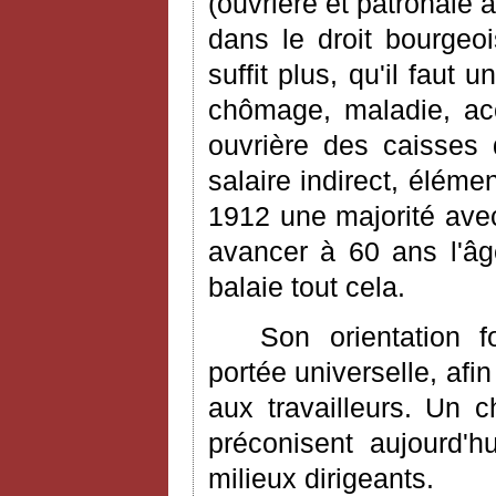
(ouvrière et patronale 
dans le droit bourgeo
suffit plus, qu'il faut
chômage, maladie, acci
ouvrière des caisses 
salaire indirect, élém
1912 une majorité avec
avancer à 60 ans l'âge
balaie tout cela.
Son orientation f
portée universelle, afi
aux travailleurs. Un c
préconisent aujourd'hu
milieux dirigeants.