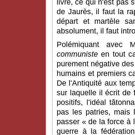
livre, ce qui n'est pas
de Jaurès, il faut la r
départ et martèle sa
absolument, il faut int
Polémiquant avec
communiste
en tout ca
purement négative des
humains et premiers cad
De l'Antiquité aux te
sur laquelle il écrit d
positifs, l'idéal tâton
pas les patries, mais 
passer « de la force à l
guerre à la fédératio