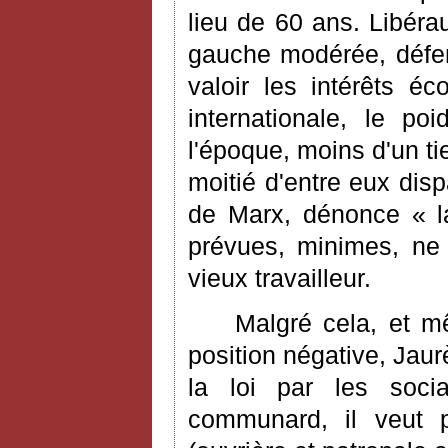
lieu de 60 ans. Libéra
gauche modérée, défen
valoir les intérêts 
internationale, le po
l'époque, moins d'un tie
moitié d'entre eux dis
de Marx, dénonce « la
prévues, minimes, ne 
vieux travailleur.
Malgré cela, et m
position négative, Jau
la loi par les socia
communard, il veut po