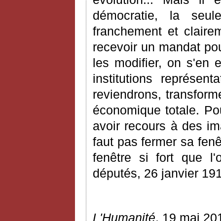
démocratie, la seul
franchement et clairem
recevoir un mandat pou
les modifier, on s'en
institutions représen
reviendrons, transform
économique totale. Po
avoir recours à des ima
faut pas fermer sa fenê
fenêtre si fort que 
députés, 26 janvier 191
L'Humanité
, 19 mai 20