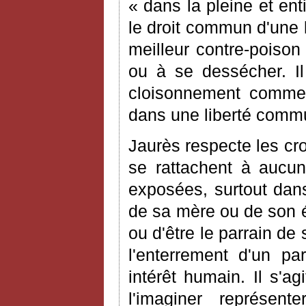
« dans la pleine et ent
le droit commun d'une l
meilleur contre-poison
ou à se dessécher. Il 
cloisonnement comme 
dans une liberté comm
Jaurès respecte les cro
se rattachent à aucun
exposées, surtout dans
de sa mère ou de son é
ou d'être le parrain de 
l'enterrement d'un pa
intérêt humain. Il s'a
l'imaginer représen