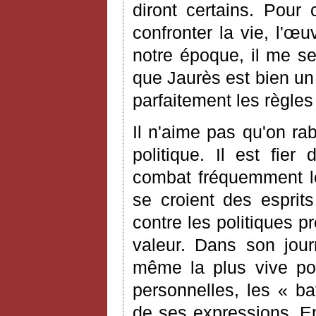
diront certains. Pour
confronter la vie, l'œ
notre époque, il me s
que Jaurès est bien un 
parfaitement les règles
Il n'aime pas qu'on ra
politique. Il est fier
combat fréquemment le
se croient des esprits
contre les politiques 
valeur. Dans son jour
même la plus vive pol
personnelles, les « b
de ses expressions. En 