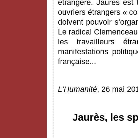
étrangère. Jaurès est t
ouvriers étrangers « cont
doivent pouvoir s'organ
Le radical Clemenceau, m
les travailleurs é
manifestations politiq
française...
L'Humanité
, 26 mai 20
Jaurès, les s