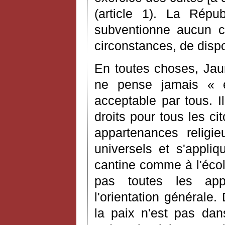
(article 1). La Répu
subventionne aucun cul
circonstances, de dispos
En toutes choses, Jaur
ne pense jamais « ét
acceptable par tous. Il
droits pour tous les ci
appartenances religi
universels et s'appliq
cantine comme à l'écol
pas toutes les appl
l'orientation générale.
la paix n'est pas dan