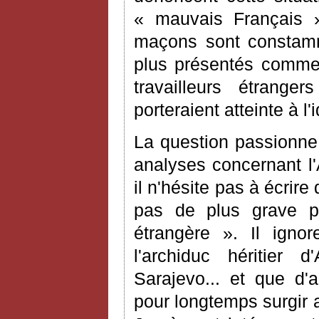
« mauvais Français » 
maçons sont constamm
plus présentés comme s
travailleurs étrange
porteraient atteinte à l'
La question passionne
analyses concernant l'
il n'hésite pas à écrir
pas de plus grave p
étrangère ». Il ign
l'archiduc héritier 
Sarajevo... et que d'
pour longtemps surgir 