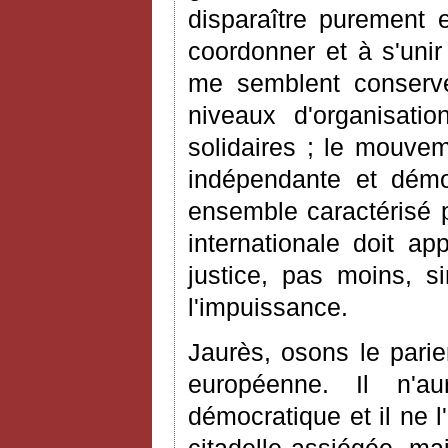
disparaître purement 
coordonner et à s'unir
me semblent conserver
niveaux d'organisatio
solidaires ; le mouvem
indépendante et démo
ensemble caractérisé 
internationale doit ap
justice, pas moins, s
l'impuissance.
Jaurès, osons le parie
européenne. Il n'a
démocratique et il ne 
citadelle assiégée, ma