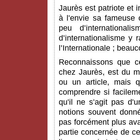
Jaurès est patriote et 
à l'envie sa fameuse c
peu d’international
d’internationalisme y
l’Internationale ; beau
Reconnaissons que ce
chez Jaurès, est du me
ou un article, mais 
comprendre si facileme
qu'il ne s'agit pas d'
notions souvent donné
pas forcément plus avan
partie concernée de ce