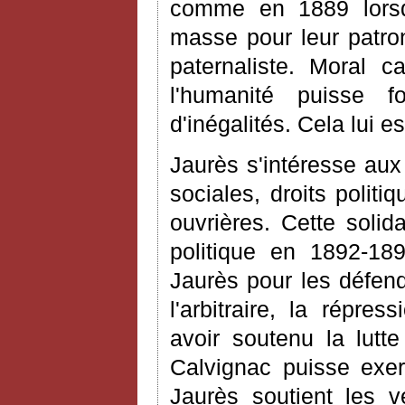
comme en 1889 lors
masse pour leur patro
paternaliste. Moral c
l'humanité puisse fo
d'inégalités. Cela lui es
Jaurès s'intéresse aux 
sociales, droits politi
ouvrières. Cette solid
politique en 1892-189
Jaurès pour les défen
l'arbitraire, la répre
avoir soutenu la lutt
Calvignac puisse exe
Jaurès soutient les v