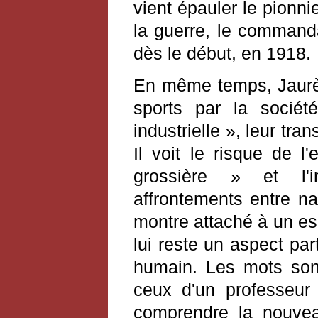
vient épauler le pionni
la guerre, le commanda
dès le début, en 1918.
En même temps, Jaurès 
sports par la société
industrielle », leur tr
Il voit le risque de l
grossière » et l'i
affrontements entre nat
montre attaché à un es
lui reste un aspect par
humain. Les mots son
ceux d'un professeur
comprendre la nouvea