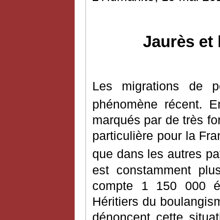
Jaurès et 
Les migrations de 
phénomène récent. E
marqués par de très for
particulière pour la Fr
que dans les autres pay
est constamment plus
compte 1 150 000 ét
Héritiers du boulangism
dénoncent cette situat