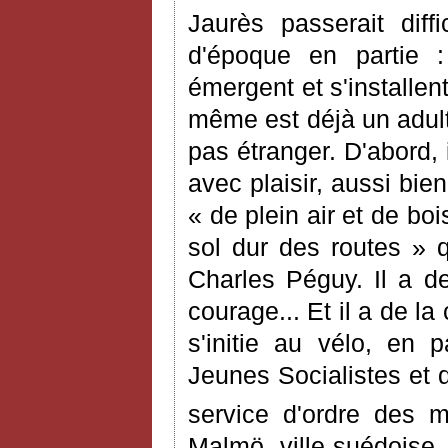
Jaurès passerait diff
d'époque en partie : 
émergent et s'installen
même est déjà un adult
pas étranger. D'abord, i
avec plaisir, aussi bie
« de plein air et de bo
sol dur des routes » q
Charles Péguy. Il a de
courage... Et il a de la 
s'initie au vélo, en 
Jeunes Socialistes et 
service d'ordre des m
Malmö, ville suédoise, 