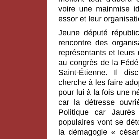
voire une mainmise idé
essor et leur organisati
Jeune député républic
rencontre des organis
représentants et leurs m
au congrès de la Fédér
Saint-Étienne. Il di
cherche à les faire adop
pour lui à la fois une n
car la détresse ouvriè
Politique car Jaurè
populaires vont se dét
la démagogie « césari