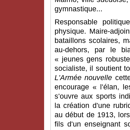
gymnastique...
Responsable politiqu
physique. Maire-adjoin
bataillons scolaires, m
au-dehors, par le bia
« jeunes gens robustes
socialiste, il soutient
L'Armée nouvelle
cette
encourage « l'élan, le
s'ouvre aux sports ind
la création d'une rubr
au début de 1913, lors
fils d'un enseignant s