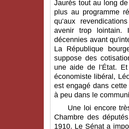
Jaurès tout au long de 
plus au programme rép
qu'aux revendications
avenir trop lointain.
décennies avant qu'in
La République bourgeo
suppose des cotisatio
une aide de l'État. E
économiste libéral, L
est engagé dans cette 
à peu dans le communi
Une loi encore trè
Chambre des députés,
1910. Le Sénat a impos