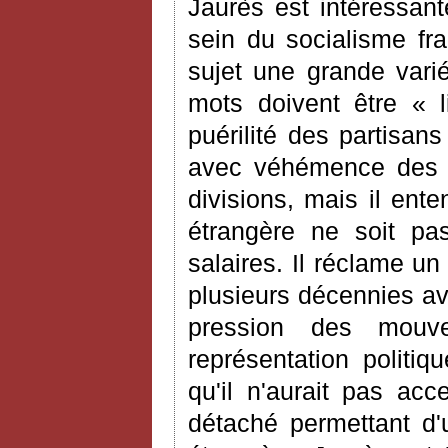
Jaurès est intéressant
sein du socialisme fra
sujet une grande varié
mots doivent être « l
puérilité des partisan
avec véhémence des m
divisions, mais il ent
étrangère ne soit pas
salaires. Il réclame un
plusieurs décennies av
pression des mouv
représentation politiq
qu'il n'aurait pas ac
détaché permettant d'