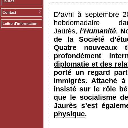
Jaurès
Contact
D’avril à septembre 2
hebdomadaire 
Lettre d'information
Jaurès,
l’Humanité.
N
de la Société d’ét
Quatre nouveaux t
profondément inter
diplomatie et des rela
porté un regard part
immigrés
. Attaché à
insisté sur le rôle 
que le socialisme de
Jaurès s’est égale
physique
.