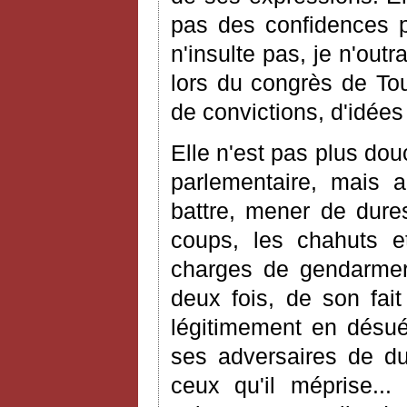
pas des confidences 
n'insulte pas, je n'outr
lors du congrès de Toul
de convictions, d'idées
Elle n'est pas plus dou
parlementaire, mais 
battre, mener de dures
coups, les chahuts e
charges de gendarmeri
deux fois, de son fait
légitimement en désué
ses adversaires de due
ceux qu'il méprise..