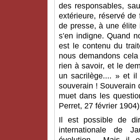
des responsables, sau
extérieure, réservé de 
de presse, à une élite
s'en indigne. Quand n
est le contenu du trait
nous demandons cela 
rien à savoir, et le d
un sacrilège.... » et 
souverain ! Souverain 
muet dans les question
Perret, 27 février 1904)
Il est possible de d
internationale de J
évolution... Mais il