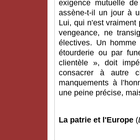
exigence mutuelle de
assène-t-il un jour à 
Lui, qui n'est vraimen
vengeance, ne transi
électives. Un homme po
étourderie ou par fu
clientèle », doit imp
consacrer à autre c
manquements à l'honn
une peine précise, mais 
La patrie et l'Europe
(