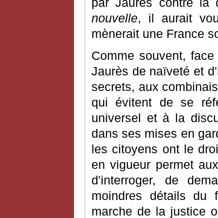
par Jaurès contre la
nouvelle
, il aurait vo
mènerait une France so
Comme souvent, face à
Jaurès de naïveté et d'
secrets, aux combinai
qui évitent de se ré
universel et à la disc
dans ses mises en gard
les citoyens ont le dro
en vigueur permet aux 
d'interroger, de dem
moindres détails du f
marche de la justice o