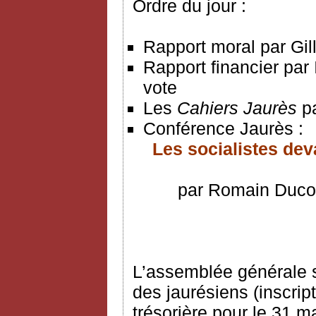
Ordre du jour :
Rapport moral par Gil
Rapport financier par
vote
Les
Cahiers Jaurès
p
Conférence Jaurès :
Les socialistes deva
par Romain Ducou
L’assemblée générale se
des jaurésiens (inscript
trésorière pour le 31 m