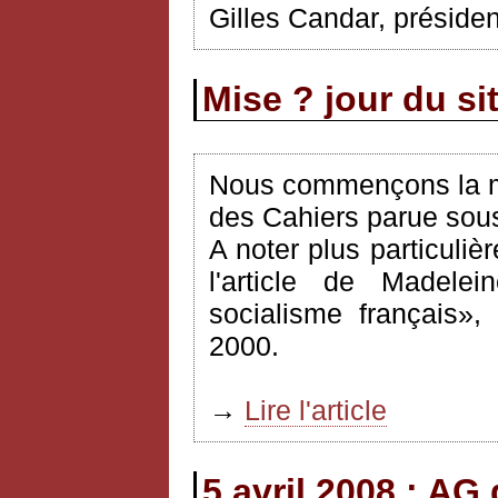
Gilles Candar, préside
Mise ? jour du si
Nous commençons la mi
des Cahiers parue sous 
A noter plus particuliè
l'article de Madelei
socialisme français»
2000.
→
Lire l'article
5 avril 2008 : AG