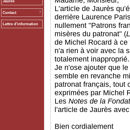
Madame, Monsieur,
Jaurès
L'article de Jaurès qu
Contact
derrière Laurence Paris
nullement "Patrons fran
Lettre d'information
misères du patronat" (
de Michel Rocard à ce 
n'a rien à voir avec la 
totalement inapproprié.
Je n'ose ajouter que le 
semble en revanche mie
patronat français, tout
exprimées par Michel Ro
Les
Notes de la Fonda
l'article de Jaurès ave
Bien cordialement