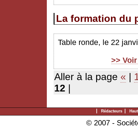
La formation du p
Table ronde, le 22 jan
>> Voi
Aller à la page
«
|
12
|
Rédacteurs
Haut
© 2007 - Sociét