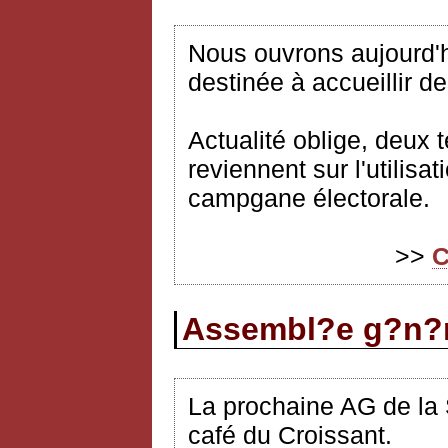
Nous ouvrons aujourd'h
destinée à accueillir d
Actualité oblige, deux 
reviennent sur l'utilisa
campgane électorale.
>>
C
Assembl?e g?n?r
La prochaine AG de la 
café du Croissant.