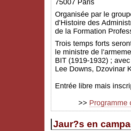
75007 Paris
Organisée par le group
d'Histoire des Administ
de la Formation Profe
Trois temps forts seron
le ministre de l'armeme
BIT (1919-1932) ; avec 
Lee Downs, Dzovinar 
Entrée libre mais inscri
>>
Programme co
Jaur?s en camp