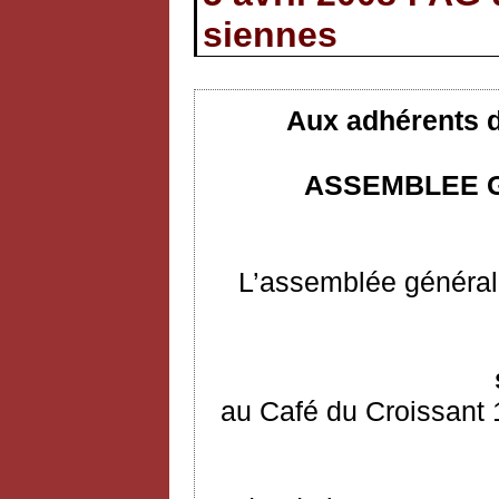
siennes
Aux adhérents d
ASSEMBLEE G
L’assemblée générale
au Café du Croissant 