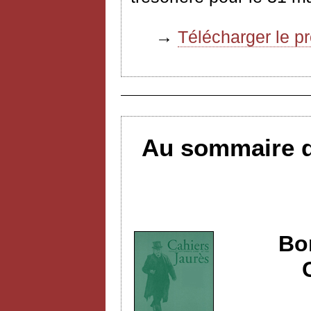
→
Télécharger le p
Au sommaire d
Bo