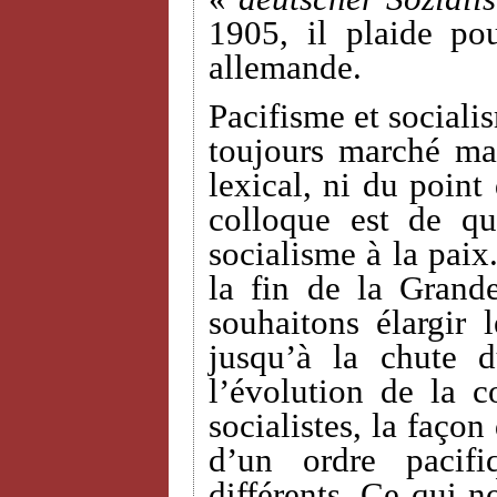
1905, il plaide po
allemande.
Pacifisme et sociali
toujours marché ma
lexical, ni du point
colloque est de qu
socialisme à la paix
la fin de la Grand
souhaitons élargir 
jusqu’à la chute 
l’évolution de la c
socialistes, la façon
d’un ordre pacif
différents. Ce qui n