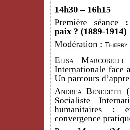
14h30 – 16h15
Première séance
paix ? (1889-1914)
Modération :
Thierry
Elisa Marcobelli 
Internationale face 
Un parcours d’appre
Andrea Benedetti (
Socialiste Interna
humanitaires : e
convergence pratiqu