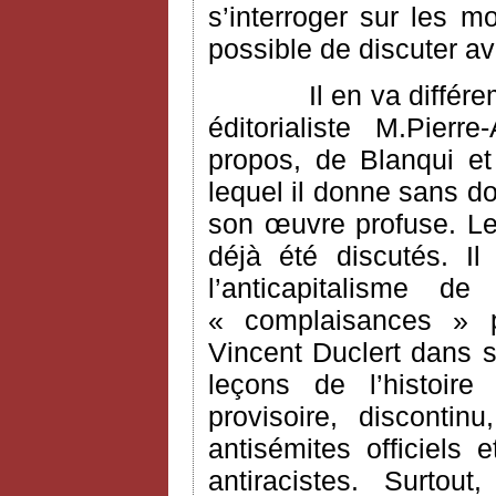
s’interroger sur les m
possible de discuter a
Il en va différ
éditorialiste M.Pier
propos, de Blanqui e
lequel il donne sans do
son œuvre profuse. Le
déjà été discutés. I
l’anticapitalisme 
« complaisances » po
Vincent Duclert dans s
leçons de l’histoire
provisoire, disconti
antisémites officiels 
antiracistes. Surtou