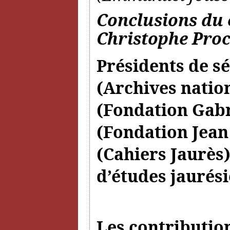
Conclusions du 
Christophe Pro
Présidents de sé
(Archives natio
(Fondation Gabr
(Fondation Jean
(Cahiers Jaurès)
d’études jaurési
Les contributio