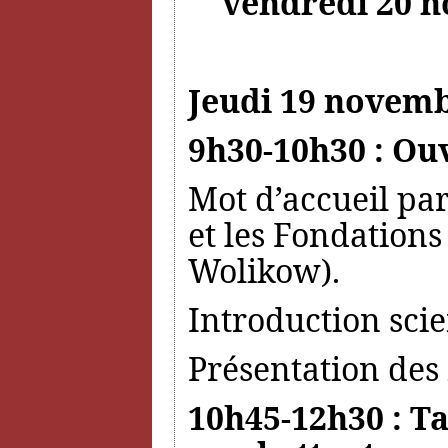
vendredi 20 n
Jeudi 19 novemb
9h30-10h30 : Ou
Mot d’accueil par
et les Fondations
Wolikow).
Introduction sci
Présentation des 
10h45-12h30 : Ta