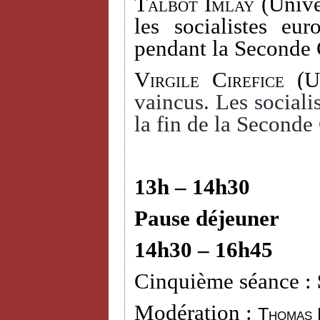
Talbot Imlay
(Univer
les socialistes eu
pendant la Seconde 
Virgile Cirefice
(Un
vaincus. Les socialis
la fin de la Seconde
13h – 14h30
Pause déjeuner
14h30 – 16h45
Cinquième séance :
Modération :
Thomas 