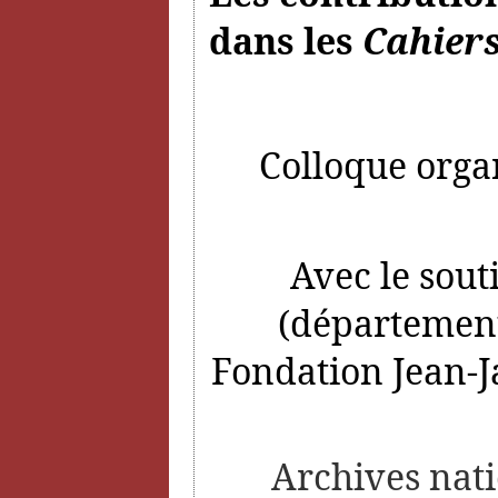
dans les
Cahiers
Colloque organ
Avec le sout
(département
Fondation Jean-J
Archives nati