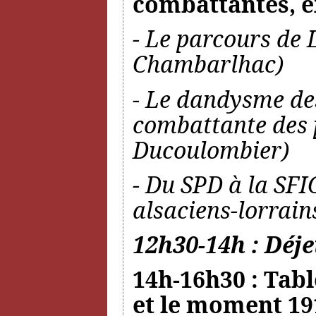
combattantes, e
- Le parcours de 
Chambarlhac)
- Le dandysme des
combattante des 
Ducoulombier)
- Du SPD à la SFIO
alsaciens-lorrain
12h30-14h : Déje
14h-16h30 : Tabl
et le moment 19