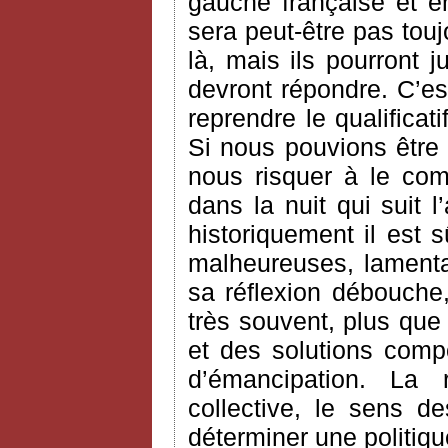
gauche française et en
sera peut-être pas touj
là, mais ils pourront j
devront répondre. C’es
reprendre le qualifica
Si nous pouvions être 
nous risquer à le com
dans la nuit qui suit l’
historiquement il est 
malheureuses, lamentab
sa réflexion débouche
très souvent, plus que
et des solutions comp
d’émancipation. La ra
collective, le sens d
déterminer une politiqu