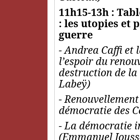
11h15-13h : Tabl
: les utopies et
guerre
- Andrea Caffi et 
l’espoir du renou
destruction de la
Labeÿ)
- Renouvellement d
démocratie des Co
- La démocratie i
(Emmanuel Jouss