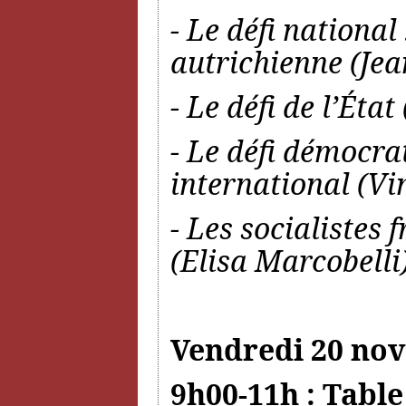
- Le défi national
autrichienne (J
- Le défi de l’État
- Le défi démocrat
international (Vi
- Les socialistes 
(Elisa Marcobelli
Vendredi 20 no
9h00-11h : Table