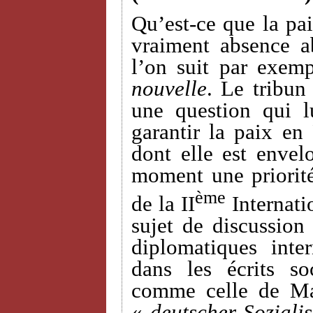
Qu’est-ce que la pai
vraiment absence a
l’on suit par exemp
nouvelle
. Le tribun
une question qui 
garantir la paix en
dont elle est envel
moment une priorit
ème
de la II
Internati
sujet de discussion 
diplomatiques inte
dans les écrits so
comme celle de Ma
«
deutscher Sozialis