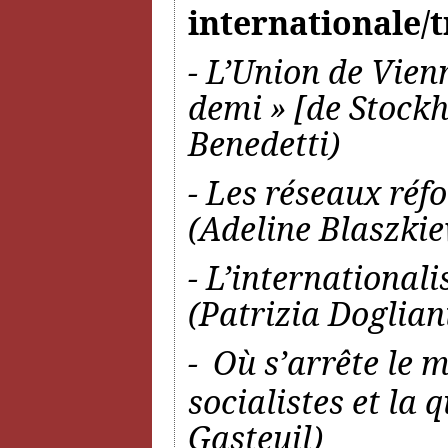
internationale/
- L’Union de Vien
demi » [de Stoc
Benedetti)
- Les réseaux réf
(Adeline Blaszkie
- L’international
(Patrizia Doglian
-
Où s’arrête le 
socialistes et la 
Gasteuil)