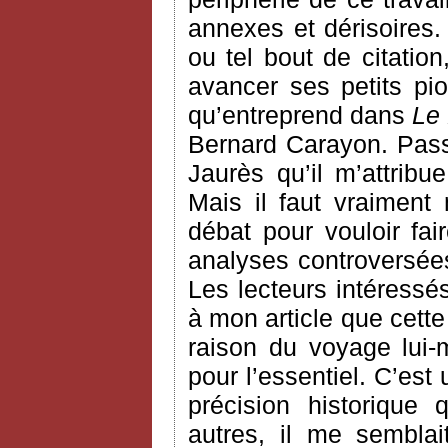
annexes et dérisoires. 
ou tel bout de citatio
avancer ses petits pi
qu’entreprend dans
Le 
Bernard Carayon. Passon
Jaurès qu’il m’attri
Mais il faut vraiment
débat pour vouloir fair
analyses controversée
Les lecteurs intéressé
à mon article que cett
raison du voyage lui
pour l’essentiel. C’est
précision historique
autres, il me semblai