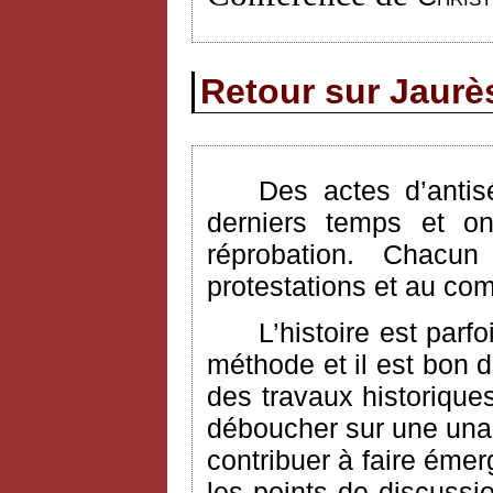
Retour sur Jaurès
Des actes d’antis
derniers temps et on
réprobation. Chac
protestations et au com
L’histoire est parf
méthode et il est bon 
des travaux historique
déboucher sur une unan
contribuer à faire émer
les points de discuss