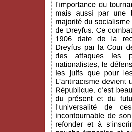
l’importance du tourn
mais aussi par une b
majorité du socialisme
de Dreyfus. Ce combat v
1906 date de la rec
Dreyfus par la Cour de
des attaques les 
nationalistes, le défe
les juifs que pour le
L’antiracisme devient 
République, c’est bea
du présent et du futur
l’universalité de c
incontournable de son
refonder et à s’inscr