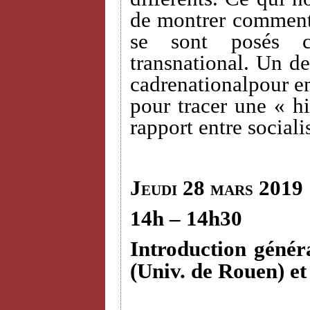
de montrer comment 
se sont posés c
transnational. Un des
cadrenationalpour em
pour tracer une « hi
rapport entre sociali
Jeudi 28 mars 2019
14h – 14h30
Introduction génér
(Univ. de Rouen) e