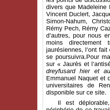
divers que Madeleine 
Vincent Duclert, Jacqu
Simon-Nahum, Chris
Rémy Pech, Rémy Cazal
d’autres, pour nous e
moins directement 
jaurésiennes, l’ont fai
se poursuivra.Pour ma
sur « Jaurès et l’anti
dreyfusard hier et au
Emmanuel Naquet et do
universitaires de Ren
disponible sur ce site.
Il est déplorabl
périphérie de ce trava