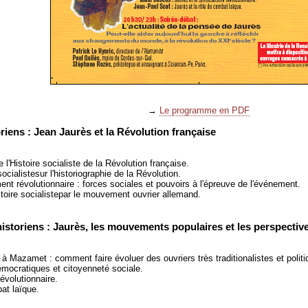
→
Le programme en PDF
riens : Jean Jaurès et la Révolution française
 l'Histoire socialiste de la Révolution française.
socialistesur l'historiographie de la Révolution.
t révolutionnaire : forces sociales et pouvoirs à l'épreuve de l'événement.
toire socialistepar le mouvement ouvrier allemand.
historiens : Jaurès, les mouvements populaires et les perspecti
à Mazamet : comment faire évoluer des ouvriers très traditionalistes et poli
démocratiques et citoyenneté sociale.
évolutionnaire.
at laïque.