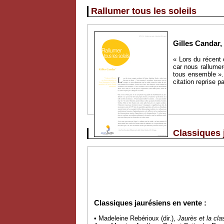
Rallumer tous les soleils
Gilles Candar,
« Lors du récent
car nous rallumer
tous ensemble ». 
citation reprise p
Classiques 
Classiques jaurésiens en vente :
• Madeleine Rebérioux (dir.),
Jaurès et la cla