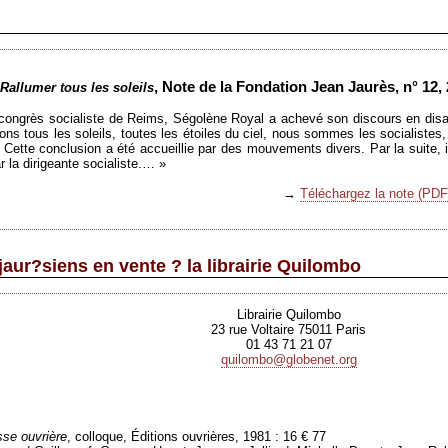
, Note de la Fondation Jean Jaurès, n° 12, 
Rallumer tous les soleils
 congrès socialiste de Reims, Ségolène Royal a achevé son discours en disa
ons tous les soleils, toutes les étoiles du ciel, nous sommes les socialistes, 
Cette conclusion a été accueillie par des mouvements divers. Par la suite, il
ar la dirigeante socialiste.… »
→
Téléchargez la note (PDF
jaur?siens en vente ? la librairie Quilombo
Librairie Quilombo
23 rue Voltaire 75011 Paris
01 43 71 21 07
quilombo@globenet.org
sse ouvrière
, colloque, Éditions ouvrières, 1981 : 16 € 77