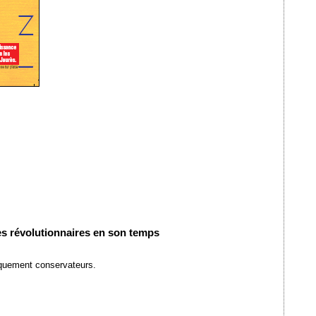
ves révolutionnaires en son temps
tiquement conservateurs.