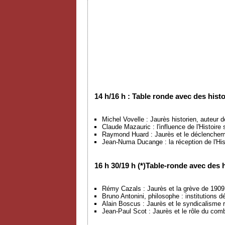
14 h/16 h : Table ronde avec des histo
Michel Vovelle : Jaurès historien, auteur de
Claude Mazauric : l'influence de l'Histoire 
Raymond Huard : Jaurès et le déclenchemen
Jean-Numa Ducange : la réception de l'His
16 h 30/19 h (*)Table-ronde avec des 
Rémy Cazals : Jaurès et la grève de 1909 
Bruno Antonini, philosophe : institutions 
Alain Boscus : Jaurès et le syndicalisme r
Jean-Paul Scot : Jaurès et le rôle du comb