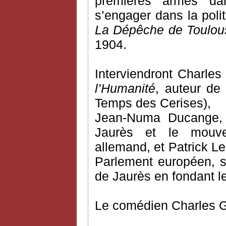
premières armes dans
s’engager dans la poli
La Dépêche de Toulou
1904.
Interviendront Charles
l’Humanité
, auteur de
Temps des Cerises),
Jean-Numa Ducange, hi
Jaurès et le mouve
allemand, et Patrick Le
Parlement européen, s
de Jaurès en fondant le
Le comédien Charles Gon