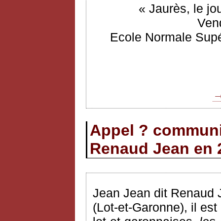
« Jaurès, le jo
Vend
Ecole Normale Supér
→
Appel ? communi
Renaud Jean en 
Jean Jean dit Renaud 
(Lot-et-Garonne), il e