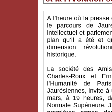
A l’heure où la presse 
le parcours de Jaurès
intellectuel et parleme
plan qu’il a été et 
dimension révolutio
historique.
La société des Ami
Charles-Roux et Er
l’Humanité de Pari
Jaurésiennes, invite à
mars, à 19 heures, d
Normale Supérieure. Ja