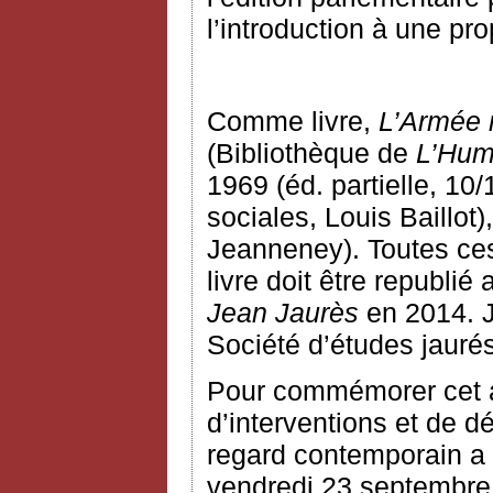
l’introduction à une pro
Comme livre,
L’Armée 
(Bibliothèque de
L’Hum
1969 (éd. partielle, 10
sociales, Louis Baillot
Jeanneney). Toutes ces
livre doit être republié
Jean Jaurès
en 2014. J
Société d’études jauré
Pour commémorer cet an
d’interventions et de d
regard contemporain a é
vendredi 23 septembre 