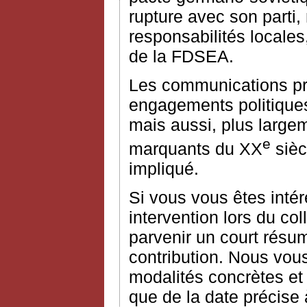
rupture avec son parti,
responsabilités locales,
de la FDSEA.
Les communications pro
engagements politiques
mais aussi, plus large
e
marquants du XX
sièc
impliqué.
Si vous vous êtes intér
intervention lors du c
parvenir un court résu
contribution. Nous vou
modalités concrètes et
que de la date précise à