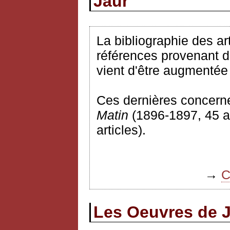
Jaur
La bibliographie des ar
références provenant 
vient d'être augmentée
Ces dernières concerne
Matin
(1896-1897, 45 ar
articles).
→
C
Les Oeuvres de 