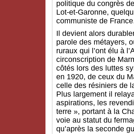
politique du congrès de
Lot-et-Garonne, quelqu
communiste de France
Il devient alors durabl
parole des métayers, ou
ruraux qui l’ont élu à 
circonscription de Mar
côtés lors des luttes 
en 1920, de ceux du Ma
celle des résiniers de 
Plus largement il relay
aspirations, les revend
terre », portant à la Ch
voie au statut du ferma
qu’après la seconde gu