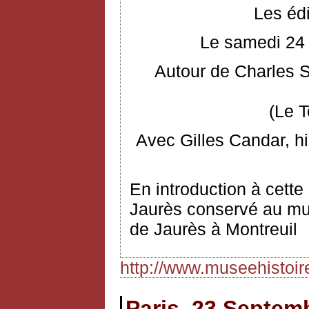
Les éd
Le samedi 24 
Autour de Charles S
(Le 
Avec Gilles Candar, hi
En introduction à cette
Jaurès conservé au musé
de Jaurès à Montreuil
http://www.museehistoi
Paris, 23 Septem