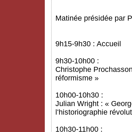
Matinée présidée par P
9h15-9h30 : Accueil
9h30-10h00 :
Christophe Prochasson 
réformisme »
10h00-10h30 :
Julian Wright : « Geor
l'historiographie révol
10h30-11h00 :