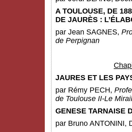
A TOULOUSE, DE 188
DE JAURÈS : L’ÉLA
par Jean SAGNES,
Pro
de
Perpignan
Chapit
JAURES ET LES PAY
par Rémy PECH,
Profe
de Toulouse II-Le Mirai
GENESE TARNAISE 
par Bruno ANTONINI, D