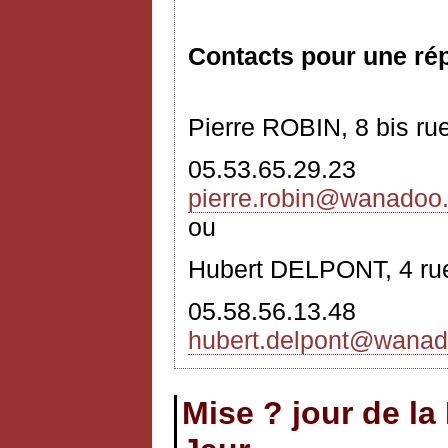
Contacts pour une ré
Pierre ROBIN, 8 bis r
05.53.65.29.23
pierre.robin
@wanadoo.
ou
Hubert DELPONT, 4 ru
05.58.56.13.48
hubert.delpont@wanad
Mise ? jour de la