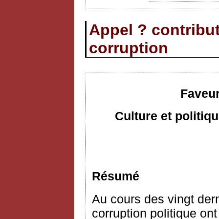
Appel ? contribut
corruption
Faveur
Culture et politi
Résumé
Au cours des vingt dern
corruption politique on