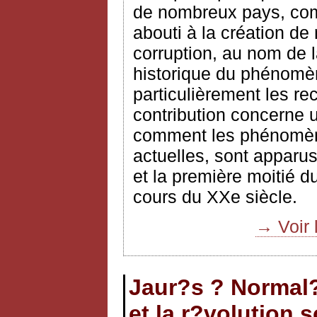
de nombreux pays, comm
abouti à la création de
corruption, au nom de l
historique du phénomè
particulièrement les r
contribution concerne u
comment les phénomène
actuelles, sont apparus
et la première moitié d
cours du XXe siècle.
→ Voir 
Jaur?s ? Normal?
et la r?volution s