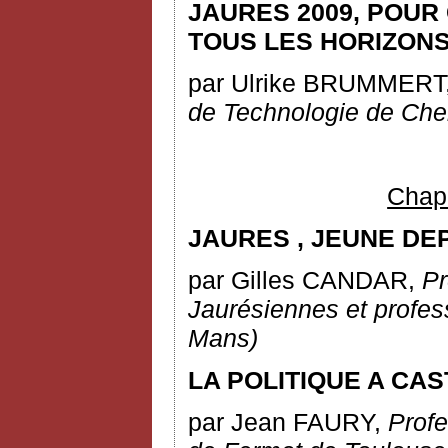
JAURES 2009, POUR
TOUS LES HORIZONS
par Ulrike BRUMMERT
de Technologie de Che
Chapi
JAURES
,
JEUNE DEP
par Gilles CANDAR,
Pr
Jaurésiennes et profe
Mans)
LA POLITIQUE A CA
par Jean FAURY,
Profe