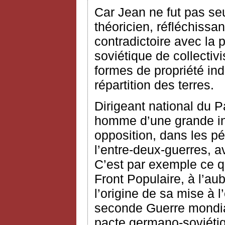
Car Jean ne fut pas s
théoricien, réfléchissa
contradictoire avec la 
soviétique de collectiv
formes de propriété ind
répartition des terres.
Dirigeant national du P
homme d’une grande ind
opposition, dans les pé
l’entre-deux-guerres, av
C’est par exemple ce qui
Front Populaire, à l’au
l’origine de sa mise à l
seconde Guerre mondiale
pacte germano-soviétiq