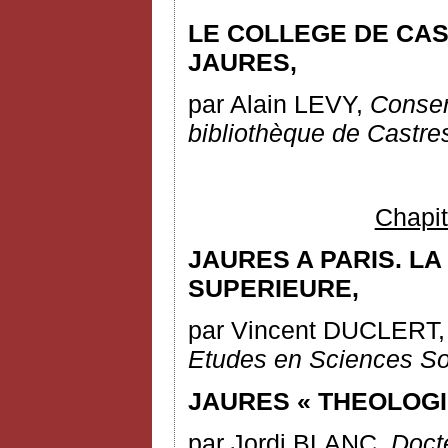
LE COLLEGE DE CA
JAURES,
par Alain LEVY,
Conser
bibliothèque de Castre
Chapit
JAURES A PARIS. L
SUPERIEURE,
par Vincent DUCLERT
Etudes en Sciences So
JAURES « THEOLOGI
par Jordi BLANC,
Docte