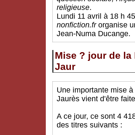
religieuse
.
Lundi 11 avril à 18 h 4
nonfiction.fr
organise un
Jean-Numa Ducange.
Mise ? jour de la
Jaur
Une importante mise à j
Jaurès vient d'être faite
A ce jour, ce sont 4 41
des titres suivants :