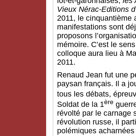
lot-et-garonnaises,
les
Vieux Nérac-Editions d
2011, le cinquantième 
manifestations sont dé
proposons l’organisati
mémoire. C’est le sens
colloque aura lieu à 
2011.
Renaud Jean fut une p
paysan français. Il a jo
tous les débats, épreuv
ère
Soldat de la 1
guerre
révolté par le carnage 
révolution russe, il part
polémiques acharnées 