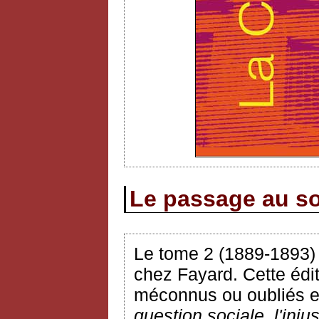
Le passage au so
Le tome 2 (1889-1893
chez Fayard. Cette édit
méconnus ou oubliés et
question sociale, l'inju