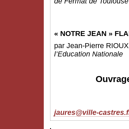
de Fermat de Toulouse
« NOTRE JEAN » FL
par Jean-Pierre RIOU
l’Education Nationale
Ouvrage
jaures@ville-castres.f