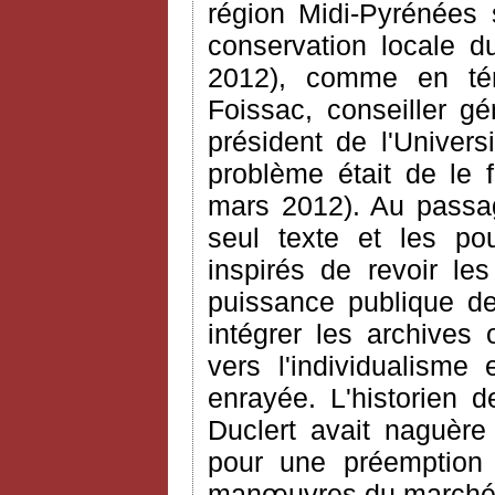
région Midi-Pyrénées 
conservation locale d
2012), comme en tém
Foissac, conseiller g
président de l'Univers
problème était de le f
mars 2012). Au passa
seul texte et les po
inspirés de revoir les
puissance publique de
intégrer les archives 
vers l'individualisme 
enrayée. L'historien 
Duclert avait naguère
pour une préemption
manœuvres du marché