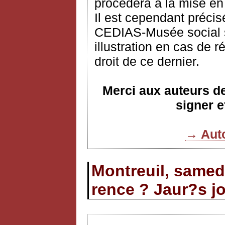
procèdera à la mise en
Il est cependant précis
CEDIAS-Musée social s’
illustration en cas de 
droit de ce dernier.
Merci aux auteurs de 
signer e
→ Auto
Montreuil, samed
rence ? Jaur?s jo