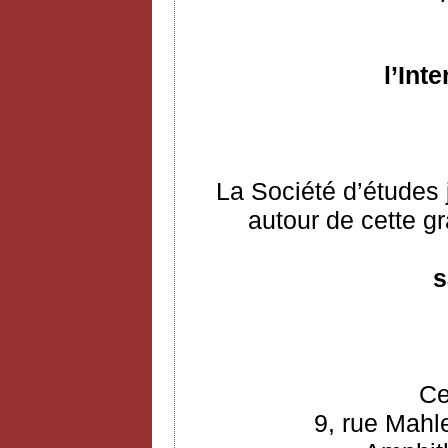
l’Int
La Société d’études 
autour de cette gr
s
Ce
9, rue Mahl