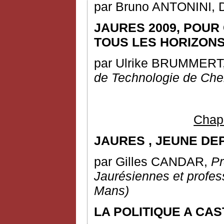
par Bruno ANTONINI, D
JAURES 2009, POUR
TOUS LES HORIZONS
par Ulrike BRUMMERT
de Technologie de Che
Chapi
JAURES
,
JEUNE DEP
par Gilles CANDAR,
Pr
Jaurésiennes et profe
Mans)
LA POLITIQUE A CA