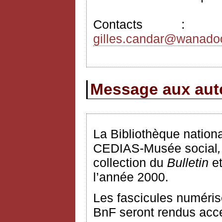
Contacts 
gilles.candar@wanadoo
Message aux aute
La Bibliothèque nationa
CEDIAS-Musée social
,
collection du
Bulletin
e
l’année 2000.
Les fascicules numéris
BnF seront rendus acces