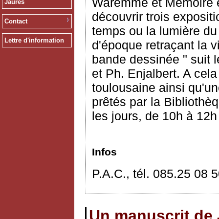
Waremme et Mémoire et 
Jaurès
découvrir trois exposi
Contact
temps ou la lumière d
Lettre d'information
d'époque retraçant la 
bande dessinée " suit l
et Ph. Enjalbert. A cel
toulousaine ainsi qu'un
prêtés par la Bibliothè
les jours, de 10h à 12h
Infos
P.A.C., tél. 085.25 08 
Un manuscrit de 