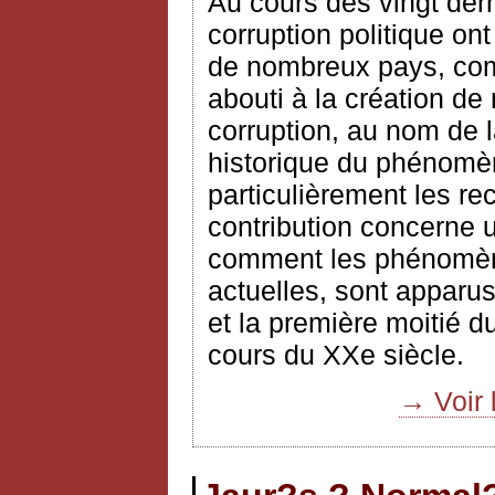
Au cours des vingt dern
corruption politique on
de nombreux pays, comm
abouti à la création de
corruption, au nom de l
historique du phénomè
particulièrement les r
contribution concerne u
comment les phénomène
actuelles, sont apparus
et la première moitié d
cours du XXe siècle.
→ Voir 