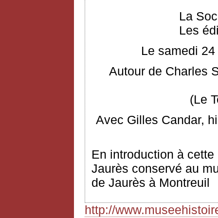
La Soc
Les éd
Le samedi 24 
Autour de Charles S
(Le 
Avec Gilles Candar, hi
En introduction à cette
Jaurès conservé au musé
de Jaurès à Montreuil
http://www.museehistoi