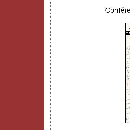
Confér