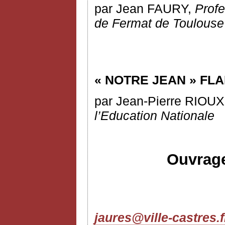
par Jean FAURY,
Profe
de Fermat de Toulouse
« NOTRE JEAN » FL
par Jean-Pierre RIOU
l’Education Nationale
Ouvrage
jaures@ville-castres.f