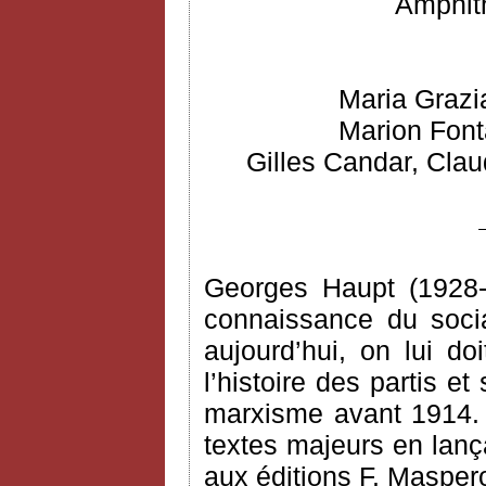
Amphith
Maria Grazi
Marion Font
Gilles Candar, Clau
Georges Haupt (1928-
connaissance du socia
aujourd’hui, on lui do
l’histoire des partis e
marxisme avant 1914. I
textes majeurs en lança
aux éditions F. Masper