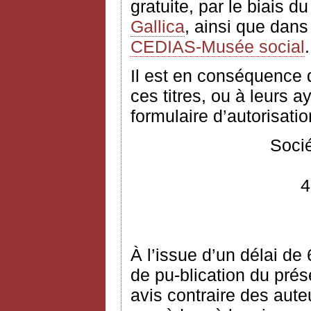
gratuite, par le biais d
Gallica
, ainsi que dans
CEDIAS-Musée social
.
Il est en conséquence
ces titres, ou à leurs ay
formulaire d’autorisation
Socié
4
À l’issue d’un délai de
de pu-blication du prés
avis contraire des aute