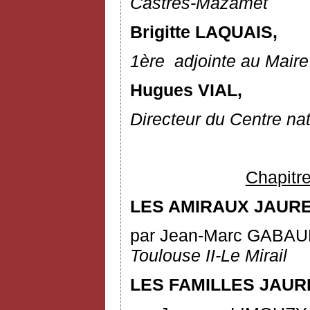
Castres-Mazamet
Brigitte LAQUAIS,
1
ère
adjointe au Maire
Hugues VIAL,
Directeur du Centre na
Chapitre
LES AMIRAUX JAURE
par Jean-Marc GABA
Toulouse II-Le Mirail
LES FAMILLES JAUR