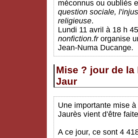
méconnus ou oubliés et
question sociale, l'inju
religieuse
.
Lundi 11 avril à 18 h 4
nonfiction.fr
organise un
Jean-Numa Ducange.
Mise ? jour de la
Jaur
Une importante mise à j
Jaurès vient d'être faite
A ce jour, ce sont 4 41