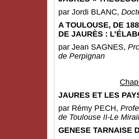
par Jordi BLANC,
Docte
A TOULOUSE, DE 188
DE JAURÈS : L’ÉLA
par Jean SAGNES,
Pro
de
Perpignan
Chapit
JAURES ET LES PAY
par Rémy PECH,
Profe
de Toulouse II-Le Mirai
GENESE TARNAISE 