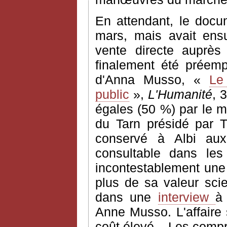
En attendant, le docu
mars, mais avait ens
vente directe auprès
finalement été préempt
d'Anna Musso, «
Le
public
»,
L'Humanité
, 
égales (50 %) par le mi
du Tarn présidé par T
conservé à Albi aux
consultable dans les
incontestablement une 
plus de sa valeur scie
dans une
interview
Anne Musso. L'affaire
coût élevé... Les comp