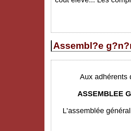
Assembl?e g?n?r
Aux adhérents d
ASSEMBLEE G
L’assemblée générale