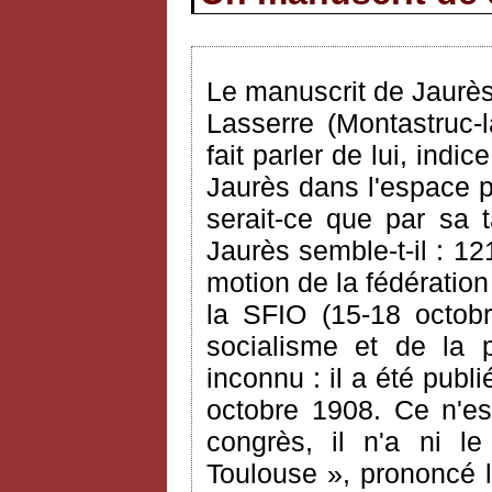
Le manuscrit de Jaurè
Lasserre (Montastruc-
fait parler de lui, ind
Jaurès dans l'espace pu
serait-ce que par sa t
Jaurès semble-t-il : 1
motion de la fédératio
la SFIO (15-18 octobr
socialisme et de la p
inconnu : il a été publ
octobre 1908. Ce n'es
congrès, il n'a ni le
Toulouse », prononcé l