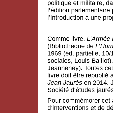
politique et militaire, 
l’édition parlementair
l’introduction à une pro
Comme livre,
L’Armée 
(Bibliothèque de
L’Hum
1969 (éd. partielle, 10
sociales, Louis Baillot
Jeanneney). Toutes ces
livre doit être republié
Jean Jaurès
en 2014. J
Société d’études jauré
Pour commémorer cet an
d’interventions et de d