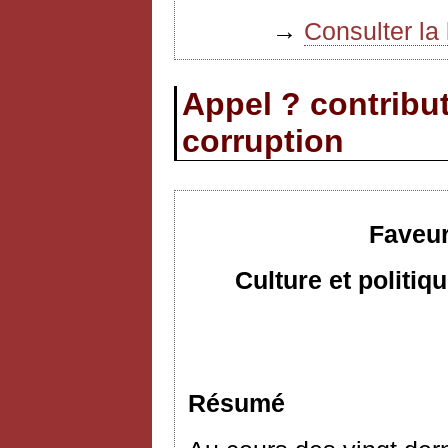
→
Consulter la 
Appel ? contribut
corruption
Faveur
Culture et politi
Résumé