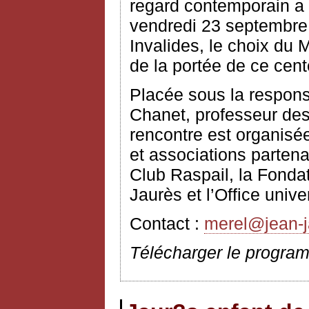
regard contemporain a é
vendredi 23 septembre 
Invalides, le choix du M
de la portée de ce cent
Placée sous la respons
Chanet, professeur des
rencontre est organisée
et associations partena
Club Raspail, la Fonda
Jaurès et l’Office unive
Contact :
merel@jean-j
Télécharger le progra