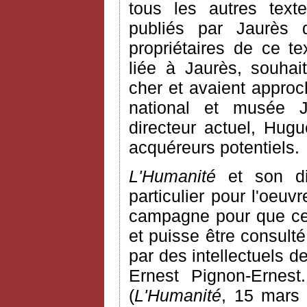
tous les autres texte
publiés par Jaurès
propriétaires de ce te
liée à Jaurès, souhai
cher et avaient approc
national et musée 
directeur actuel, Hugu
acquéreurs potentiels.
L'Humanité
et son dir
particulier pour l'oeu
campagne pour que ce 
et puisse être consult
par des intellectuels 
Ernest Pignon-Ernest.
(
L'Humanité
, 15 mars 