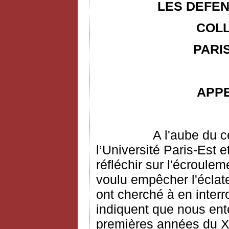
LES DEFEN
COLL
PARIS
APP
A l'aube du c
l’Université Paris-Est e
réfléchir sur l'écroulem
voulu empêcher l'écla
ont cherché à en interr
indiquent que nous ent
premières années du XX