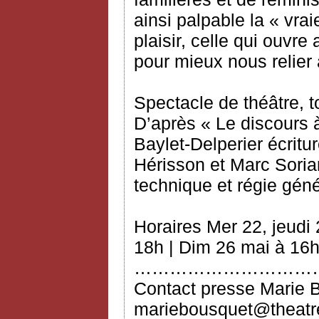
ainsi palpable la « vrai
plaisir, celle qui ouvre
pour mieux nous relier 
Spectacle de théâtre, t
D’après « Le discours 
Baylet‐Delperier écritur
Hérisson et Marc Soria
technique et régie gén
Horaires Mer 22, jeudi
18h | Dim 26 mai à 16
…………………………
Contact presse Marie 
mariebousquet@theatre