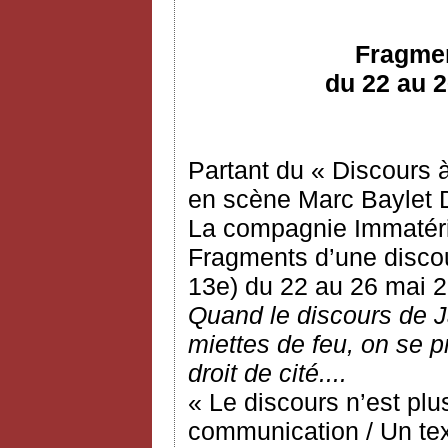
Fragmen
du 22 au 2
Partant du « Discours 
en scène Marc Baylet De
La compagnie Immatéri
Fragments d’une discou
13e) du 22 au 26 mai 
Quand le discours de J
miettes de feu, on se p
droit de cité....
« Le discours n’est plu
communication / Un tex