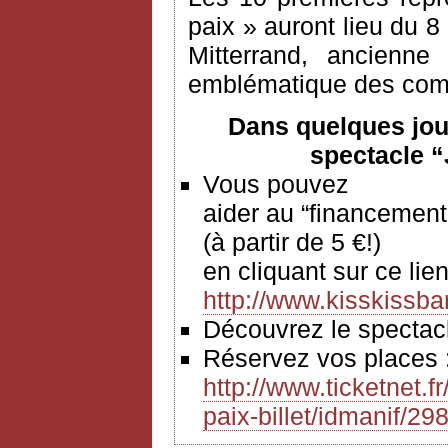
paix » auront lieu du 8
Mitterrand, ancienne
emblématique des comba
Dans quelques jou
spectacle “
Vous pouvez
aider au “financement
(à partir de 5 €!)
en cliquant sur ce 
http://www.kisskissba
Découvrez le spect
Réservez vos places
http://www.ticketnet.f
paix-billet/idmanif/29