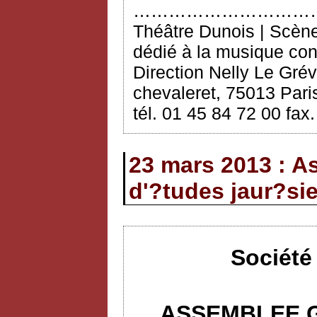
…………………………
Théâtre Dunois | Scèn
dédié à la musique co
Direction Nelly Le Grév
chevaleret, 75013 Paris
tél. 01 45 84 72 00 fax
23 mars 2013 : A
d'?tudes jaur?si
Société
ASSEMBLEE G