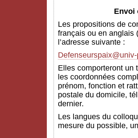
Envoi 
Les propositions de c
français ou en anglais 
l’adresse suivante :
Defenseurspaix@univ-pa
Elles comporteront un t
les coordonnées complè
prénom, fonction et rat
postale du domicile, té
dernier.
Les langues du colloque
mesure du possible, un