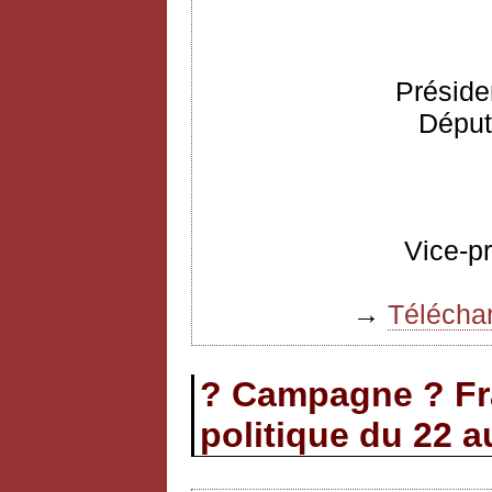
Préside
Déput
Vice-p
→
Téléchar
? Campagne ? Fr
politique du 22 