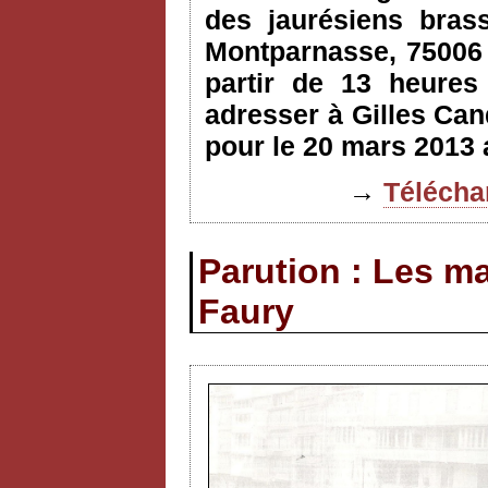
des jaurésiens bras
Montparnasse, 75006 
partir de 13 heures 
adresser à Gilles Can
pour le 20 mars 2013 
→
Téléchar
Parution : Les m
Faury