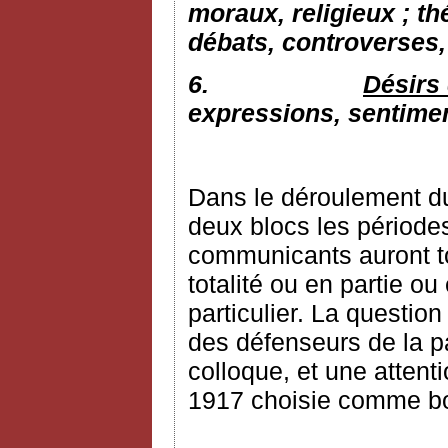
moraux, religieux ; th
débats, controverses, 
6.
Désirs 
expressions, sentime
Dans le déroulement du
deux blocs les périodes
communicants auront tou
totalité ou en partie o
particulier. La question
des défenseurs de la p
colloque, et une attent
1917 choisie comme bo