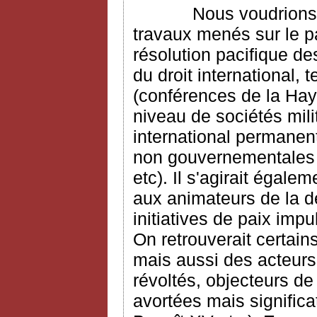
Nous voudrions dans
travaux menés sur le pa
résolution pacifique de
du droit international,
(conférences de la Haye
niveau de sociétés mili
international permanent 
non gouvernementales (
etc). Il s'agirait égal
aux animateurs de la d
initiatives de paix impu
On retrouverait certai
mais aussi des acteurs
révoltés, objecteurs d
avortées mais signific