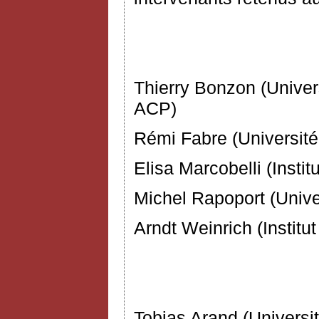
Comité d’
Thierry Bonzon (Univers
ACP)
Rémi Fabre (Université
Elisa Marcobelli (Instit
Michel Rapoport (Unive
Arndt Weinrich (Institu
Tobias Arand (Univers