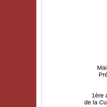
Mai
Pr
1ère 
de la Cu