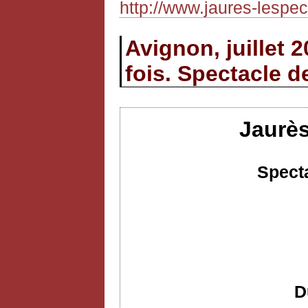
http://www.jaures-lespect
Avignon, juillet 
fois. Spectacle d
Jaurès
Specta
D