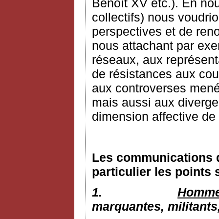
Benoît XV etc.). En nou
collectifs) nous voudri
perspectives et de reno
nous attachant par exem
réseaux, aux représenta
de résistances aux cour
aux controverses mené
mais aussi aux diverge
dimension affective de 
Les communications d
particulier les points 
1.
Hommes
marquantes, militants