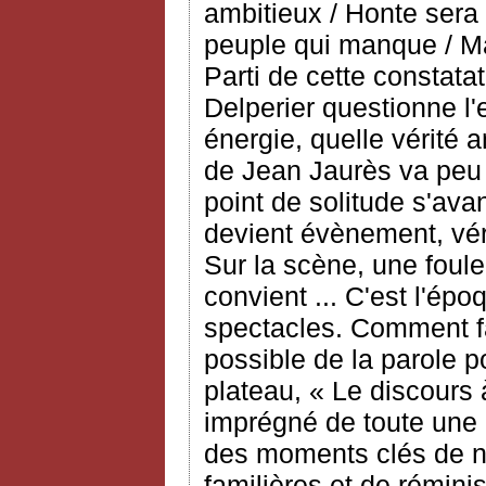
ambitieux / Honte sera 
peuple qui manque / Mai
Parti de cette constata
Delperier questionne l'
énergie, quelle vérité 
de Jean Jaurès va peu
point de solitude s'avan
devient évènement, vér
Sur la scène, une foule
convient ... C'est l'ép
spectacles. Comment fa
possible de la parole p
plateau, « Le discours 
imprégné de toute une 
des moments clés de no
familières et de rémin