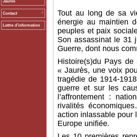
Jaurès
Tout au long de sa vi
Contact
énergie au maintien d
Lettre d'information
peuples et paix social
Son assassinat le 31 j
Guerre, dont nous comm
Histoire(s)du Pays de
« Jaurès, une voix pour
tragédie de 1914-1918,
guerre et sur les cau
l’affrontement : natio
rivalités économique
action inlassable pour 
Europe unifiée.
Les 10 premières repr