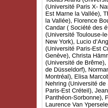
(Université Paris X- Na
Est Marne la Vallée), 
la Vallée), Florence Bou
Candar ( Société des 
(Université Toulouse-le
New York), Lucio d’Ang
(Université Paris-Est C
Genève), Christa Hämme
(Université de Brême),
de Düsseldorf), Norman
Montréal), Elisa Marcobe
Nehring (Université de 
Paris-Est Créteil), Jea
Panthéon-Sorbonne), Pi
Laurence Van Ypersele 