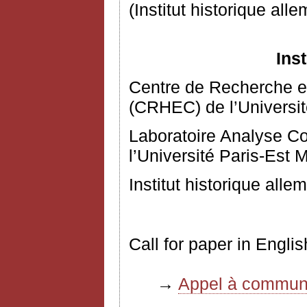
(Institut historique all
Ins
Centre de Recherche 
(CRHEC) de l’Université
Laboratoire Analyse C
l’Université Paris-Est 
Institut historique alle
Call for paper in Engl
→
Appel à communi