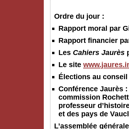
Ordre du jour :
Rapport moral par Gi
Rapport financier p
Les
Cahiers Jaurès
Le site
www.jaures.i
Élections au conseil
Conférence Jaurès :
commission Rochett
professeur d’histoir
et des pays de Vauc
L’assemblée générale 