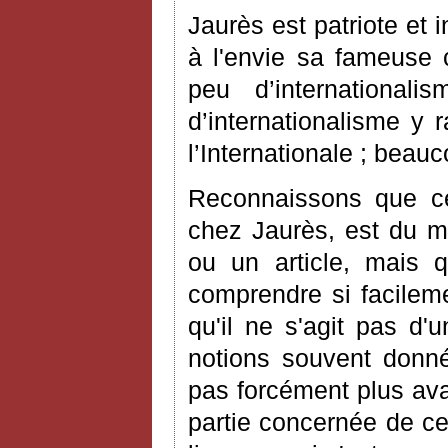
Jaurès est patriote et 
à l'envie sa fameuse c
peu d’international
d’internationalisme y
l’Internationale ; beau
Reconnaissons que ce
chez Jaurès, est du me
ou un article, mais 
comprendre si facileme
qu'il ne s'agit pas d'
notions souvent donné
pas forcément plus avan
partie concernée de ce