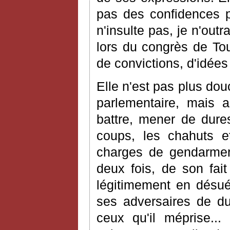
pas des confidences 
n'insulte pas, je n'outr
lors du congrès de Toul
de convictions, d'idées
Elle n'est pas plus dou
parlementaire, mais 
battre, mener de dures
coups, les chahuts e
charges de gendarmeri
deux fois, de son fait
légitimement en désué
ses adversaires de due
ceux qu'il méprise..