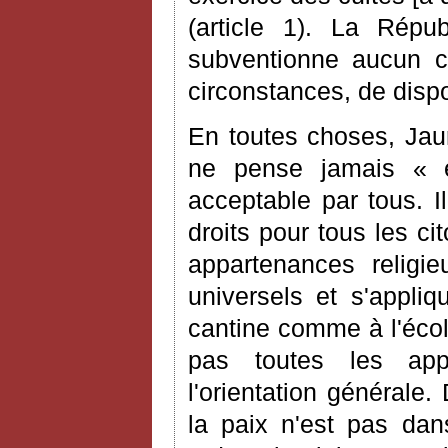
(article 1). La Répu
subventionne aucun cul
circonstances, de dispos
En toutes choses, Jaur
ne pense jamais « ét
acceptable par tous. Il
droits pour tous les ci
appartenances religi
universels et s'appliq
cantine comme à l'écol
pas toutes les appl
l'orientation générale.
la paix n'est pas dan