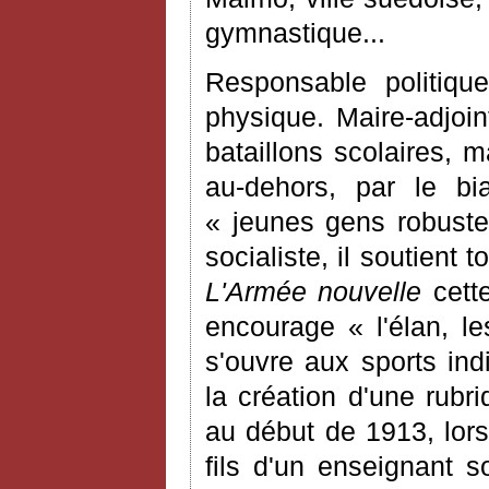
gymnastique...
Responsable politiqu
physique. Maire-adjoin
bataillons scolaires, m
au-dehors, par le bia
« jeunes gens robustes
socialiste, il soutient
L'Armée nouvelle
cette
encourage « l'élan, le
s'ouvre aux sports ind
la création d'une rubr
au début de 1913, lors
fils d'un enseignant s