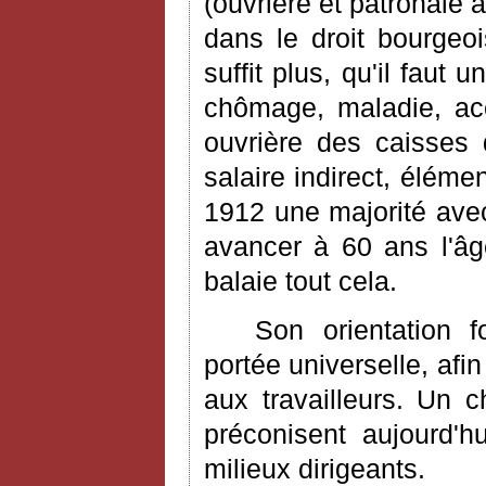
(ouvrière et patronale 
dans le droit bourgeo
suffit plus, qu'il faut
chômage, maladie, acci
ouvrière des caisses 
salaire indirect, élém
1912 une majorité avec
avancer à 60 ans l'âge
balaie tout cela.
Son orientation f
portée universelle, afi
aux travailleurs. Un c
préconisent aujourd'hu
milieux dirigeants.