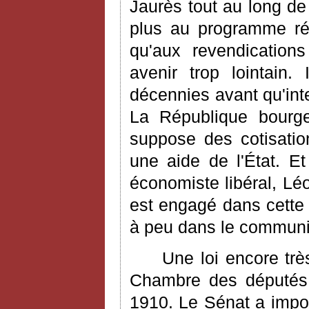
Jaurès tout au long de 
plus au programme rép
qu'aux revendications
avenir trop lointain.
décennies avant qu'in
La République bourgeo
suppose des cotisatio
une aide de l'État. E
économiste libéral, L
est engagé dans cette 
à peu dans le communi
Une loi encore trè
Chambre des députés,
1910. Le Sénat a impos