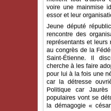
voire une mainmise idé
essor et leur organisati
Jeune député républic
rencontre des organis
représentants et leurs m
au congrès de la Fédér
Saint-Étienne. Il di
cherche à les faire adop
pour lui à la fois une n
car la détresse ouvriè
Politique car Jaurè
populaires vont se dét
la démagogie « césari