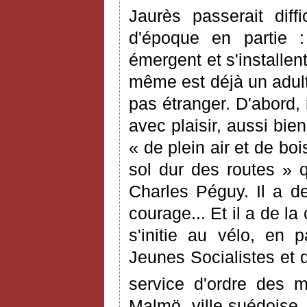
Jaurès passerait diff
d'époque en partie : 
émergent et s'installen
même est déjà un adult
pas étranger. D'abord, i
avec plaisir, aussi bie
« de plein air et de bo
sol dur des routes » q
Charles Péguy. Il a de
courage... Et il a de la 
s'initie au vélo, en 
Jeunes Socialistes et 
service d'ordre des m
Malmö, ville suédoise, 