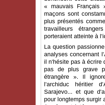
« mauvais Français » 
maçons sont constamm
plus présentés comme s
travailleurs étrange
porteraient atteinte à l'
La question passionne
analyses concernant l'
il n'hésite pas à écrir
pas de plus grave p
étrangère ». Il ign
l'archiduc héritier 
Sarajevo... et que d'
pour longtemps surgir 