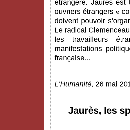
étrangère. Jaurès est t
ouvriers étrangers « cont
doivent pouvoir s'organ
Le radical Clemenceau, m
les travailleurs é
manifestations politiq
française...
L'Humanité
, 26 mai 20
Jaurès, les s