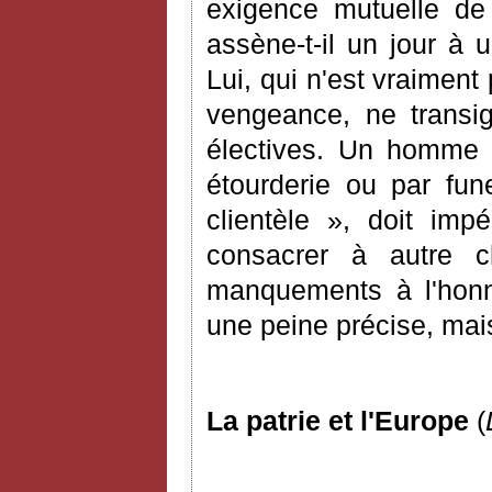
exigence mutuelle de
assène-t-il un jour à 
Lui, qui n'est vraimen
vengeance, ne transi
électives. Un homme po
étourderie ou par fu
clientèle », doit imp
consacrer à autre c
manquements à l'honn
une peine précise, mais 
La patrie et l'Europe
(