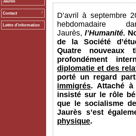
Jaurès
Contact
D’avril à septembre 2
hebdomadaire 
Lettre d'information
Jaurès,
l’Humanité.
N
de la Société d’ét
Quatre nouveaux t
profondément inter
diplomatie et des rela
porté un regard part
immigrés
. Attaché à
insisté sur le rôle 
que le socialisme de
Jaurès s’est égale
physique
.