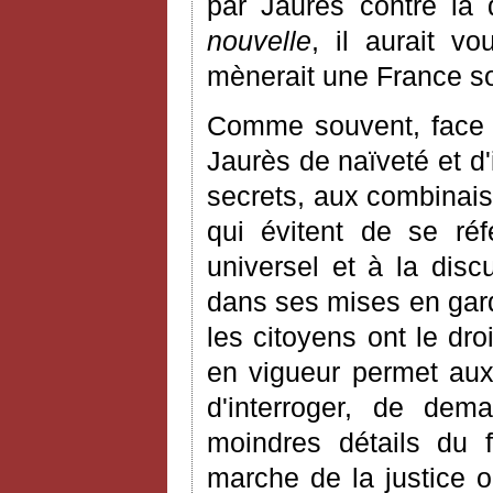
par Jaurès contre la
nouvelle
, il aurait vo
mènerait une France so
Comme souvent, face à
Jaurès de naïveté et d'
secrets, aux combinai
qui évitent de se ré
universel et à la disc
dans ses mises en gard
les citoyens ont le dro
en vigueur permet aux 
d'interroger, de dem
moindres détails du f
marche de la justice o