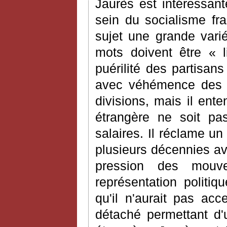
Jaurès est intéressant
sein du socialisme fra
sujet une grande varié
mots doivent être « l
puérilité des partisan
avec véhémence des m
divisions, mais il ent
étrangère ne soit pas
salaires. Il réclame un
plusieurs décennies av
pression des mouv
représentation politiq
qu'il n'aurait pas ac
détaché permettant d'