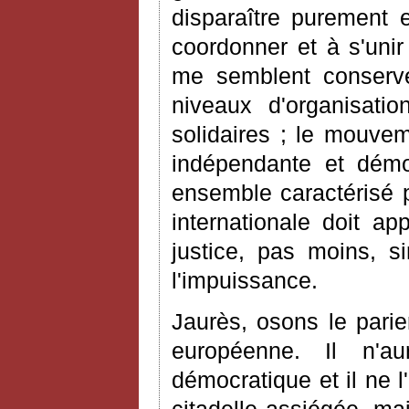
disparaître purement 
coordonner et à s'unir
me semblent conserver
niveaux d'organisatio
solidaires ; le mouvem
indépendante et démo
ensemble caractérisé 
internationale doit ap
justice, pas moins, s
l'impuissance.
Jaurès, osons le parie
européenne. Il n'a
démocratique et il ne 
citadelle assiégée, ma