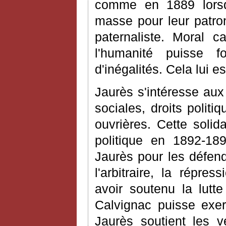
comme en 1889 lors
masse pour leur patro
paternaliste. Moral c
l'humanité puisse fo
d'inégalités. Cela lui es
Jaurès s'intéresse aux 
sociales, droits politi
ouvrières. Cette solid
politique en 1892-189
Jaurès pour les défen
l'arbitraire, la répre
avoir soutenu la lutt
Calvignac puisse exe
Jaurès soutient les v