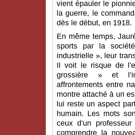
vient épauler le pionni
la guerre, le commanda
dès le début, en 1918.
En même temps, Jaurès 
sports par la société
industrielle », leur tr
Il voit le risque de l
grossière » et l'i
affrontements entre nat
montre attaché à un es
lui reste un aspect par
humain. Les mots son
ceux d'un professeur
comprendre la nouvea