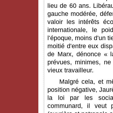
lieu de 60 ans. Libéra
gauche modérée, défen
valoir les intérêts 
internationale, le po
l'époque, moins d'un tie
moitié d'entre eux dis
de Marx, dénonce « la
prévues, minimes, ne 
vieux travailleur.
Malgré cela, et m
position négative, Jau
la loi par les socia
communard, il veut po