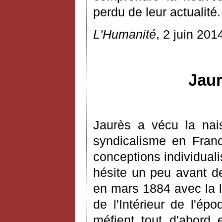
perdu de leur actualité.
L'Humanité
, 2 juin 201
Jaur
Jaurès a vécu la nais
syndicalisme en Franc
conceptions individuali
hésite un peu avant de
en mars 1884 avec la 
de l'Intérieur de l'ép
méfient tout d'abord 