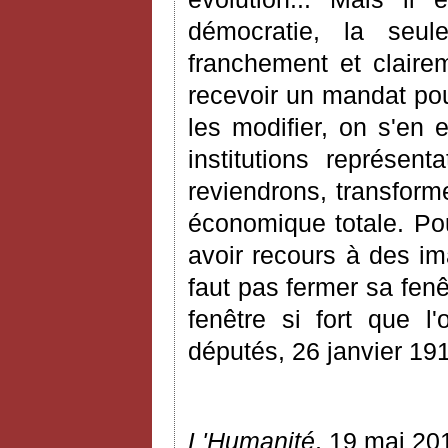
démocratie, la seul
franchement et clairem
recevoir un mandat pou
les modifier, on s'en
institutions représen
reviendrons, transform
économique totale. Po
avoir recours à des ima
faut pas fermer sa fenê
fenêtre si fort que 
députés, 26 janvier 191
L'Humanité
, 19 mai 20