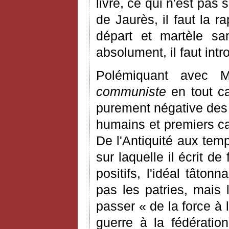
livre, ce qui n'est pas
de Jaurès, il faut la r
départ et martèle sa
absolument, il faut int
Polémiquant avec
communiste
en tout ca
purement négative des
humains et premiers cad
De l'Antiquité aux te
sur laquelle il écrit d
positifs, l'idéal tâton
pas les patries, mais 
passer « de la force à l
guerre à la fédératio