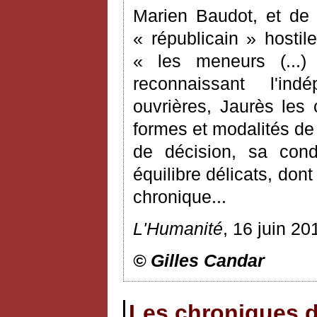
Marien Baudot, et de 
« républicain » hostil
« les meneurs (...)
reconnaissant l'in
ouvrières, Jaurès les 
formes et modalités de l
de décision, sa cond
équilibre délicats, do
chronique...
L'Humanité
, 16 juin 20
© Gilles Candar
Les chroniques d