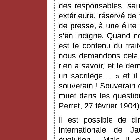
des responsables, sau
extérieure, réservé de 
de presse, à une élite
s'en indigne. Quand n
est le contenu du trait
nous demandons cela 
rien à savoir, et le d
un sacrilège.... » et 
souverain ! Souverain 
muet dans les question
Perret, 27 février 1904)
Il est possible de d
internationale de J
évolution... Mais il