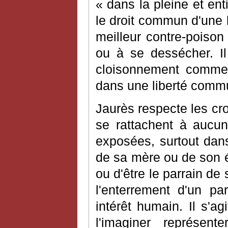
« dans la pleine et ent
le droit commun d'une l
meilleur contre-poison
ou à se dessécher. Il 
cloisonnement comme 
dans une liberté comm
Jaurès respecte les cro
se rattachent à aucun
exposées, surtout dans
de sa mère ou de son é
ou d'être le parrain de 
l'enterrement d'un pa
intérêt humain. Il s'a
l'imaginer représen