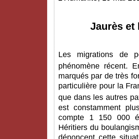
Jaurès et 
Les migrations de 
phénomène récent. E
marqués par de très for
particulière pour la Fr
que dans les autres pay
est constamment plus
compte 1 150 000 ét
Héritiers du boulangism
dénoncent cette situat