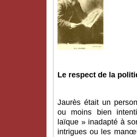
Le respect de la politi
Jaurès était un person
ou moins bien intent
laïque » inadapté à so
intrigues ou les manœ