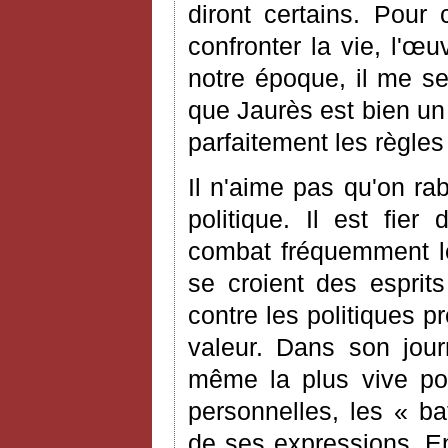
diront certains. Pour
confronter la vie, l'œ
notre époque, il me s
que Jaurès est bien un 
parfaitement les règles
Il n'aime pas qu'on ra
politique. Il est fier
combat fréquemment le
se croient des esprits
contre les politiques 
valeur. Dans son jour
même la plus vive pol
personnelles, les « b
de ses expressions. En 