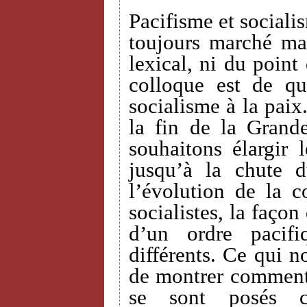
Pacifisme et sociali
toujours marché ma
lexical, ni du point
colloque est de qu
socialisme à la paix
la fin de la Grand
souhaitons élargir 
jusqu’à la chute 
l’évolution de la c
socialistes, la façon
d’un ordre pacif
différents. Ce qui n
de montrer comment 
se sont posés c