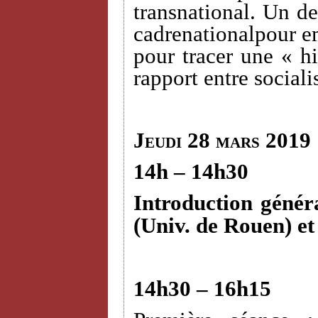
transnational. Un des
cadrenationalpour em
pour tracer une « hi
rapport entre sociali
Jeudi 28 mars 2019
14h – 14h30
Introduction génér
(Univ. de Rouen) e
14h30 – 16h15