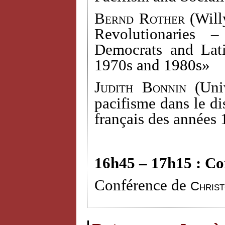
Bernd Rother
(Willy
Revolutionaries 
Democrats and Lati
1970s and 1980s»
Judith Bonnin (
Uni
pacifisme dans le dis
français des années
16h45 – 17h15 : Co
Conférence de
Chris