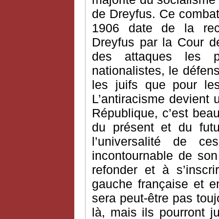
de Dreyfus. Ce combat v
1906 date de la rec
Dreyfus par la Cour de
des attaques les 
nationalistes, le défe
les juifs que pour le
L’antiracisme devient 
République, c’est bea
du présent et du futur
l’universalité de c
incontournable de son
refonder et à s’inscr
gauche française et en
sera peut-être pas touj
là, mais ils pourront j