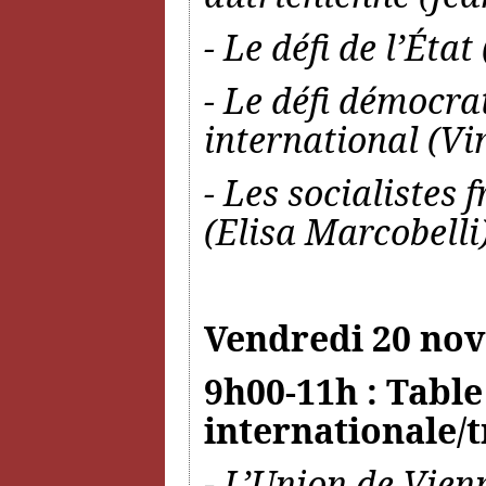
- Le défi de l’État
- Le défi démocrat
international (Vi
- Les socialistes 
(Elisa Marcobelli
Vendredi 20 no
9h00-11h : Table
internationale/
- L’Union de Vien