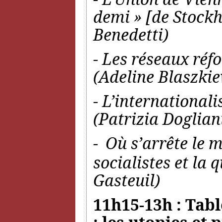
demi » [de Stoc
Benedetti)
- Les réseaux réf
(Adeline Blaszkie
- L’international
(Patrizia Doglian
-
Où s’arrête le 
socialistes et la 
Gasteuil)
11h15-13h : Tabl