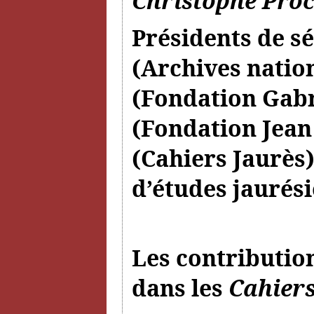
Christophe Pro
Présidents de sé
(Archives natio
(Fondation Gabr
(Fondation Jean
(Cahiers Jaurès)
d’études jaurési
Les contributio
dans les
Cahiers