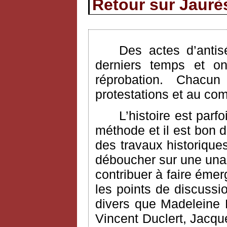
Retour sur Jaurès
Des actes d’antis
derniers temps et on
réprobation. Chac
protestations et au com
L’histoire est parf
méthode et il est bon 
des travaux historique
déboucher sur une unan
contribuer à faire émer
les points de discuss
divers que Madeleine 
Vincent Duclert, Jacqu