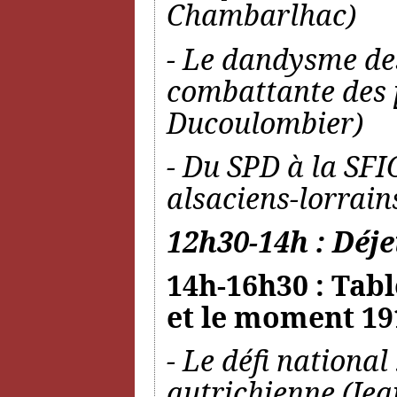
Chambarlhac)
- Le dandysme des
combattante des 
Ducoulombier)
- Du SPD à la SFIO
alsaciens-lorrain
12h30-14h : Déje
14h-16h30 : Tabl
et le moment 19
- Le défi national
autrichienne (J