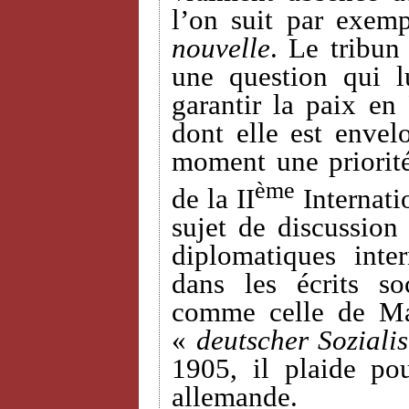
l’on suit par exemp
nouvelle
. Le tribun
une question qui 
garantir la paix en
dont elle est envel
moment une priorit
ème
de la II
Internati
sujet de discussion 
diplomatiques inte
dans les écrits so
comme celle de Ma
«
deutscher Sozialis
1905, il plaide po
allemande.