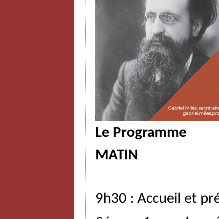
Le Programme
MATIN
9h30
:
Accueil
et
pr