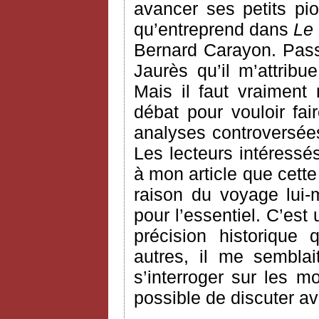
avancer ses petits pi
qu’entreprend dans
Le 
Bernard Carayon. Passon
Jaurès qu’il m’attri
Mais il faut vraiment
débat pour vouloir fair
analyses controversée
Les lecteurs intéressé
à mon article que cett
raison du voyage lui
pour l’essentiel. C’est
précision historique
autres, il me semblai
s’interroger sur les m
possible de discuter a