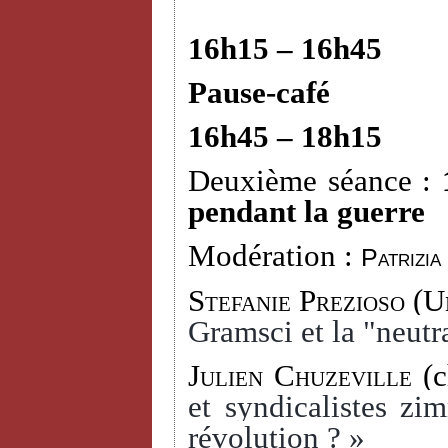
16h15 – 16h45
Pause-café
16h45 – 18h15
Deuxième séance :
pendant la guerre
Modération :
Patrizia
Stefanie Prezioso
(Un
Gramsci et la "neutra
Julien Chuzeville
(c
et syndicalistes zi
révolution ? »