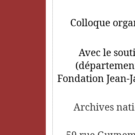
Colloque organ
Avec le sout
(département
Fondation Jean-J
Archives nati
59 rue Guyneme