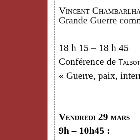
Vincent Chambarlh
Grande Guerre comm
18 h 15 – 18 h 45
Conférence de
Talbot
« Guerre, paix, inter
Vendredi 29 mars
9h – 10h45 :