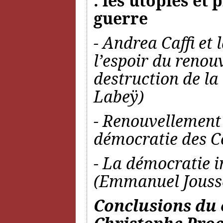
: les utopies et
guerre
- Andrea Caffi et 
l’espoir du renou
destruction de la
Labeÿ)
- Renouvellement d
démocratie des Co
- La démocratie i
(Emmanuel Jouss
Conclusions du 