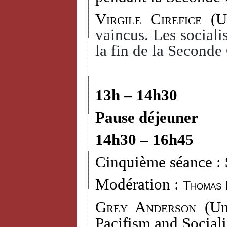
Virgile Cirefice
(Un
vaincus. Les socialis
la fin de la Seconde
13h – 14h30
Pause déjeuner
14h30 – 16h45
Cinquième séance :
Modération :
Thomas 
Grey Anderson (
Un
Pacifism and Social