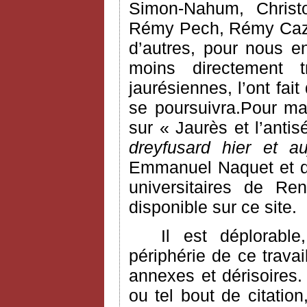
Simon-Nahum, Chris
Rémy Pech, Rémy Cazal
d’autres, pour nous e
moins directement 
jaurésiennes, l’ont fai
se poursuivra.Pour ma
sur « Jaurès et l’anti
dreyfusard hier et au
Emmanuel Naquet et do
universitaires de Ren
disponible sur ce site.
Il est déplorabl
périphérie de ce trava
annexes et dérisoires. 
ou tel bout de citatio