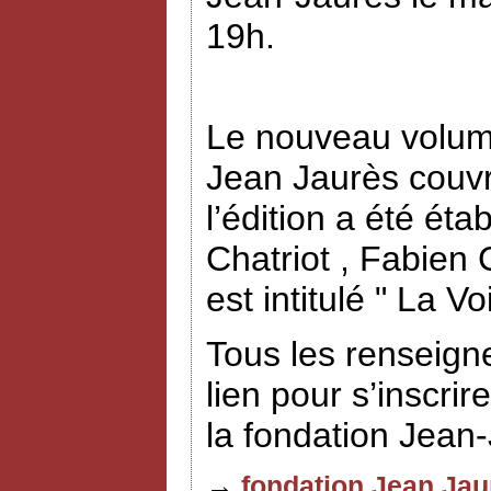
19h.
Le nouveau volume
Jean Jaurès couvr
l’édition a été éta
Chatriot , Fabien
est intitulé " La V
Tous les renseign
lien pour s’inscrir
la fondation Jean
→
fondation Jean Jau