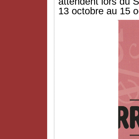
attendent lors du S
13 octobre au 15 o