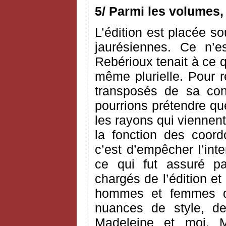
5/ Parmi les volumes,
L’édition est placée so
jaurésiennes. Ce n’e
Rebérioux tenait à ce q
même plurielle. Pour 
transposés de sa co
pourrions prétendre que 
les rayons qui viennent
la fonction des coord
c’est d’empêcher l’int
ce qui fut assuré pa
chargés de l’édition et
hommes et femmes de
nuances de style, 
Madeleine et moi, M