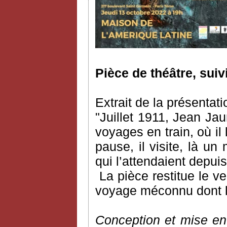
Pièce de théâtre, suiv
Extrait de la présentati
"Juillet 1911, Jean Ja
voyages en train, où il l
pause, il visite, là un
qui l’attendaient depu
La pièce restitue le 
voyage méconnu dont l’a
Conception et mise en