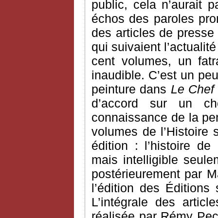
public, cela n’aurait
échos des paroles pron
des articles de presse
qui suivaient l’actualit
cent volumes, un fatra
inaudible. C’est un pe
peinture dans
Le Chef
d’accord sur un ch
connaissance de la pen
volumes de l’Histoire 
édition : l’histoire d
mais intelligible seule
postérieurement par Ma
l’édition des Éditions
L’intégrale des arti
réalisée par Rémy Pec