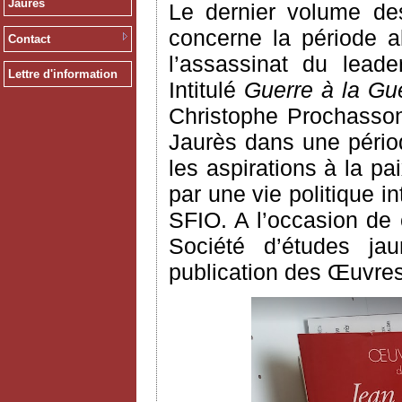
Jaurès
Le dernier volume des
concerne la période a
Contact
l’assassinat du leade
Lettre d'information
Intitulé
Guerre à la Gue
Christophe Prochasson
Jaurès dans une pério
les aspirations à la p
par une vie politique 
SFIO. A l’occasion de c
Société d’études jau
publication des Œuvres