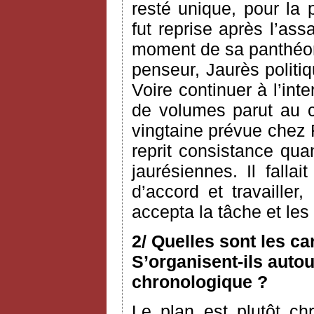
resté unique, pour la 
fut reprise après l’as
moment de sa panthéoni
penseur, Jaurès politiq
Voire continuer à l’int
de volumes parut au c
vingtaine prévue chez 
reprit consistance qua
jaurésiennes. Il fallai
d’accord et travailler
accepta la tâche et le
2/ Quelles sont les c
S’organisent-ils autou
chronologique ?
Le plan est plutôt ch