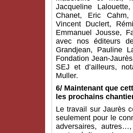
Jacqueline Lalouette,
Chanet, Eric Cahm, C
Vincent Duclert, Rém
Emmanuel Jousse, Fab
avec nos éditeurs d
Grandjean, Pauline L
Fondation Jean-Jaurès 
SEJ et d’ailleurs, n
Muller.
6/ Maintenant que cet
les prochains chantie
Le travail sur Jaurès c
seulement pour le conn
adversaires, autres…,