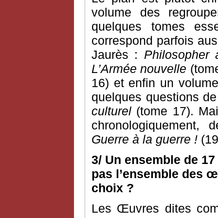
volume des regroupem
quelques tomes esse
correspond parfois aus
Jaurès :
Philosopher 
L’Armée nouvelle
(tome
16) et enfin un volume
quelques questions de c
culturel
(tome 17). Mai
chronologiquement, 
Guerre à la guerre !
(19
3/ Un ensemble de 17 
pas l’ensemble des œu
choix ?
Les Œuvres dites com