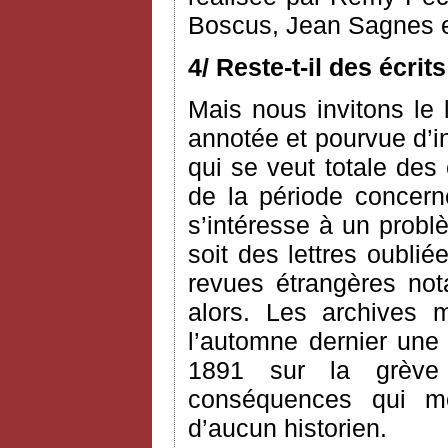
Boscus, Jean Sagnes e
4/ Reste-t-il des écri
Mais nous invitons le l
annotée et pourvue d’i
qui se veut totale des
de la période concerné
s’intéresse à un probl
soit des lettres oublié
revues étrangères n
alors. Les archives 
l’automne dernier une 
1891 sur la grève
conséquences qui me 
d’aucun historien.