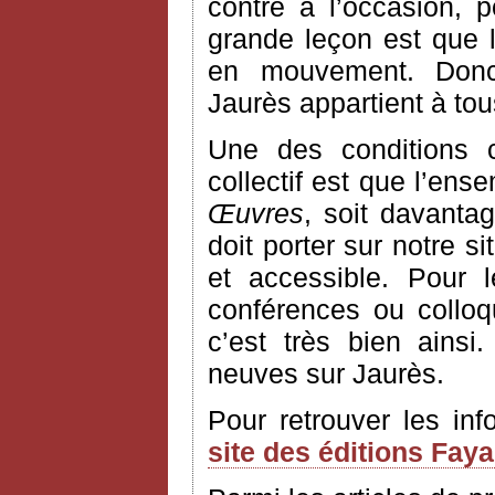
contre à l’occasion, 
grande leçon est que l’
en mouvement. Donc
Jaurès appartient à to
Une des conditions 
collectif est que l’ens
Œuvres
, soit davantag
doit porter sur notre si
et accessible. Pour 
conférences ou colloq
c’est très bien ains
neuves sur Jaurès.
Pour retrouver les in
site des éditions Fay