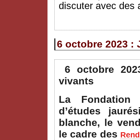
discuter avec des a
6 octobre 2023 : 
6 octobre 202
vivants
La Fondation 
d’études jauré
blanche, le ven
le cadre des
Rende