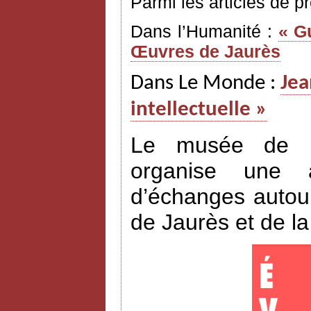
Parmi les articles de p
Dans l’Humanité :
« G
Œuvres de Jaurès
Dans Le Monde :
Jea
intellectuelle »
Le musée de l’H
organise une a
d’échanges autour
de Jaurès et de l