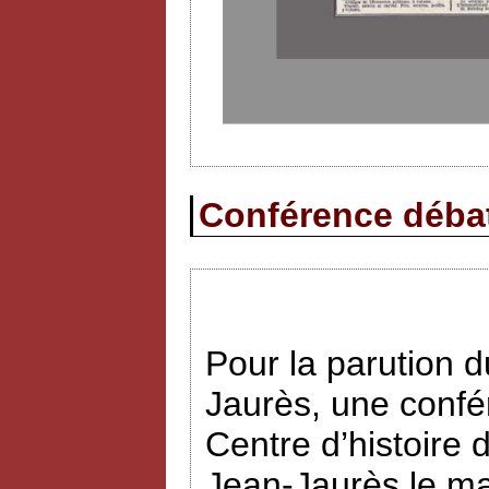
Conférence débat 
Pour la parution
Jaurès, une confé
Centre d’histoire 
Jean-Jaurès le ma