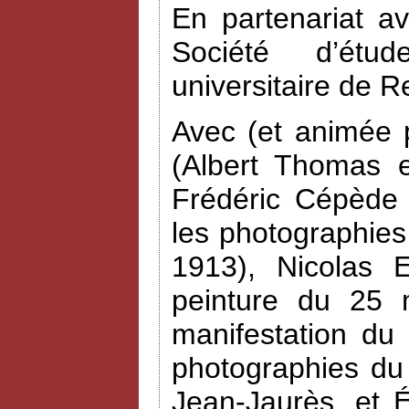
En partenariat a
Société d’étud
universitaire de R
Avec (et animée 
(Albert Thomas e
Frédéric Cépède 
les photographies
1913), Nicolas 
peinture du 25 
manifestation du
photographies du
Jean-Jaurès, et 