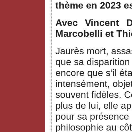
thème en 2023 e
Avec Vincent Du
Marcobelli et Thi
Jaurès mort, assas
que sa disparition
encore que s’il ét
intensément, objet
souvent fidèles. 
plus de lui, elle a
pour sa présence a
philosophie au côt