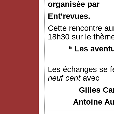
organisée par
Ent’revues.
Cette rencontre aur
18h30 sur le thème
“ Les avent
Les échanges se f
neuf cent
avec
Gilles Ca
Antoine Au