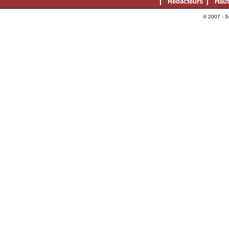
Rédacteurs
Haut
© 2007 - S