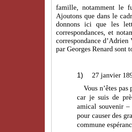
famille, notamment le f
Ajoutons que dans le cadr
donnons ici que les let
correspondances, et nota
correspondance d’Adrien V
par Georges Renard sont to
1)
27 janvier 18
Vous n’êtes pas
car je suis de pr
amical souvenir – 
pour causer des gra
commune espéranc