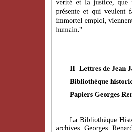
vérité et la justice, que
présente et qui veulent fa
immortel emploi, viennent 
humain."
II
Lettres de Jean 
Bibliothèque historiq
Papiers Georges Re
La Bibliothèque Histo
archives Georges Renar