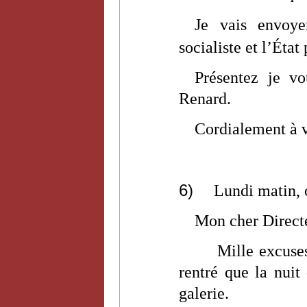
Je vais envoy
socialiste et l’État 
Présentez je 
Renard.
Cordialement à 
6)
Lundi matin, 
Mon cher Direct
Mille excuses
rentré que la nuit
galerie.