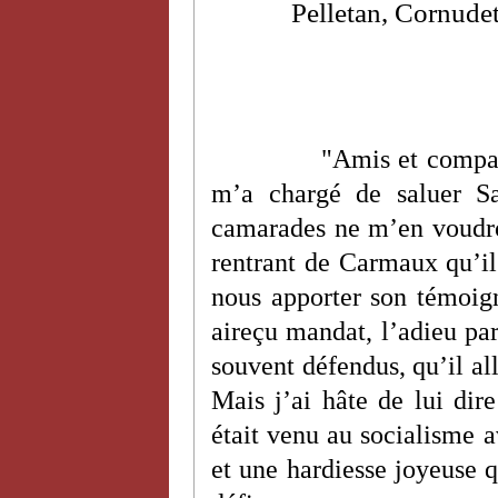
Pelletan, Cornudet
"Amis et compag
m’a chargé de saluer Sa
camarades ne m’en voudron
rentrant de Carmaux qu’il 
nous apporter son témoign
aireçu mandat, l’adieu part
souvent défendus, qu’il all
Mais j’ai hâte de lui dire
était venu au socialisme a
et une hardiesse joyeuse 