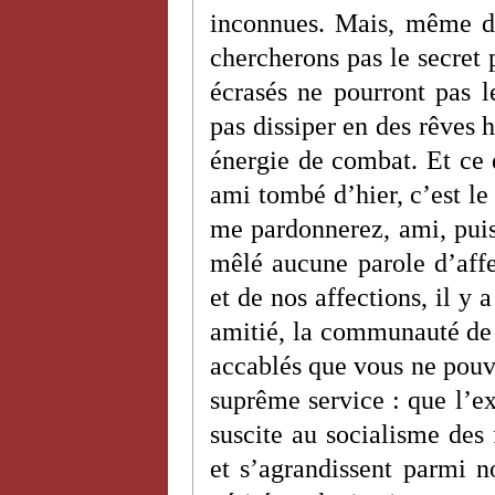
inconnues. Mais, même d
chercherons pas le secret p
écrasés ne pourront pas 
pas dissiper en des rêves h
énergie de combat. Et ce q
ami tombé d’hier, c’est l
me pardonnerez, ami, puisq
mêlé aucune parole d’affe
et de nos affections, il y
amitié, la communauté de l
accablés que vous ne pou
suprême service : que l’e
suscite au socialisme des 
et s’agrandissent parmi n