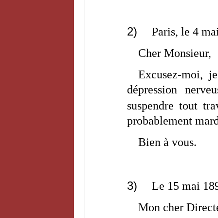
2)
Paris, le 4 ma
Cher Monsieur,
Excusez-moi, je
dépression nerve
suspendre tout tra
probablement mardi,
Bien à vous.
3)
Le 15 mai 18
Mon cher Direct