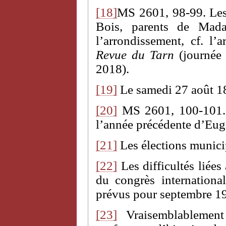
[18]
MS 2601, 98-99. Les 
Bois, parents de Mada
l’arrondissement, cf. l’
Revue du Tarn
(journée 
2018).
[19]
Le samedi 27 août 1
[20]
MS 2601, 100-101. L
l’année précédente d’Eug
[21]
Les élections municip
[22]
Les difficultés liées 
du congrès internationa
prévus pour septembre 1
[23]
Vraisemblablemen