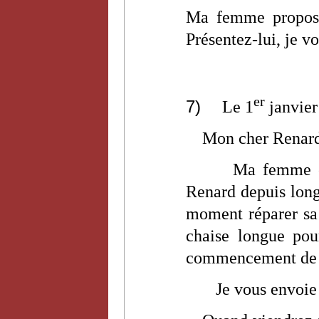
Ma femme propose
Présentez-lui, je 
er
7)
Le 1
janvier
Mon cher Renar
Ma femme es
Renard depuis long
moment réparer sa 
chaise longue po
commencement de g
Je vous envoie