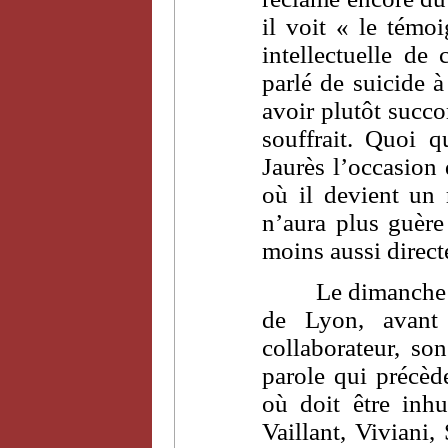
il voit « le témo
intellectuelle d
parlé de suicide 
avoir plutôt succo
souffrait. Quoi 
Jaurès l’occasion 
où il devient un 
n’aura plus guère 
moins aussi direc
Le dimanche 
de Lyon, avant 
collaborateur, so
parole qui précèd
où doit être inh
Vaillant, Viviani