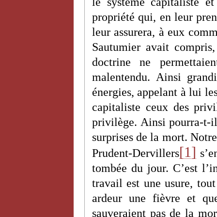
le système capitaliste 
propriété qui, en leur pre
leur assurera, à eux comme
Sautumier avait compris,
doctrine ne permettaie
malentendu. Ainsi grandir
énergies, appelant à lui le
capitaliste ceux des priv
privilège. Ainsi pourra-t-i
surprises de la mort. Notre
[1]
Prudent-Dervillers
s’en
tombée du jour. C’est l’i
travail est une usure, tou
ardeur une fièvre et qu
sauveraient pas de la mor