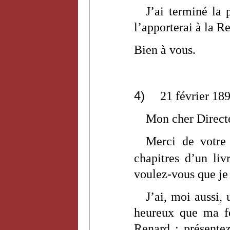
J’ai terminé la 
l’apporterai à la R
Bien à vous.
4)
21 février 18
Mon cher Direct
Merci de votre 
chapitres d’un liv
voulez-vous que je
J’ai, moi aussi,
heureux que ma f
Renard : présente