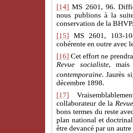
[14]
MS 2601, 96. Diffic
nous publions à la suit
conservation de la BHVP
[15]
MS 2601, 103-104.
cohérente en outre avec le
[16]
Cet effort ne prendra
Revue socialiste
, mais
contemporaine
. Jaurès s
décembre 1898.
[17]
Vraisemblablemen
collaborateur de la
Revue
bons termes du reste avec
plan national et doctrina
être devancé par un autre 