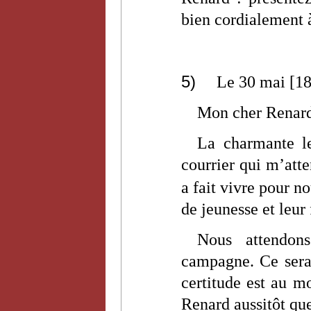
bien cordialement 
5)
Le 30 mai [1
Mon cher Renar
La charmante l
courrier qui m’atten
a fait vivre pour no
de jeunesse et leur 
Nous attendon
campagne. Ce sera 
certitude est au 
Renard aussitôt que