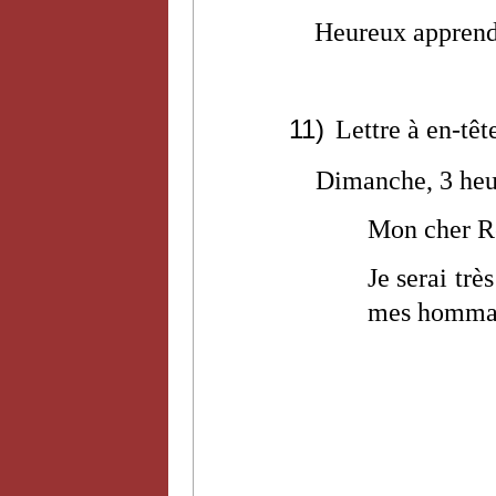
Heureux apprend
11)
Lettre à en-tê
Dimanche, 3 heu
Mon cher R
Je serai trè
mes homma