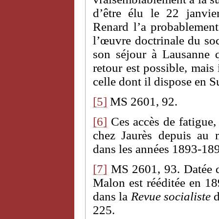
d’être élu le 22 janvi
Renard l’a probablement 
l’œuvre doctrinale du soc
son séjour à Lausanne 
retour est possible, mais 
celle dont il dispose en S
[5]
MS 2601, 92.
[6]
Ces accès de fatigue, 
chez Jaurès depuis au m
dans les années 1893-18
[7]
MS 2601, 93. Datée 
Malon est rééditée en 189
dans la
Revue socialiste
d
225.