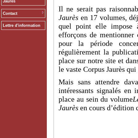
Jaurès
Il ne serait pas raisonna
Contact
Jaurès
en 17 volumes, déj
quel point elle impose 
Lettre d'information
efforçons de mentionner e
pour la période conce
régulièrement la publicat
place sur notre site et da
le vaste Corpus Jaurès qui 
Mais sans attendre dava
intéressants signalés en 
place au sein du volume
L
Jaurès
en cours d’édition 