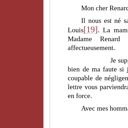
Mon cher Renar
Il nous est né 
[19]
Louis
. La mama
Madame Renard l
affectueusement.
Je sup
bien de ma faute si 
coupable de négligenc
lettre vous parviendr
en force.
Avec mes hommag