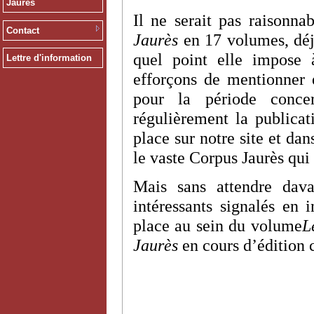
Jaurès
Il ne serait pas raisonna
Contact
Jaurès
en 17 volumes, déj
quel point elle impose 
Lettre d'information
efforçons de mentionner e
pour la période conce
régulièrement la publicat
place sur notre site et da
le vaste Corpus Jaurès qui 
Mais sans attendre dava
intéressants signalés en 
place au sein du volume
L
Jaurès
en cours d’édition 