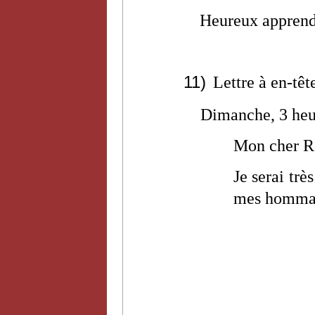
Heureux apprend
11)
Lettre à en-tê
Dimanche, 3 heu
Mon cher R
Je serai trè
mes homma