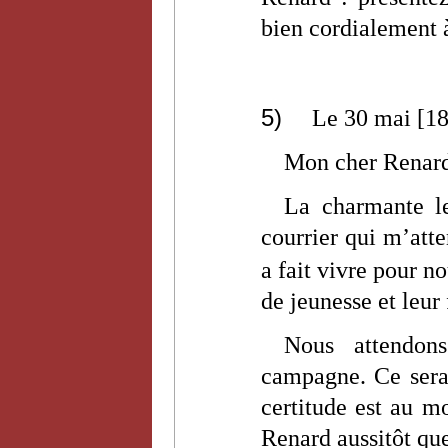
bien cordialement 
5)
Le 30 mai [1
Mon cher Renar
La charmante l
courrier qui m’atten
a fait vivre pour no
de jeunesse et leur 
Nous attendon
campagne. Ce sera 
certitude est au 
Renard aussitôt que