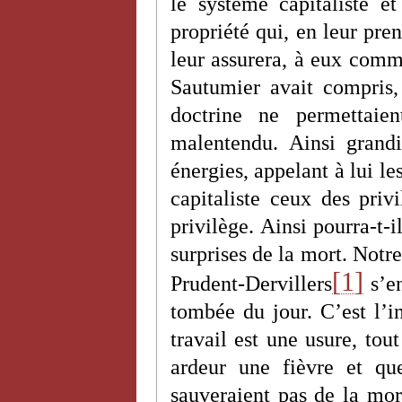
le système capitaliste 
propriété qui, en leur pre
leur assurera, à eux comme
Sautumier avait compris,
doctrine ne permettaie
malentendu. Ainsi grandir
énergies, appelant à lui le
capitaliste ceux des priv
privilège. Ainsi pourra-t-i
surprises de la mort. Notre
[1]
Prudent-Dervillers
s’en
tombée du jour. C’est l’i
travail est une usure, tou
ardeur une fièvre et qu
sauveraient pas de la mor