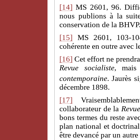
[14]
MS 2601, 96. Diffic
nous publions à la suit
conservation de la BHVP
[15]
MS 2601, 103-104.
cohérente en outre avec le
[16]
Cet effort ne prendra
Revue socialiste
, mais
contemporaine
. Jaurès s
décembre 1898.
[17]
Vraisemblablemen
collaborateur de la
Revue
bons termes du reste avec
plan national et doctrina
être devancé par un autre 