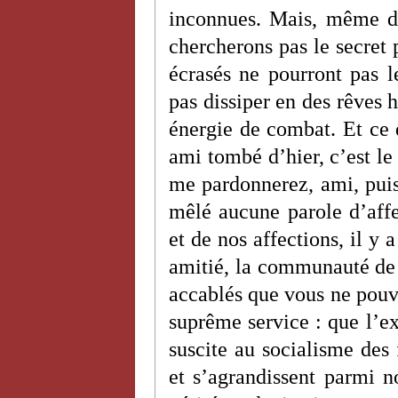
inconnues. Mais, même d
chercherons pas le secret p
écrasés ne pourront pas 
pas dissiper en des rêves h
énergie de combat. Et ce q
ami tombé d’hier, c’est l
me pardonnerez, ami, puisq
mêlé aucune parole d’affe
et de nos affections, il y
amitié, la communauté de l
accablés que vous ne pou
suprême service : que l’e
suscite au socialisme des 
et s’agrandissent parmi n