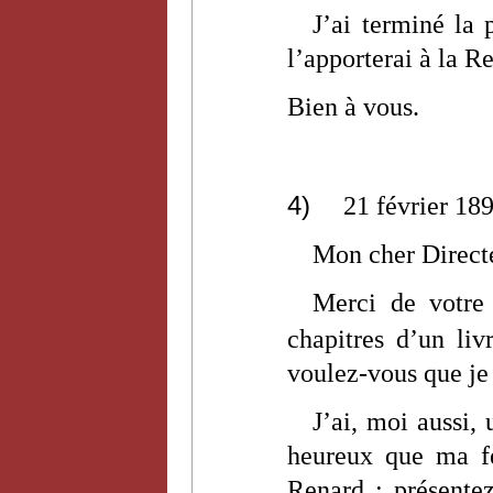
J’ai terminé la 
l’apporterai à la R
Bien à vous.
4)
21 février 18
Mon cher Direct
Merci de votre 
chapitres d’un liv
voulez-vous que je
J’ai, moi aussi,
heureux que ma f
Renard : présente