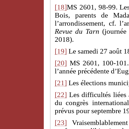
[18]
MS 2601, 98-99. Les 
Bois, parents de Mada
l’arrondissement, cf. l’
Revue du Tarn
(journée 
2018).
[19]
Le samedi 27 août 1
[20]
MS 2601, 100-101. L
l’année précédente d’Eug
[21]
Les élections municip
[22]
Les difficultés liées 
du congrès internationa
prévus pour septembre 1
[23]
Vraisemblablemen