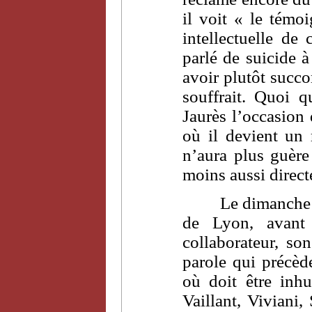
il voit « le témo
intellectuelle d
parlé de suicide 
avoir plutôt succo
souffrait. Quoi 
Jaurès l’occasion 
où il devient un 
n’aura plus guère 
moins aussi direc
Le dimanche 
de Lyon, avant 
collaborateur, so
parole qui précèd
où doit être inh
Vaillant, Viviani