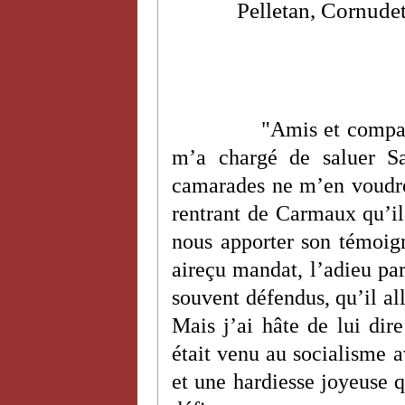
Pelletan, Cornudet
"Amis et compag
m’a chargé de saluer Sa
camarades ne m’en voudron
rentrant de Carmaux qu’il 
nous apporter son témoign
aireçu mandat, l’adieu part
souvent défendus, qu’il all
Mais j’ai hâte de lui dire
était venu au socialisme a
et une hardiesse joyeuse 