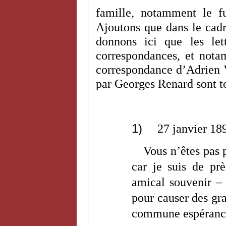
famille, notamment le f
Ajoutons que dans le cadr
donnons ici que les let
correspondances, et nota
correspondance d’Adrien V
par Georges Renard sont to
1)
27 janvier 18
Vous n’êtes pas
car je suis de pr
amical souvenir – 
pour causer des gra
commune espéranc