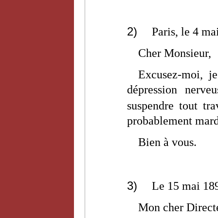
2)
Paris, le 4 ma
Cher Monsieur,
Excusez-moi, je
dépression nerve
suspendre tout tra
probablement mardi,
Bien à vous.
3)
Le 15 mai 18
Mon cher Direct