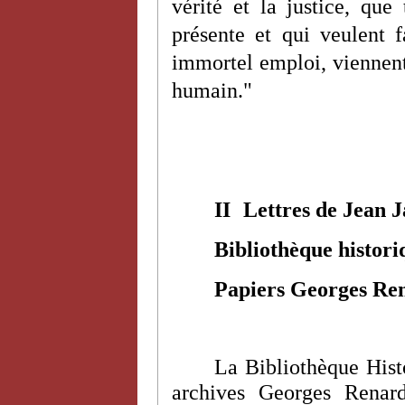
vérité et la justice, que
présente et qui veulent fa
immortel emploi, viennent 
humain."
II
Lettres de Jean 
Bibliothèque historiq
Papiers Georges Re
La Bibliothèque Histo
archives Georges Renar