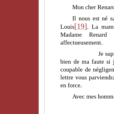
Mon cher Renar
Il nous est né 
[19]
Louis
. La mama
Madame Renard l
affectueusement.
Je sup
bien de ma faute si 
coupable de négligenc
lettre vous parviendr
en force.
Avec mes hommag