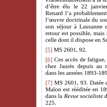
d’être élu le 22 janvi
Renard l’a probablement 
l’œuvre doctrinale du soc
son séjour à Lausanne 
retour est possible, mais 
celle dont il dispose en S
[5]
MS 2601, 92.
[6]
Ces accès de fatigue, 
chez Jaurès depuis au m
dans les années 1893-18
[7]
MS 2601, 93. Datée 
Malon est rééditée en 189
dans la
Revue socialiste
d
225.