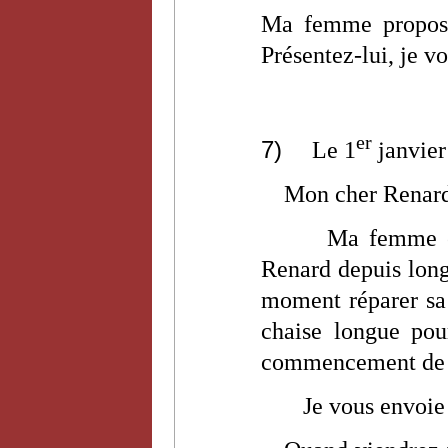
Ma femme propose
Présentez-lui, je 
er
7)
Le 1
janvier
Mon cher Renar
Ma femme es
Renard depuis long
moment réparer sa 
chaise longue po
commencement de g
Je vous envoie