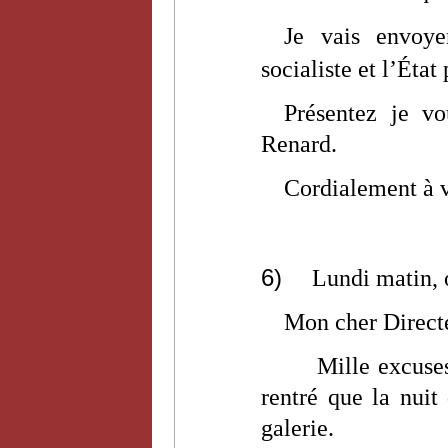
Je vais envoy
socialiste et l’État 
Présentez je 
Renard.
Cordialement à 
6)
Lundi matin, 
Mon cher Direct
Mille excuses
rentré que la nuit
galerie.