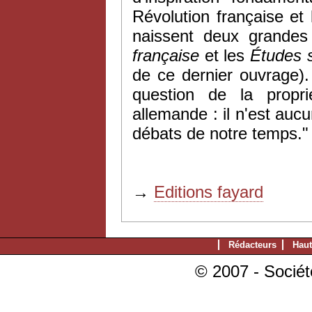
Révolution française e
naissent
deux
grandes 
française
et les
Études s
de ce dernier ouvrage).
question de la propri
allemande : il n'est auc
débats de notre temps."
→
Editions fayard
Rédacteurs
Haut
© 2007 - Sociét