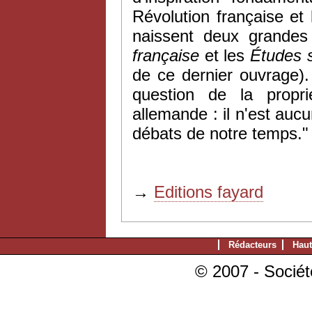
Révolution française e
naissent
deux
grandes 
française
et les
Études s
de ce dernier ouvrage).
question de la propri
allemande : il n'est auc
débats de notre temps."
→
Editions fayard
Rédacteurs
Haut
© 2007 - Sociét