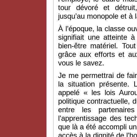
tour dévoré et détrui
jusqu’au monopole et à l
À l’époque, la classe ouv
signifiait une atteinte
bien-être matériel. To
grâce aux efforts et a
vous le savez.
Je me permettrai de fai
la situation présente.
appelé « les lois Auro
politique contractuelle, 
entre les partenaire
l’apprentissage des tec
que là a été accompli un 
accès à la dignité de l’