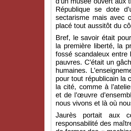
d’un musée ouvert aux t
République se dote d
sectarisme mais avec cla
placé tout aussitôt du cô
Bref, le savoir était pou
la première liberté, la 
fossé scandaleux entre 
pauvres. C’était un gâch
humaines. L’enseigneme
pour tout républicain la
la cité, comme à l’atelier
et de l’œuvre d’ensemb
nous vivons et là où nous
Jaurès portait aux 
responsabilité des maîtres 