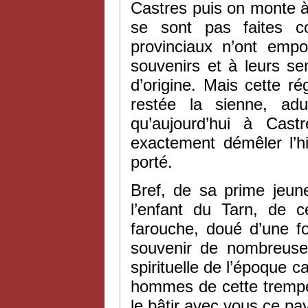
Castres puis on monte à 
se sont pas faites 
provinciaux n’ont emp
souvenirs et à leurs se
d’origine. Mais cette ré
restée la sienne, adu
qu’aujourd’hui à Cas
exactement démêler l’hi
porté.
Bref, de sa prime jeun
l’enfant du Tarn, de c
farouche, doué d’une for
souvenir de nombreuses
spirituelle de l’époque 
hommes de cette trempe 
le bâtir avec vous ce pa