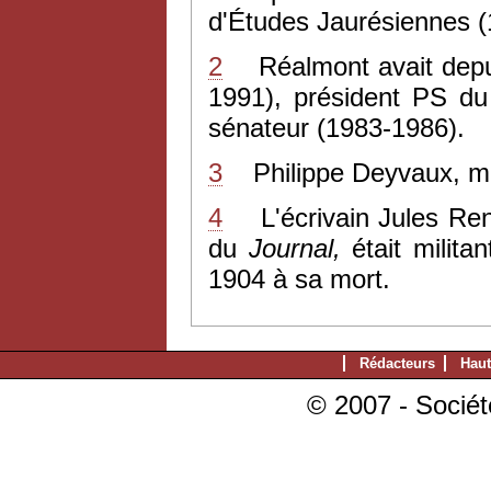
d'Études Jaurésiennes (
2
Réalmont avait depu
1991), président PS du
sénateur (1983-1986).
3
Philippe Deyvaux, ma
4
L'écrivain Jules Rena
du
Journal,
était militan
1904 à sa mort.
Rédacteurs
Haut
© 2007 - Sociét