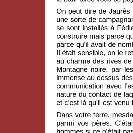
On peut dire de Jaurès q
une sorte de campagnar
se sont installés à Fédi
construire mais parce que
parce qu’il avait de no
Il était sensible, on le 
au charme des rives de 
Montagne noire, par le
immense au dessus des col
communication avec l’es
nature du contact de laq
et c’est là qu’il est venu
Dans votre terre, mesda
parmi vos pères. C’éta
hommes si ce n’était p