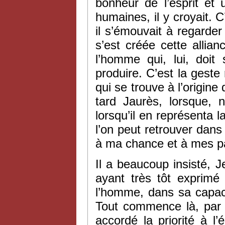
bonheur de l’esprit et 
humaines, il y croyait.
il s’émouvait à regarde
s’est créée cette allia
l’homme qui, lui, doit s
produire. C’est la geste
qui se trouve à l’origine 
tard Jaurès, lorsque, 
lorsqu’il en représenta 
l’on peut retrouver dans 
à ma chance et à mes pa
Il a beaucoup insisté, 
ayant très tôt exprimé
l’homme, dans sa capaci
Tout commence là, par 
accordé la priorité à l