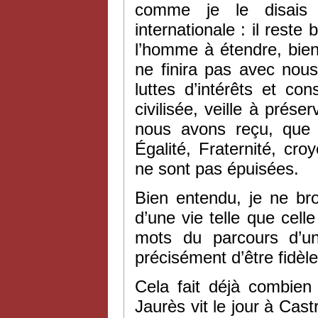
comme je le disais
internationale : il reste
l’homme à étendre, bien
ne finira pas avec nous.
luttes d’intérêts et co
civilisée, veille à prése
nous avons reçu, que n
Égalité, Fraternité, c
ne sont pas épuisées.
Bien entendu, je ne br
d’une vie telle que cel
mots du parcours d’u
précisément d’être fidèle
Cela fait déjà combien
Jaurès vit le jour à Cast