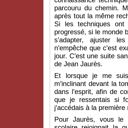
parcouru du chemin. Ma
après tout la même rech
Si les techniques ont
progressé, si le monde b
s’adapter, ajuster l
n’empêche que c’est ex
jour. C’est une suite sa
de Jean Jaurès.
Et lorsque je me sui
m’inclinant devant la to
dans l’esprit, afin de 
que je ressentais si
j’accédais à la première
Pour Jaurès, vous le
scolaire rejoignait la q