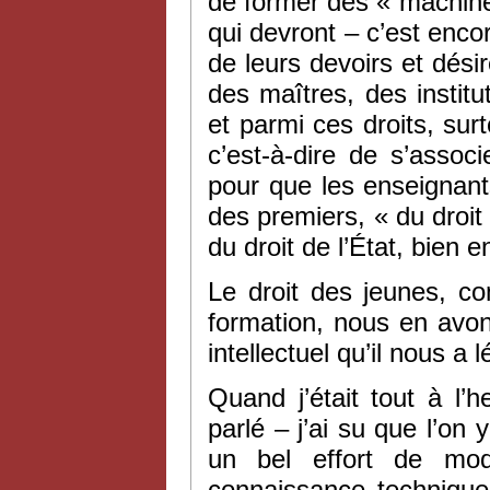
de former des « machin
qui devront – c’est encor
de leurs devoirs et désir
des maîtres, des instit
et parmi ces droits, surt
c’est-à-dire de s’assoc
pour que les enseignants
des premiers, « du droit 
du droit de l’État, bien 
Le droit des jeunes, c
formation, nous en avons
intellectuel qu’il nous a 
Quand j’était tout à l
parlé – j’ai su que l’on 
un bel effort de mod
connaissance technique