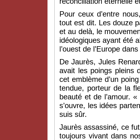
réconciliation éternelle 
Pour ceux d’entre nous, 
tout est dit. Les douze
et au delà, le mouvement 
idéologiques ayant été a
l’ouest de l’Europe dans
De Jaurès, Jules Renard
avait les poings pleins 
cet emblème d’un poing 
tendue, porteur de la f
beauté et de l’amour. « I
s’ouvre, les idées parten
suis sûr.
Jaurès assassiné, ce fu
toujours vivant dans no