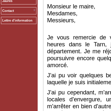
Jaurès
Monsieur le maire,
Contact
Mesdames,
Messieurs,
Lettre d'information
Je vous remercie de v
heures dans le Tarn, 
département. Je me réjo
poursuivre encore quel
amorcé.
J’ai pu voir quelques be
laquelle je suis initiale
J’ai pu cependant, m’ar
locales d’envergure, 
m’arrêter en bien d’autre