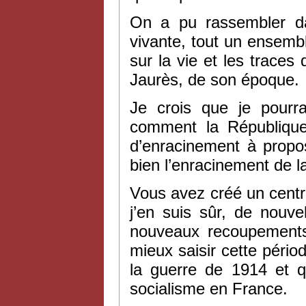
On a pu rassembler da
vivante, tout un ensem
sur la vie et les traces
Jaurès, de son époque.
Je crois que je pourr
comment la République 
d’enracinement à propos
bien l’enracinement de 
Vous avez créé un centr
j’en suis sûr, de nouv
nouveaux recoupements 
mieux saisir cette pério
la guerre de 1914 et q
socialisme en France.