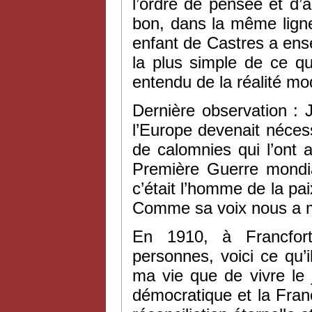
l’ordre de pensée et d’
bon, dans la même ligne
enfant de Castres a ense
la plus simple de ce qu
entendu de la réalité mo
Dernière observation : 
l’Europe devenait néce
de calomnies qui l’ont 
Première Guerre mondia
c’était l’homme de la paix
Comme sa voix nous a 
En 1910, à Francfor
personnes, voici ce qu’i
ma vie que de vivre le 
démocratique et la Fran