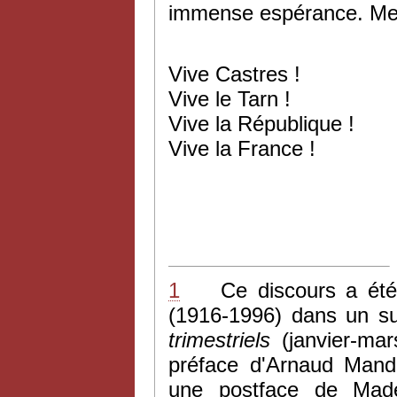
immense espérance. Mer
Vive Castres !
Vive le Tarn !
Vive la République !
Vive la France !
1
Ce discours a été p
(1916-1996) dans un s
trimestriels
(janvier-mar
préface d'Arnaud Mand
une postface de Made