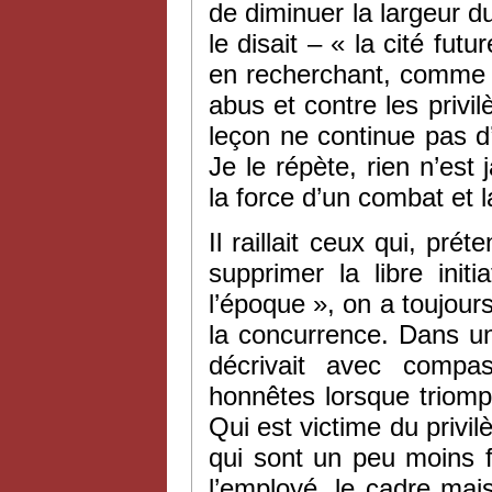
de diminuer la largeur du
le disait – « la cité futu
en recherchant, comme à
abus et contre les priv
leçon ne continue pas d’ê
Je le répète, rien n’est
la force d’un combat et l
Il raillait ceux qui, pré
supprimer la libre init
l’époque », on a toujours
la concurrence. Dans un 
décrivait avec compas
honnêtes lorsque triomphe
Qui est victime du privil
qui sont un peu moins fo
l’employé, le cadre mais