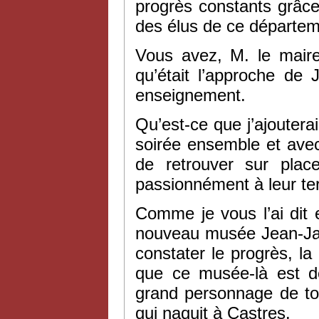
progrès constants grâce,
des élus de ce départem
Vous avez, M. le mair
qu’était l’approche de
enseignement.
Qu’est-ce que j’ajouter
soirée ensemble et avec 
de retrouver sur plac
passionnément à leur terr
Comme je vous l’ai dit 
nouveau musée Jean-Jaur
constater le progrès, la 
que ce musée-là est d
grand personnage de tou
qui naquit à Castres.