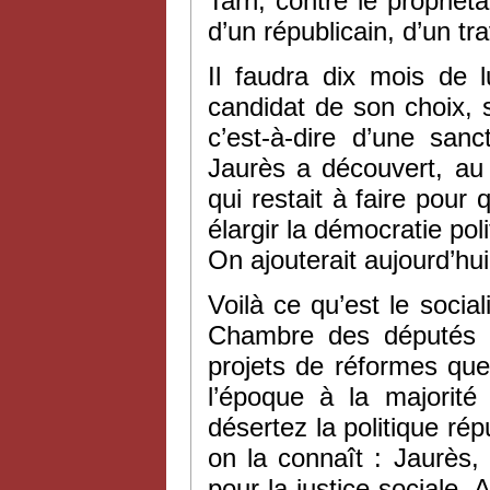
Tarn, contre le propriéta
d’un républicain, d’un tra
Il faudra dix mois de l
candidat de son choix, s
c’est-à-dire d’une san
Jaurès a découvert, au 
qui restait à faire pour 
élargir la démocratie po
On ajouterait aujourd’hui 
Voilà ce qu’est le social
Chambre des députés e
projets de réformes que
l’époque à la majorité
désertez la politique répu
on la connaît : Jaurès
pour la justice sociale. 