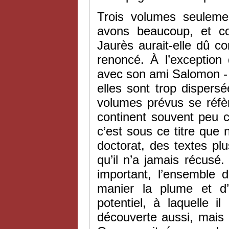
Trois volumes seuleme
avons beaucoup, et co
Jaurès aurait-elle dû 
renoncé. À l’exception
avec son ami Salomon - 
elles sont trop dispersé
volumes prévus se réfè
continent souvent peu c
c’est sous ce titre que
doctorat, des textes p
qu’il n’a jamais récus
important, l’ensemble 
manier la plume et d’i
potentiel, à laquelle i
découverte aussi, mais