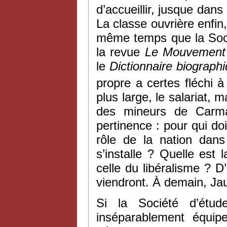
d’accueillir, jusque dans
La classe ouvrière enfin
même temps que la Socié
la revue
Le Mouvement 
le
Dictionnaire biograph
propre a certes fléchi à
plus large, le salariat,
des mineurs de Car
pertinence : pour qui doi
rôle de la nation dans
s’installe ? Quelle est l
celle du libéralisme ? D
viendront. À demain, Jau
Si la Société d’étude
inséparablement équip