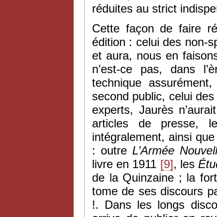
réduites au strict indisp
Cette façon de faire r
édition : celui des non-s
et aura, nous en faisons
n’est-ce pas, dans l’è
technique assurément,
second public, celui de
experts, Jaurès n’aurai
articles de presse, le
intégralement, ainsi qu
: outre
L’Armée Nouvel
livre en 1911
[9]
, les
Étu
de la Quinzaine ; la for
tome de ses discours par
!. Dans les longs disco