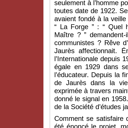
seulement à l’homme pol
toutes date de 1922. S
avaient fondé à la veill
“ La Forge ” : “ Quel 
Maître ? ” demandent-ils
communistes ? Rêve d’u
Jaurès affectionnait. 
l’Internationale depuis
égale en 1929 dans 
l’éducateur. Depuis la f
de Jaurès dans la vie 
exprimée à travers main
donné le signal en 1958
de la Société d’études 
Comment se satisfaire de
été énoncé le projet, 