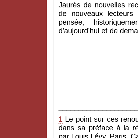
Jaurès de nouvelles re
de nouveaux lecteurs
pensée, historique
d’aujourd’hui et de dema
___________________
1
Le point sur ces renou
dans sa préface à la r
par Louis Lévy, Paris, 