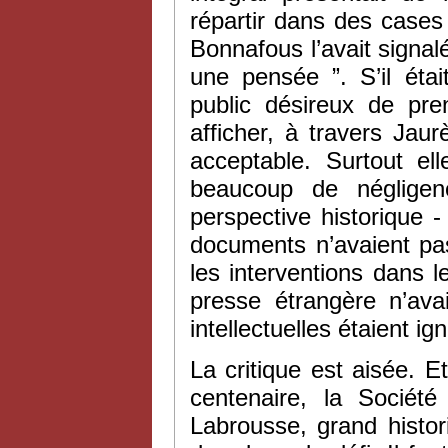
répartir dans des case
Bonnafous l’avait signalé
une pensée ”. S’il éta
public désireux de pre
afficher, à travers Jau
acceptable. Surtout e
beaucoup de négligenc
perspective historique 
documents n’avaient pas
les interventions dans l
presse étrangère n’ava
intellectuelles étaient ig
La critique est aisée. E
centenaire, la Société
Labrousse, grand histor