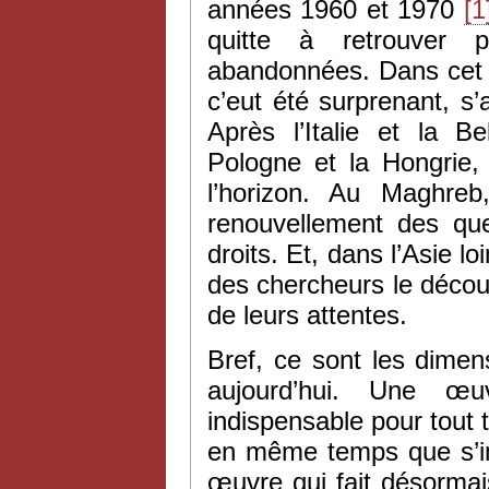
années 1960 et 1970
[1
quitte à retrouver p
abandonnées. Dans cet ef
c’eut été surprenant, s’
Après l’Italie et la Be
Pologne et la Hongrie,
l’horizon. Au Maghreb
renouvellement des ques
droits. Et, dans l’Asie l
des chercheurs le découv
de leurs attentes.
Bref, ce sont les dimen
aujourd’hui. Une œ
indispensable pour tout t
en même temps que s’im
œuvre qui fait désormai