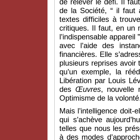
de relever le défi. Il fa
de la Société, “ il faut
textes difficiles à tro
critiques. Il faut, en u
l’indispensable appareil ”
avec l’aide des instan
financières. Elle s’adre
plusieurs reprises avoir
qu’un exemple, la réédi
Libération par Louis Lé
des
Œuvres
, nouvelle 
Optimisme de la volonté.
Mais l’intelligence doit
qui s’achève aujourd’h
telles que nous les pré
à des modes d’approche