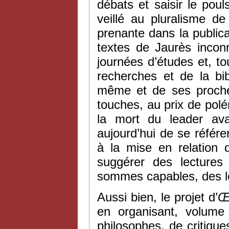
débats et saisir le poul
veillé au pluralisme de
prenante dans la public
textes de Jaurès incon
journées d’études et, t
recherches et de la bib
même et de ses proches
touches, au prix de polé
la mort du leader ava
aujourd’hui de se référer
à la mise en relation
suggérer des lectures
sommes capables, des l
Aussi bien, le projet d’
Œ
en organisant, volume 
philosophes, de critiques 