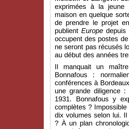
exprimées à la jeune r
maison en quelque sorte
de prendre le projet e
publient
Europe
depuis 
occupent des postes de
ne seront pas récusés lor
au début des années tr
Il manquait un maîtr
Bonnafous : normalie
conférences à Bordeaux à 
une grande diligence :
1931. Bonnafous y exp
complètes ? Impossible : 
dix volumes selon lui. I
? À un plan chronologiq