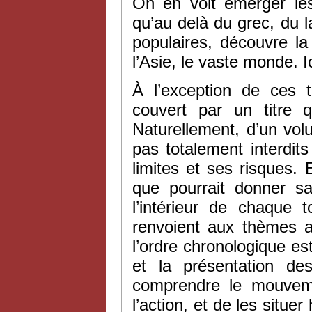
On en voit émerger le
qu’au delà du grec, du la
populaires, découvre la
l’Asie, le vaste monde. 
À l’exception de ces 
couvert par un titre q
Naturellement, d’un vol
pas totalement interdit
limites et ses risques. E
que pourrait donner s
l’intérieur de chaque 
renvoient aux thèmes a
l’ordre chronologique est
et la présentation de
comprendre le mouvem
l’action, et de les situe