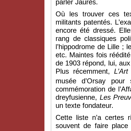
parler Jaurès.
Où les trouver ces t
militants patentés. L’ex
encore été dressé. El
rang de classiques pol
l’hippodrome de Lille ; l
etc. Maintes fois réédité
de 1903 répond, lui, aux
Plus récemment,
L’Art
musée d’Orsay pour s
commémoration de l’Affa
dreyfusienne,
Les Preu
un texte fondateur.
Cette liste n’a certes 
souvent de faire place 