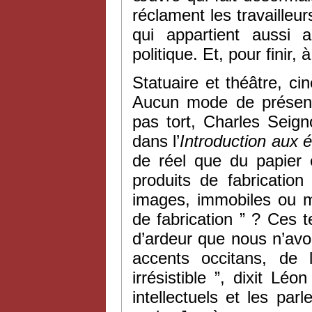
réclament les travaille
qui appartient aussi 
politique. Et, pour finir, 
Statuaire et théâtre, ci
Aucun mode de présence
pas tort, Charles Seigno
dans l’
Introduction aux 
de réel que du papier 
produits de fabrication
images, immobiles ou m
de fabrication ” ? Ces t
d’ardeur que nous n’av
accents occitans, de 
irrésistible ”, dixit Lé
intellectuels et les pa