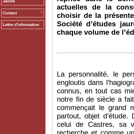
Jaurès
actuelles de la con
Contact
choisir de la présent
Société d’études jau
Lettre d'information
chaque volume de l’éd
La personnalité, le p
engloutis dans l’hagiog
connus, en tout cas mi
notre fin de siècle a fa
commençait le grand m
partout, objet d’étude.
celui de Castres, sa 
recherche et comme un l