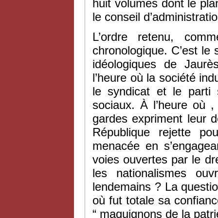
huit volumes dont le plan
le conseil d’administrati
L’ordre retenu, comm
chronologique. C’est le 
idéologiques de Jaurè
l’heure où la société ind
le syndicat et le parti
sociaux. À l’heure où , l
gardes expriment leur 
République rejette po
menacée en s’engagean
voies ouvertes par le dr
les nationalismes ou
lendemains ? La questio
où fut totale sa confian
“ maquignons de la patrie