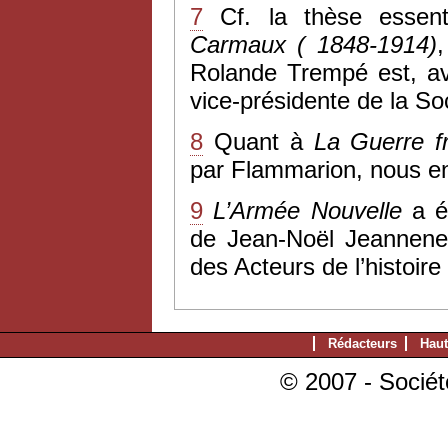
7
Cf. la thèse essen
Carmaux ( 1848-1914)
,
Rolande Trempé est, a
vice-présidente de la So
8
Quant à
La Guerre f
par Flammarion, nous en 
9
L’Armée Nouvelle
a é
de Jean-Noël Jeanneney 
des Acteurs de l’histoire
Rédacteurs
Haut
© 2007 - Sociét