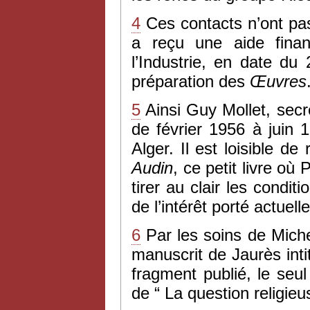
4
Ces contacts n’ont pas
a reçu une aide fina
l’Industrie, en date d
préparation des
Œuvres
5
Ainsi Guy Mollet, secr
de février 1956 à juin 
Alger. Il est loisible d
Audin
, ce petit livre où
tirer au clair les condi
de l’intérêt porté actue
6
Par les soins de Michel
manuscrit de Jaurès intit
fragment publié, le seul
de “ La question religieu