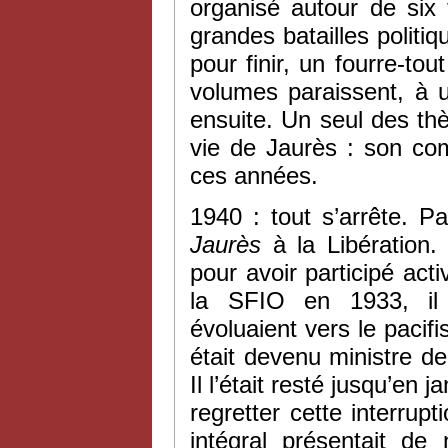
organisé autour de six t
grandes batailles politi
pour finir, un fourre-t
volumes paraissent, à u
ensuite. Un seul des thè
vie de Jaurès : son com
ces années.
1940 : tout s’arrête. P
Jaurès
à la Libération. 
pour avoir participé act
la SFIO en 1933, il 
évoluaient vers le pacifi
était devenu ministre de 
Il l’était resté jusqu’en
regretter cette interrup
intégral présentait de 