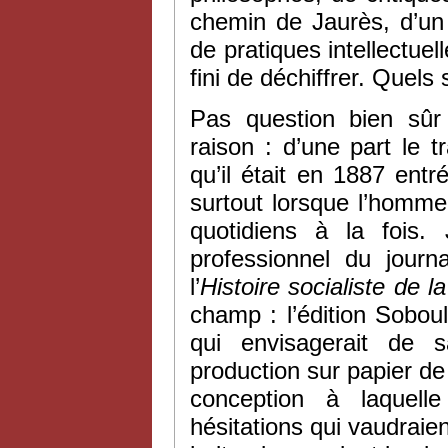
chemin de Jaurès, d’u
de pratiques intellectuel
fini de déchiffrer. Quels
Pas question bien sûr
raison : d’une part le t
qu’il était en 1887 ent
surtout lorsque l’homme
quotidiens à la fois.
professionnel du journ
l’
Histoire socialiste de l
champ : l’édition Sobou
qui envisagerait de s
production sur papier d
conception à laquel
hésitations qui vaudraien