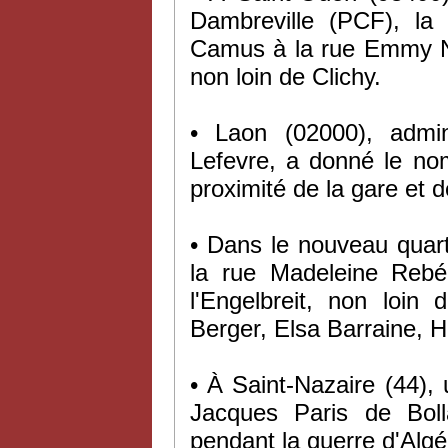
Dambreville (PCF), la 
Camus à la rue Emmy No
non loin de Clichy.
• Laon (02000), admi
Lefevre, a donné le no
proximité de la gare et 
• Dans le nouveau quart
la rue Madeleine Rebér
l'Engelbreit, non loin
Berger, Elsa Barraine, H
• À Saint-Nazaire (44),
Jacques Paris de Bolla
pendant la guerre d'Algé