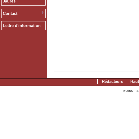
Jaurès
Contact
Lettre d'information
Rédacteurs
Haut
© 2007 - S